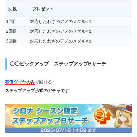
回数
プレゼント
1回目
対応したわざのアメのメダル×１
2回目
対応したわざのアメのメダル×１
3回目
対応したわざのアメのメダル×１
〇〇ピックアップ ステップアップBサーチ
有償ダイヤ
のみ
で回せる、
ステップアップ形式のガチャ
です。