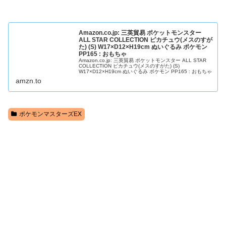
Amazon.co.jp: 三英貿易 ポケットモンスター
ALL STAR COLLECTION ピカチュウ(メスのすが
た) (S) W17×D12×H19cm ぬいぐるみ ポケモン
PP165 : おもちゃ
Amazon.co.jp: 三英貿易 ポケットモンスター ALL STAR
COLLECTION ピカチュウ(メスのすがた) (S)
W17×D12×H19cm ぬいぐるみ ポケモン PP165 : おもちゃ
amzn.to
ポケモンマスターズEX