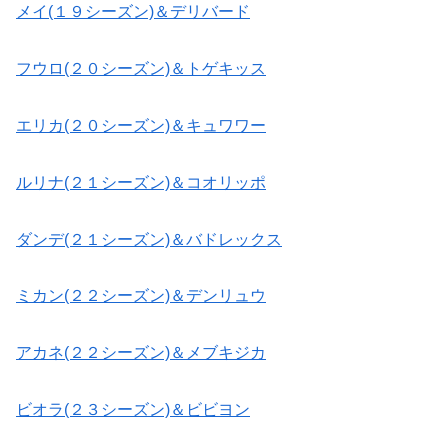
メイ(１９シーズン)＆デリバード
フウロ(２０シーズン)＆トゲキッス
エリカ(２０シーズン)＆キュワワー
ルリナ(２１シーズン)＆コオリッポ
ダンデ(２１シーズン)＆バドレックス
ミカン(２２シーズン)＆デンリュウ
アカネ(２２シーズン)＆メブキジカ
ビオラ(２３シーズン)＆ビビヨン