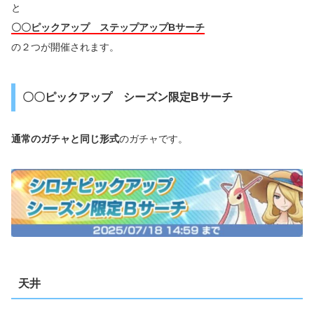
と
〇〇ピックアップ ステップアップBサーチ
の２つが開催されます。
〇〇ピックアップ シーズン限定Bサーチ
通常のガチャと同じ形式
のガチャです。
天井