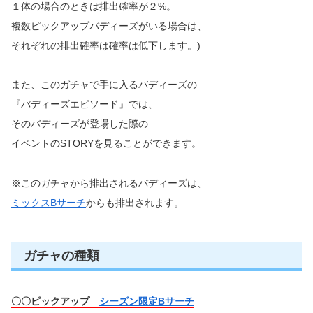
１体の場合のときは排出確率が２%。
複数ピックアップバディーズがいる場合は、
それぞれの排出確率は確率は低下します。)
また、このガチャで手に入るバディーズの
『バディーズエピソード』では、
そのバディーズが登場した際の
イベントのSTORYを見ることができます。
※このガチャから排出されるバディーズは、
ミックスBサーチ
からも排出されます。
ガチャの種類
〇〇ピックアップ
シーズン限定Bサーチ