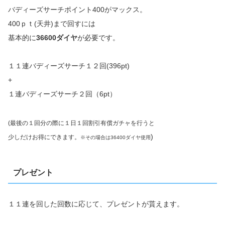
バディーズサーチポイント400がマックス。
400ｐｔ(天井)まで回すには
基本的に
36600ダイヤ
が必要です。
１１連バディーズサーチ１２回(396pt)
+
１連バディーズサーチ２回（6pt）
(最後の１回分の際に１日１回割引有償ガチャを行うと
)
少しだけお得にできます。
※その場合は36400ダイヤ使用
プレゼント
１１連を回した回数に応じて、プレゼントが貰えます。