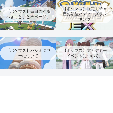
【ポケマス】限定ガチャ
【ポケマス】毎日のやる
産の最強バディーズラン
べきことまとめページ。
キング
【ポケマス】パシオタワ
【ポケマス】アカデミー
ーについて
イベントについて。