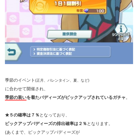
季節のイベント
(
正月、バレンタイン、夏、など)
に合わせて開催され、
季節の装い
を着たバディーズがピックアップされているガチャ
。
★５の確率は７％
となっており、
ピックアップバディーズの排出確率は２％
となります。
(あくまで、ピックアップバディーズが