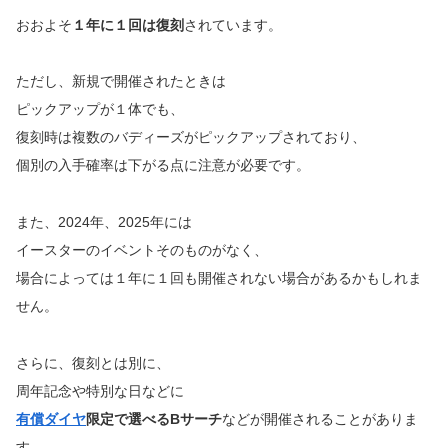
おおよそ
１年に１回は復刻
されています。
ただし、新規で開催されたときは
ピックアップが１体でも、
復刻時は複数のバディーズがピックアップされており、
個別の入手確率は下がる点に注意が必要です。
また、2024年、2025年には
イースターのイベントそのものがなく、
場合によっては１年に１回も開催されない場合があるかもしれま
せん。
さらに、復刻とは別に、
周年記念や特別な日などに
有償ダイヤ
限定で選べるBサーチ
などが開催されることがありま
す。