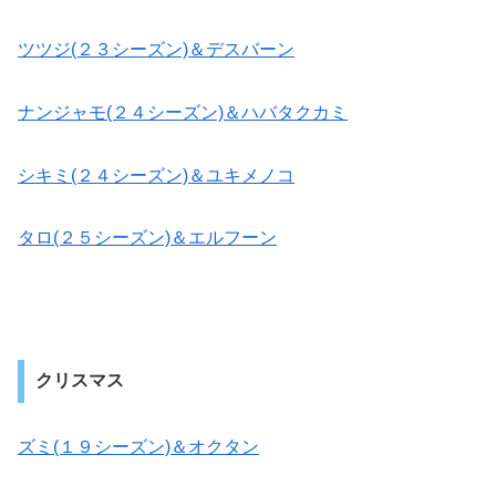
ツツジ(２３シーズン)＆デスバーン
ナンジャモ(２４シーズン)＆ハバタクカミ
シキミ(２４シーズン)＆ユキメノコ
タロ(２５シーズン)＆エルフーン
クリスマス
ズミ(１９シーズン)＆オクタン