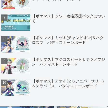
【ポケマス】タワー攻略応援パックについ
て
【ポケマス】ミヅキ(チャンピオン)＆ネク
ロズマ バディストーンボード
【ポケマス】マジコスビート＆テツノブジ
ン バディストーンボード
【ポケマス】アオイ(２６アニバーサリー)
＆テラパゴス バディストーンボード