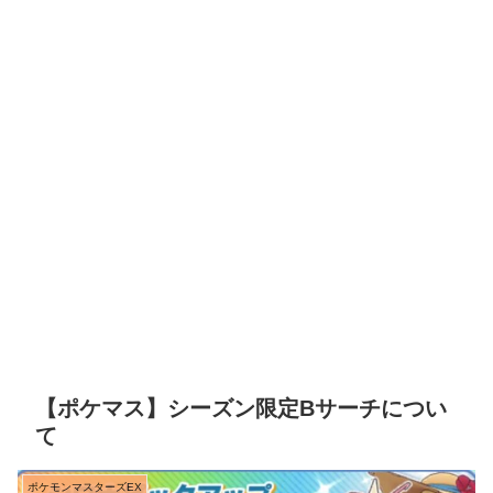
【ポケマス】シーズン限定Bサーチについ
て
ポケモンマスターズEX