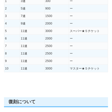
1
3連
300
ー
2
5連
900
ー
3
7連
1500
ー
4
9連
2000
ー
5
11連
3000
スーパー★５チケット
6
11連
2000
ー
7
11連
2500
ー
8
11連
2500
ー
9
11連
2500
ー
10
11連
3000
マスター★５チケット
復刻について