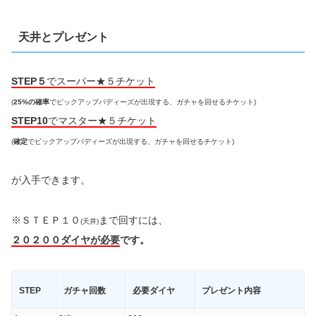
天井とプレゼント
STEP５
でスーパー★５チケット
(
25%の確率
でピックアップバディーズが出現する、ガチャを回せるチケット)
STEP10
でマスター★５チケット
(
確定
でピックアップバディーズが出現する、ガチャを回せるチケット)
が入手できます。
※ＳＴＥＰ１０
まで回すには、
(天井)
２０２００ダイヤが必要
です。
STEP
ガチャ回数
必要ダイヤ
プレゼント内容