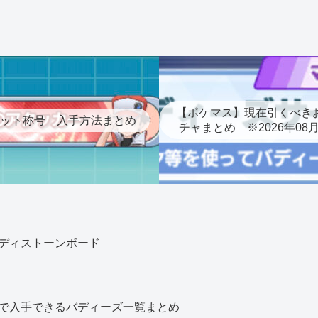
【ポケマス】現在引くべき
ット称号 入手方法まとめ
チャまとめ ※2026年08
ディストーンボード
で入手できるバディーズ一覧まとめ