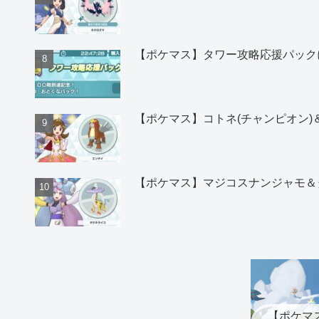
【ポケマス】タワー攻略応援パック
【ポケマス】コトネ(チャンピオン
【ポケマス】マジコスナンジャモ＆
【ポケマ