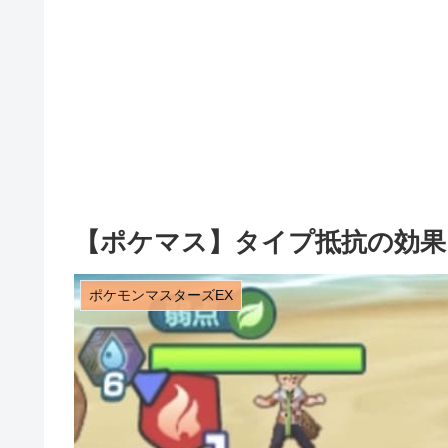
【ポケマス】タイプ抵抗の効果
ポケモンマスターズEX