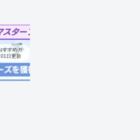
おすすめガ
月01日更新