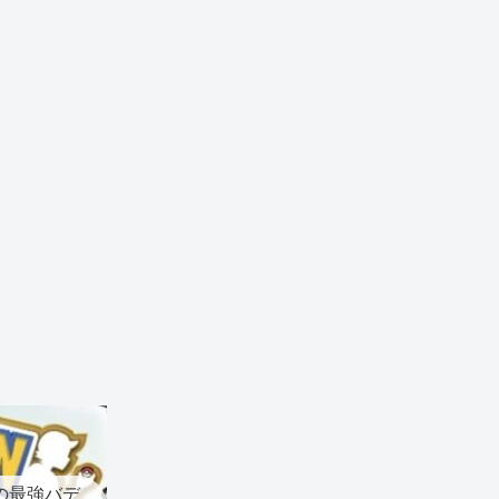
の最強バデ