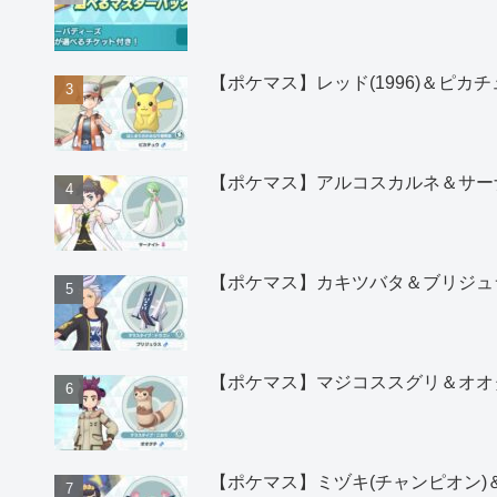
【ポケマス】レッド(1996)＆ピ
【ポケマス】アルコスカルネ＆サー
【ポケマス】カキツバタ＆ブリジュ
【ポケマス】マジコススグリ＆オオ
【ポケマス】ミヅキ(チャンピオン