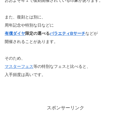
おおよそ年１で復刻開催されている印象があります。
また、復刻とは別に、
周年記念や特別な日などに
有償ダイヤ
限定の選べる
バラエティBサーチ
などが
開催されることがあります。
そのため、
マスターフェス
等の特別なフェスと比べると、
入手頻度は高いです。
スポンサーリンク