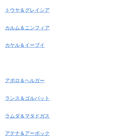
トウヤ＆グレイシア
カルム＆ニンフィア
カケル＆イーブイ
アポロ＆ヘルガー
ランス＆ゴルバット
ラムダ＆マタドガス
アテナ＆アーボック