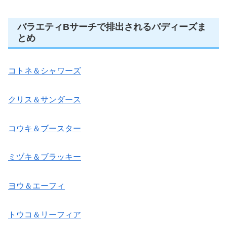
バラエティBサーチで排出されるバディーズま
とめ
コトネ＆シャワーズ
クリス＆サンダース
コウキ＆ブースター
ミヅキ＆ブラッキー
ヨウ＆エーフィ
トウコ＆リーフィア