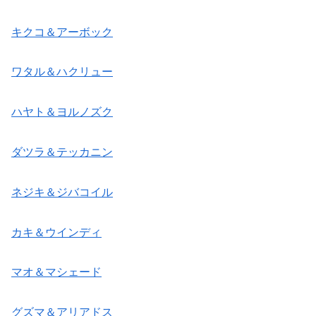
キクコ＆アーボック
ワタル＆ハクリュー
ハヤト＆ヨルノズク
ダツラ＆テッカニン
ネジキ＆ジバコイル
カキ＆ウインディ
マオ＆マシェード
グズマ＆アリアドス