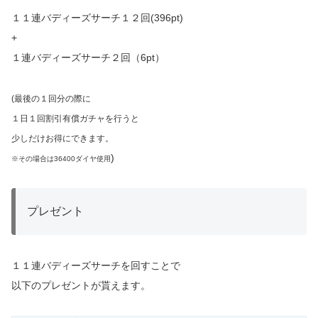
１１連バディーズサーチ１２回(396pt)
+
１連バディーズサーチ２回（6pt）
(最後の１回分の際に
１日１回割引有償ガチャを行うと
少しだけお得にできます。
)
※その場合は36400ダイヤ使用
プレゼント
１１連バディーズサーチを回すことで
以下のプレゼントが貰えます。