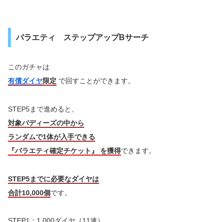
バラエティ ステップアップBサーチ
このガチャは
有償ダイヤ
限定
で回すことができます。
STEP5まで進めると、
対象バディーズの中から
ランダムで1体が入手できる
『バラエティ確定チケット』 を獲得
できます。
STEP5までに必要なダイヤは
合計10,000個
です。
STEP1：1,000ダイヤ（11連）