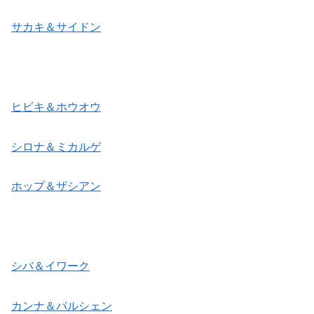
サカキ＆サイドン
ヒビキ＆ホウオウ
シロナ＆ミカルゲ
ホップ＆ザシアン
シバ＆イワーク
カンナ＆パルシェン