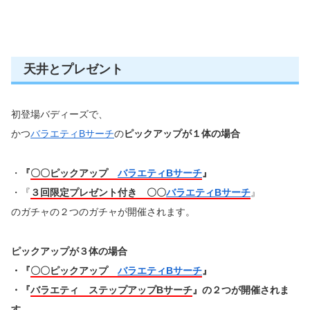
天井とプレゼント
初登場バディーズで、
かつ
バラエティBサーチ
の
ピックアップが１体の場合
・
『
〇〇ピックアップ
バラエティBサーチ
』
・『
３回限定プレゼント付き 〇〇
バラエティBサーチ
』
のガチャの２つのガチャが開催されます。
ピックアップが３体の場合
・『
〇〇ピックアップ
バラエティBサーチ
』
・『
バラエティ ステップアップBサーチ
』の２つが開催されま
す。