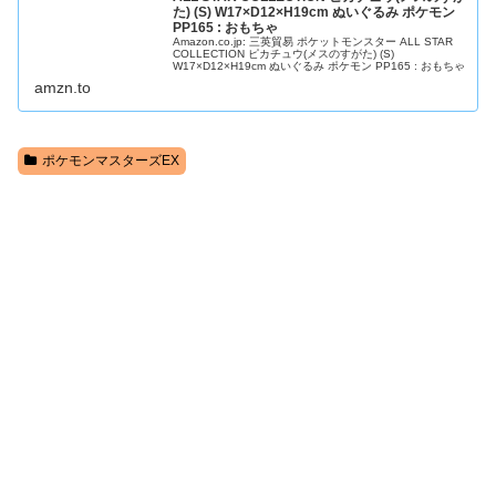
た) (S) W17×D12×H19cm ぬいぐるみ ポケモン
PP165 : おもちゃ
Amazon.co.jp: 三英貿易 ポケットモンスター ALL STAR
COLLECTION ピカチュウ(メスのすがた) (S)
W17×D12×H19cm ぬいぐるみ ポケモン PP165 : おもちゃ
amzn.to
ポケモンマスターズEX