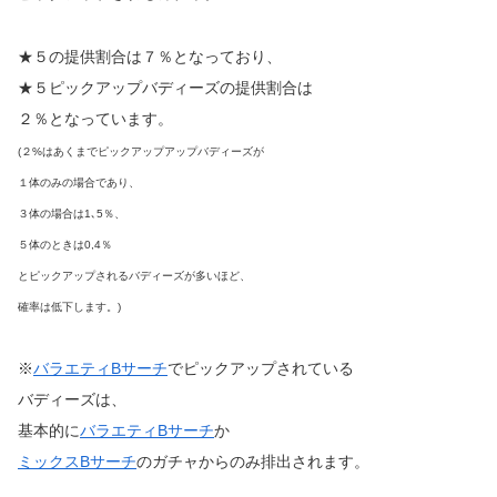
★５の提供割合は７％となっており、
★５ピックアップバディーズの提供割合は
２％となっています。
(２%はあくまでピックアップアップバディーズが
１体のみの場合であり、
３体の場合は1､5％、
５体のときは0,4％
とピックアップされるバディーズが多いほど、
確率は低下します。)
※
バラエティBサーチ
でピックアップされている
バディーズは、
基本的に
バラエティBサーチ
か
ミックスBサーチ
のガチャからのみ排出されます。