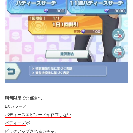
期間限定で開催され、
EXカラーと
バディーズエピソードが存在しない
バディーズ
が
ピックアップされるガチャ。