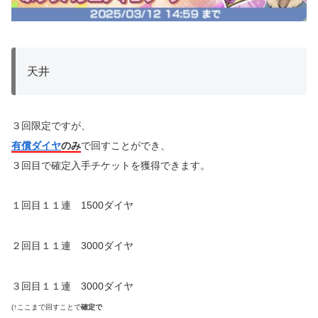
天井
３回限定ですが、
有償ダイヤ
のみ
で回すことができ、
３回目で確定入手チケットを獲得できます。
１回目
１１連 1500ダイヤ
２回目１１連 3000ダイヤ
３回目１１連 3000ダイヤ
(↑ここまで回すことで
確定で