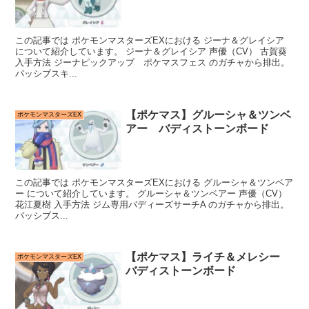
この記事では ポケモンマスターズEXにおける ジーナ＆グレイシア
について紹介しています。 ジーナ＆グレイシア 声優（CV） 古賀葵
入手方法 ジーナピックアップ ポケマスフェス のガチャから排出。
パッシブスキ...
【ポケマス】グルーシャ＆ツンベ
ポケモンマスターズEX
アー バディストーンボード
この記事では ポケモンマスターズEXにおける グルーシャ＆ツンベア
ー について紹介しています。 グルーシャ＆ツンベアー 声優（CV）
花江夏樹 入手方法 ジム専用バディーズサーチA のガチャから排出。
パッシブス...
【ポケマス】ライチ＆メレシー
ポケモンマスターズEX
バディストーンボード