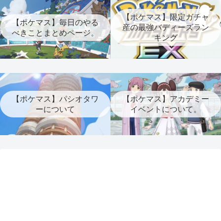
【ポケマス】限定ガチャ
【ポケマス】毎日のやる
産の最強バディーズラン
べきことまとめページ。
キング
【ポケマス】パシオタワ
【ポケマス】アカデミー
ーについて
イベントについて。