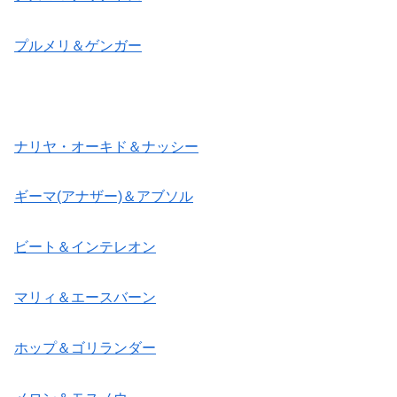
プルメリ＆ゲンガー
ナリヤ・オーキド＆ナッシー
ギーマ(アナザー)＆アブソル
ビート＆インテレオン
マリィ＆エースバーン
ホップ＆ゴリランダー