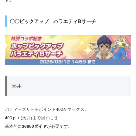
〇〇ピックアップ バラエティBサーチ
天井
バディーズサーチポイント400がマックス。
400ｐｔ(天井)まで回すには
基本的に
36600ダイヤ
が必要です。