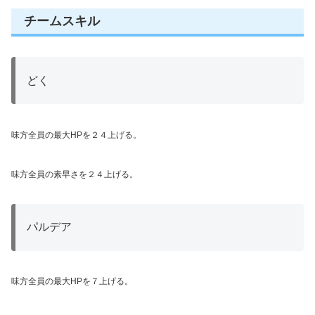
チームスキル
どく
味方全員の最大HPを２４上げる。
味方全員の素早さを２４上げる。
パルデア
味方全員の最大HPを７上げる。