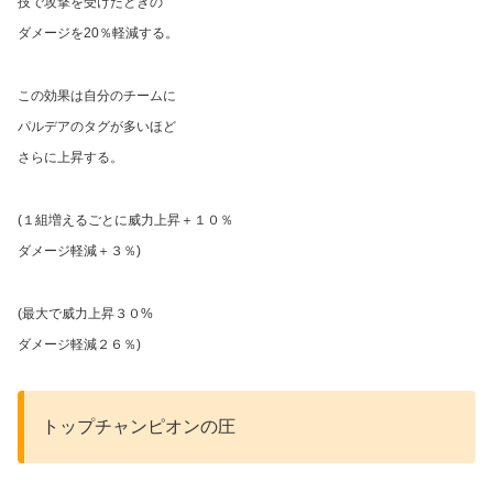
技で攻撃を受けたときの
ダメージを20％軽減する。
この効果は自分のチームに
パルデアのタグが多いほど
さらに上昇する。
(１組増えるごとに威力上昇＋１０％
ダメージ軽減＋３％)
(最大で威力上昇３０%
ダメージ軽減２６％)
トップチャンピオンの圧