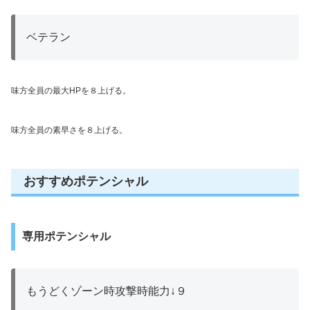
ベテラン
味方全員の最大HPを８上げる。
味方全員の素早さを８上げる。
おすすめポテンシャル
専用ポテンシャル
もうどくゾーン時攻撃時能力↓９