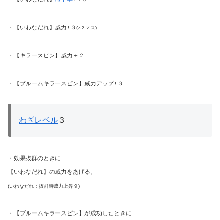
・【いわなだれ】威力+３
(×２マス)
・【キラースピン】威力＋２
・【ブルームキラースピン】威力アップ+３
わざレベル
３
・効果抜群のときに
【いわなだれ】の威力をあげる。
(いわなだれ：抜群時威力上昇９)
・【ブルームキラースピン】が成功したときに