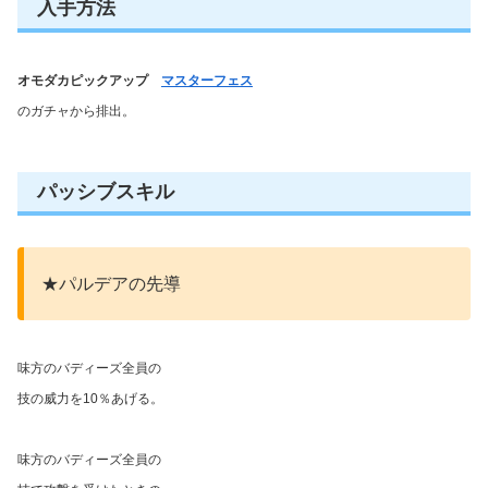
入手方法
オモダカピックアップ
マスターフェス
のガチャから排出。
パッシブスキル
★パルデアの先導
味方のバディーズ全員の
技の威力を10％あげる。
味方のバディーズ全員の