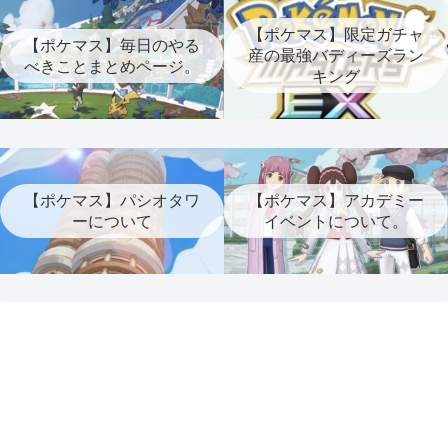
【ポケマス】限定ガチャ
【ポケマス】毎日のやる
産の最強バディーズラン
べきことまとめページ。
キング
【ポケマス】パシオタワ
【ポケマス】アカデミー
ーについて
イベントについて。