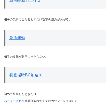
急所時威力上昇２
相手の急所に当たるときだけ攻撃の威力があがる。
急所無効
相手の攻撃が急所に当たらない。
初登場時BC加速１
初めて登場したときだけ
バディーズわざ
発動可能状態までのカウントを１減らす。