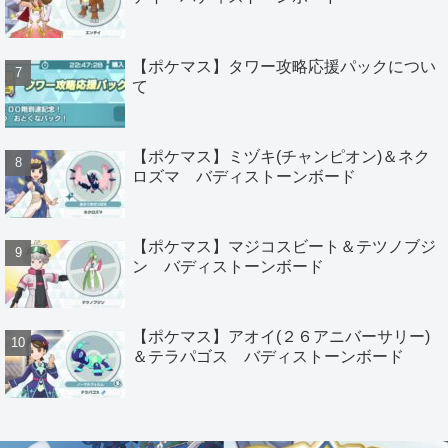
【ポケマス】タワー攻略応援パックについ
て
【ポケマス】ミヅキ(チャンピオン)＆ネク
ロズマ バディストーンボード
【ポケマス】マジコスビート＆テツノブジ
ン バディストーンボード
【ポケマス】アオイ(２６アニバーサリー)
＆テラパゴス バディストーンボード