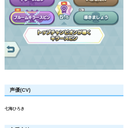
声優(CV)
七海ひろき