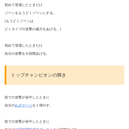
初めて登場したときだけ
ゾーンをもうどくゾーンにする。
(もうどくゾーンは
どくタイプの攻撃の威力をあげる。)
初めて登場したときだけ
自分の攻撃を６段階あげる。
トップチャンピオンの輝き
技での攻撃が命中したときに
自分の
わざゲージ
を１増やす。
技での攻撃が命中したときに