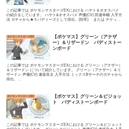
この記事では ポケモンマスターズEXにおける ハヤト＆オオスバメ
の紹介をしています。 ハヤト&オオスバメ 声優(CV) 田邊幸輔 入手方
法 ガチャから★５バディーズとして排出。(恒常) または チケッ...
【ポケマス】グリーン（アナザ
ポケモンマスターズEX
ー）＆リザードン バディストー
ンボード
この記事では ポケモンマスターズEXにおける グリーン（アナザー）
＆リザードン について紹介しています。 グリーン（アナザー）＆リ
ザードン 声優(CV) 逢坂良太 入手方法 ミックスBサーチのガチャから
排出。...
【ポケマス】グリーン＆ピジョッ
ポケモンマスターズEX
ト バディストーンボード
この記事では ポケモンマスターズEXにおける グリーン＆ピジョット