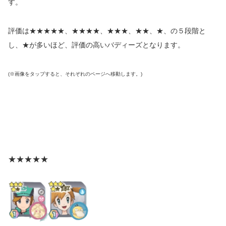
す。
評価は★★★★★、★★★★、★★★、★★、★、の５段階と
し、★が多いほど、評価の高いバディーズとなります。
(※画像をタップすると、それぞれのページへ移動します。)
★★★★★