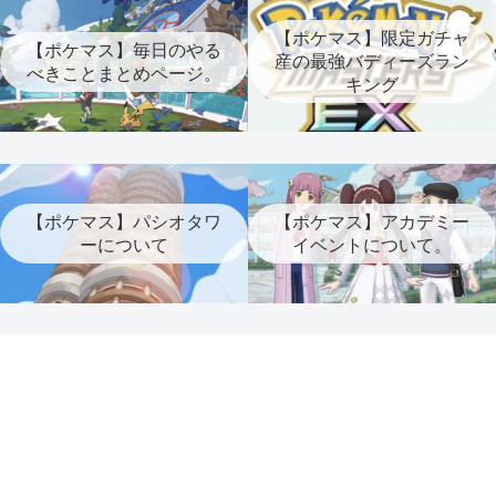
【ポケマス】限定ガチャ
【ポケマス】毎日のやる
産の最強バディーズラン
べきことまとめページ。
キング
【ポケマス】パシオタワ
【ポケマス】アカデミー
ーについて
イベントについて。