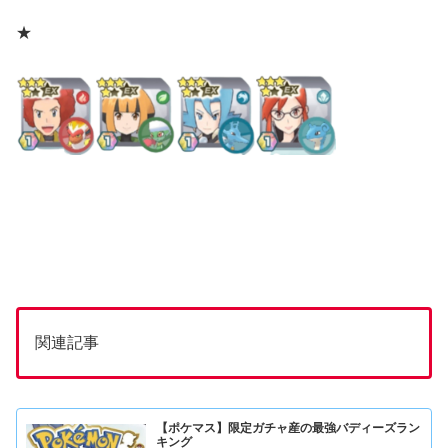
★
関連記事
【ポケマス】限定ガチャ産の最強バディーズラン
キング