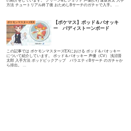
の紹介をしています。 グリーン&ピジョット 声優(CV) 逢坂良太 入手
方法 チュートリアル終了後 おためしBサーチのガチャで入手。 ...
【ポケマス】ポッド＆バオッキ
ポケモンマスターズEX
ー バディストーンボード
この記事では ポケモンマスターズEXにおける ポッド＆バオッキー
について紹介しています。 ポッド＆バオッキー 声優（CV） 浅沼晋
太郎 入手方法 ポッドピックアップ バラエティBサーチ のガチャか
ら排出。 ...