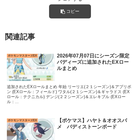
コピー
関連記事
2026年07月07日にシーズン限定
ポケモンマスターズEX
バディーズに追加されたEXロー
ルまとめ
追加されたEXロールまとめ 年始 リーリエ(２１シーズン)＆アブリボ
ン (EXロール：フィールド) ワタル(２１シーズン)＆ギャラドス (EX
ロール：テクニカル) デンジ(２２シーズン)＆エレキブル (EXロー
ル：...
【ポケマス】ハヤト＆オオスバ
ポケモンマスターズEX
メ バディストーンボード