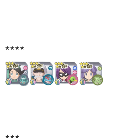
★★★★
★★★