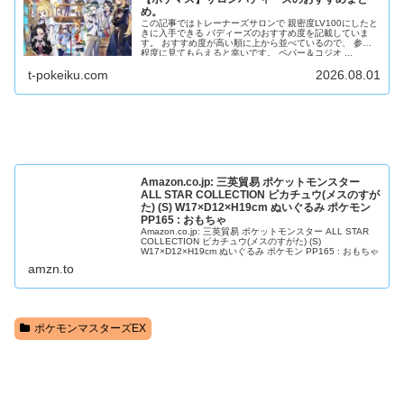
め。
この記事ではトレーナーズサロンで 親密度LV100にしたと
きに入手できる バディーズのおすすめ度を記載していま
す。 おすすめ度が高い順に上から並べているので、 参考
程度に見てもらえると幸いです。 ペパー＆コジオ ...
t-pokeiku.com
2026.08.01
Amazon.co.jp: 三英貿易 ポケットモンスター
ALL STAR COLLECTION ピカチュウ(メスのすが
た) (S) W17×D12×H19cm ぬいぐるみ ポケモン
PP165 : おもちゃ
Amazon.co.jp: 三英貿易 ポケットモンスター ALL STAR
COLLECTION ピカチュウ(メスのすがた) (S)
W17×D12×H19cm ぬいぐるみ ポケモン PP165 : おもちゃ
amzn.to
ポケモンマスターズEX