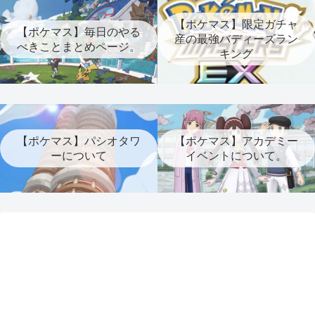
【ポケマス】限定ガチャ
【ポケマス】毎日のやる
産の最強バディーズラン
べきことまとめページ。
キング
【ポケマス】パシオタワ
【ポケマス】アカデミー
ーについて
イベントについて。