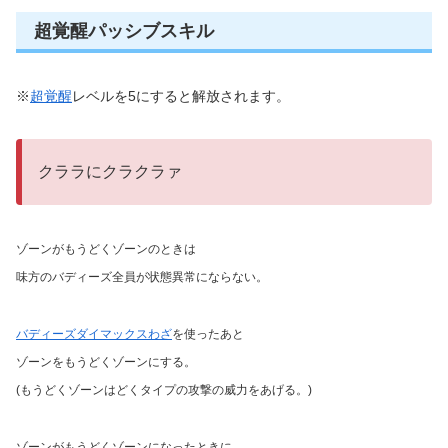
超覚醒パッシブスキル
※
超覚醒
レベルを
5
にすると解放されます。
クララにクラクラァ
ゾーンがもうどくゾーンのときは
味方のバディーズ全員が状態異常にならない。
バディーズダイマックスわざ
を使ったあと
ゾーンをもうどくゾーンにする。
(もうどくゾーンはどくタイプの攻撃の威力をあげる。)
ゾーンがもうどくゾーンになったときに