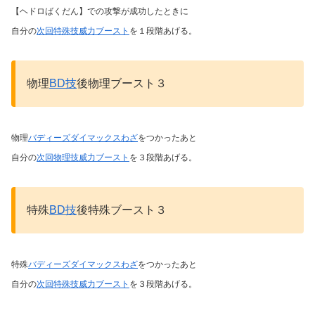
【ヘドロばくだん】での攻撃が成功したときに
自分の
次回特殊技威力ブースト
を１段階あげる。
物理
BD技
後物理ブースト３
物理
バディーズダイマックスわざ
をつかったあと
自分の
次回物理技威力ブースト
を３段階あげる。
特殊
BD技
後特殊ブースト３
特殊
バディーズダイマックスわざ
をつかったあと
自分の
次回特殊技威力ブースト
を３段階あげる。