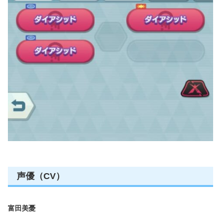
声優（CV）
富田美憂