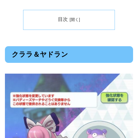
目次
クララ＆ヤドラン