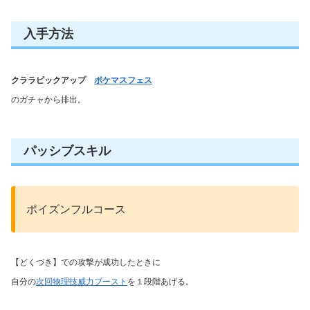
入手方法
クララピックアップ
ポケマスフェス
のガチャから排出。
パッシブスキル
ポイズンフルコース
【どくづき】での攻撃が成功したときに
自分の
次回物理技威力ブースト
を１段階あげる。