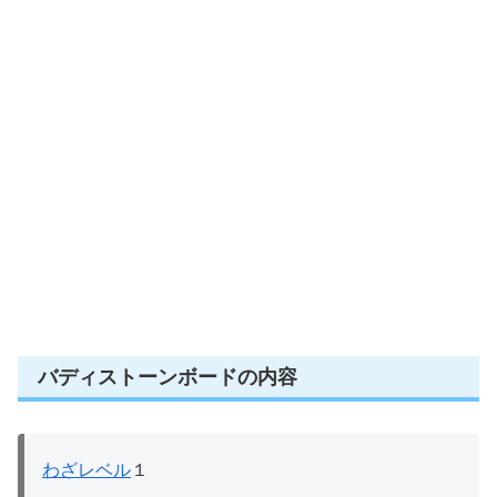
バディストーンボードの内容
わざレベル
１