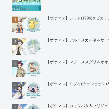
【ポケマス】レッド(1996)＆ピ
【ポケマス】アルコスカルネ＆サー
【ポケマス】マジコススグリ＆オオ
【ポケマス】ミヅキ(チャンピオン
【ポケマス】カキツバタ＆ブリジュ