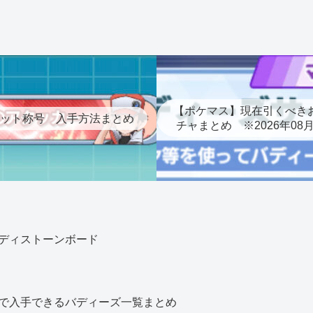
【ポケマス】現在引くべき
ット称号 入手方法まとめ
チャまとめ ※2026年08
ディストーンボード
で入手できるバディーズ一覧まとめ