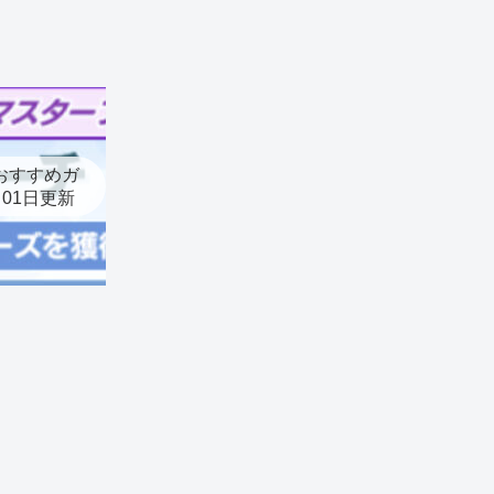
おすすめガ
月01日更新