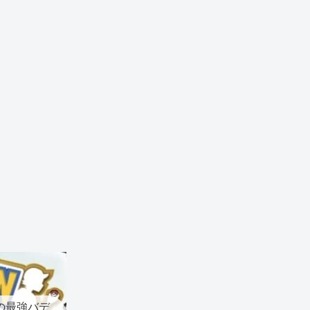
の最強バデ