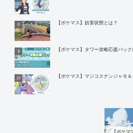
【ポケマス】妨害状態とは？
【ポケマス】タワー攻略応援パック
【ポケマス】マジコスナンジャモ＆
【ポケマ