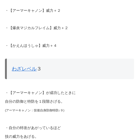
・【アーマーキャノン】威力＋２
・【爆炎マジカルフレイム】威力＋２
・【かえんほうしゃ】威力＋４
わざレベル
３
・【アーマーキャノン】が成功したときに
自分の防御と特防を１段階さげる。
(アーマーキャノン：技後自身防御特防↓９)
・自分の特攻があがっているほど
技の威力をあげる。