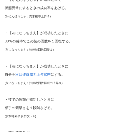
状態異常にするときの成功率をあげる。
(かえんほうしゃ：異常確率上昇９)
・【灰になっちまえ】が成功したときに
30％の確率でこの技の回数を１回復する。
(灰になっちまえ：技後技回数回復２)
・【灰になっちまえ】が成功したときに
自分を
次回抜群威力上昇状態
にする。
(灰になっちまえ：技後次回抜群威力上昇９)
・技での攻撃が成功したときに
相手の素早さを１段階さげる。
(攻撃時素早さダウン９)