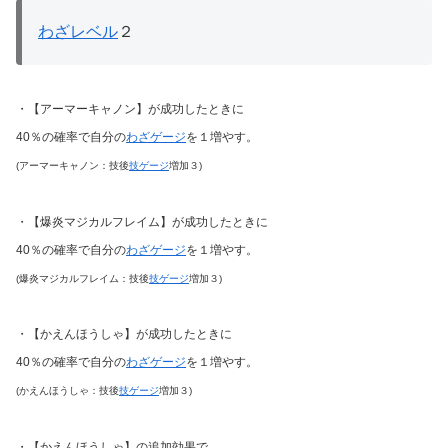
わざレベル
２
・【アーマーキャノン】が成功したときに
40％の確率で自分の
わざゲージ
を１増やす。
(アーマーキャノン：技後
技ゲージ
増加３)
・【爆炎マジカルフレイム】が成功したときに
40％の確率で自分の
わざゲージ
を１増やす。
(爆炎マジカルフレイム：技後
技ゲージ
増加３)
・【かえんほうしゃ】が成功したときに
40％の確率で自分の
わざゲージ
を１増やす。
(かえんほうしゃ：技後
技ゲージ
増加３)
・【かえんほうしゃ】の追加効果で