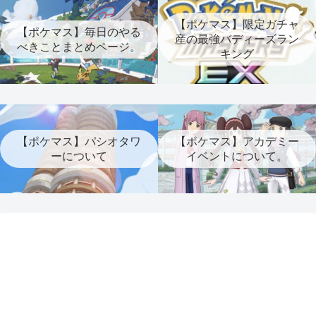
【ポケマス】限定ガチャ
【ポケマス】毎日のやる
産の最強バディーズラン
べきことまとめページ。
キング
【ポケマス】パシオタワ
【ポケマス】アカデミー
ーについて
イベントについて。