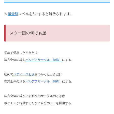
※
超覚醒
レベルを
5
にすると解放されます。
スター団の何でも屋
初めて登場したときだけ
味方全体の場を
パルデアサークル（特殊）
にする。
初めて
バディーズわざ
をつかったときだけ
味方全体の場を
パルデアサークル（特殊）
にする。
味方全体の場がいずれかのサークルのときは
ポケモンが行動するたびに自分のＨＰを回復する。