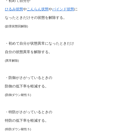
・初めて自分が
ひるみ状態
や
こんらん状態
や
バインド状態
に
なったときだけその状態を解除する。
(妨害状態回解除)
・初めて自分が状態異常になったときだけ
自分の状態異常を解除する。
(異常解除)
・防御がさがっているときの
防御の低下率を軽減する。
(防御ダウン耐性５)
・特防がさがっているときの
特防の低下率を軽減する。
(特防ダウン耐性５)