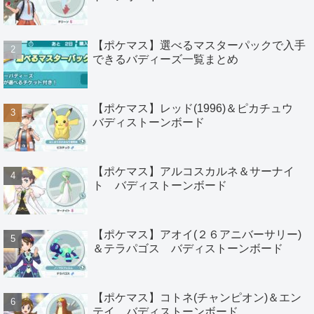
【ポケマス】選べるマスターパックで入手
できるバディーズ一覧まとめ
【ポケマス】レッド(1996)＆ピカチュウ
バディストーンボード
【ポケマス】アルコスカルネ＆サーナイ
ト バディストーンボード
【ポケマス】アオイ(２６アニバーサリー)
＆テラパゴス バディストーンボード
【ポケマス】コトネ(チャンピオン)＆エン
テイ バディストーンボード