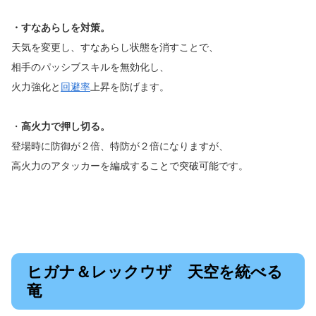
・すなあらしを対策。
天気を変更し、すなあらし状態を消すことで、
相手のパッシブスキルを無効化し、
火力強化と
回避率
上昇を防げます。
・
高火力で押し切る。
登場時に防御が２倍、特防が２倍になりますが、
高火力のアタッカーを編成することで突破可能です。
ヒガナ＆レックウザ 天空を統べる
竜