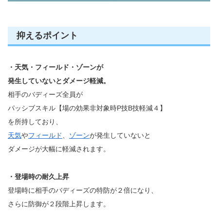
抑えるポイント
・天気・フィールド・ゾーンが
発生していないとダメージ軽減。
相手のバディーズ全員が
パッシブスキル【場の効果非対象時P技B技軽減４】
を所持しており、
天気
や
フィールド
、
ゾーン
が発生していないと
ダメージが大幅に軽減されます。
・登場時の耐久上昇
登場時に相手のバディーズの特防が２倍になり、
さらに防御が２段階上昇します。