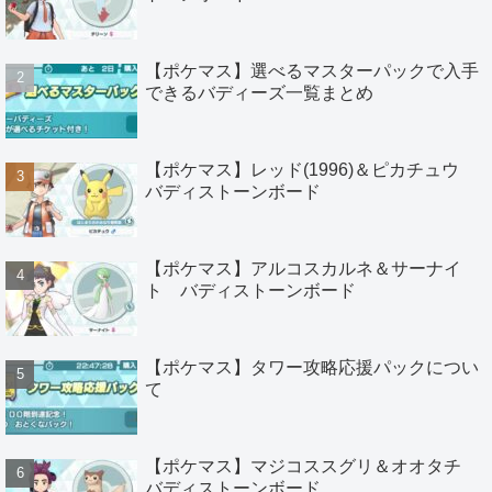
【ポケマス】選べるマスターパックで入手
できるバディーズ一覧まとめ
【ポケマス】レッド(1996)＆ピカチュウ
バディストーンボード
【ポケマス】アルコスカルネ＆サーナイ
ト バディストーンボード
【ポケマス】タワー攻略応援パックについ
て
【ポケマス】マジコススグリ＆オオタチ
バディストーンボード