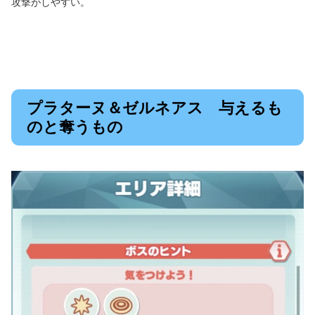
攻撃がしやすい。
プラターヌ＆ゼルネアス 与えるも
のと奪うもの