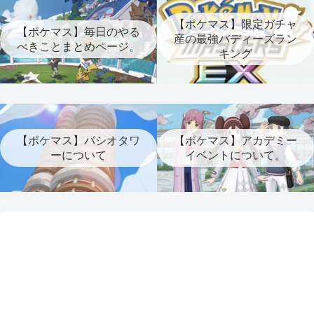
【ポケマス】限定ガチャ
【ポケマス】毎日のやる
産の最強バディーズラン
べきことまとめページ。
キング
【ポケマス】パシオタワ
【ポケマス】アカデミー
ーについて
イベントについて。