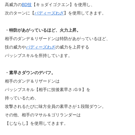
高威力の
BD技
【キョダイゴクエン】を使用し、
次のターンに【
バディーズわざ
】を使用してきます。
・特防があがっているほど、火力上昇。
相手のダンデ＆リザードンは特防があがっているほど、
技の威力や
バディーズわざ
の威力を上昇する
パッシブスキルを所持しています。
・素早さダウンのデバフ。
相手のダンデ＆リザードンは
パッシブスキル【相手に技後素早さ↓G９】を
持っているため、
攻撃されるたびに味方全員の素早さが１段階ダウン。
その他、相手のマサル＆ゴリランダーは
【じならし】を使用してきます。