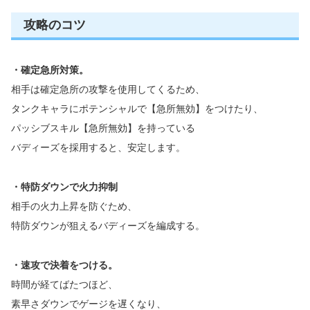
攻略のコツ
・確定急所対策。
相手は確定急所の攻撃を使用してくるため、
タンクキャラにポテンシャルで【急所無効】をつけたり、
パッシブスキル【急所無効】を持っている
バディーズを採用すると、安定します。
・特防ダウンで火力抑制
相手の火力上昇を防ぐため、
特防ダウンが狙えるバディーズを編成する。
・速攻で決着をつける。
時間が経てばたつほど、
素早さダウンでゲージを遅くなり、