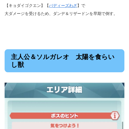
【キョダイゴクエン】【
バディーズわざ
】で
大ダメージを受けるため、ダンデ＆リザードンを早期で倒す。
主人公＆ソルガレオ 太陽を食らい
し獣