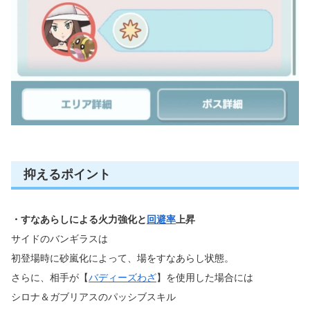
抑えるポイント
・すなあらしによる火力強化と
回避率
上昇
サイドのバンギラスは
初登場時に砂嵐化によって、場をすなあらし状態。
さらに、相手が【
バディーズわざ
】を使用した場合には
シロナ＆ガブリアスのパッシブスキル