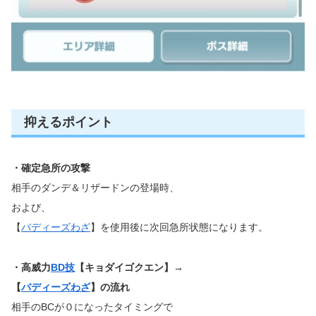
抑えるポイント
・確定急所の攻撃
相手のダンデ＆リザードンの登場時、
および、
【
バディーズわざ
】を使用後に次回急所状態になります。
・高威力
BD技
【キョダイゴクエン】→
【
バディーズわざ
】の流れ
相手のBCが０になったタイミングで