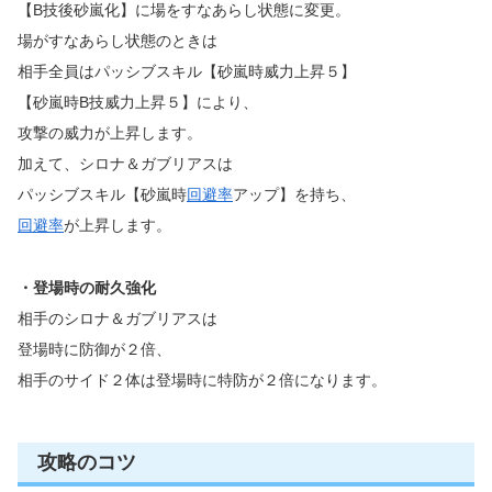
【B技後砂嵐化】に場をすなあらし状態に変更。
場がすなあらし状態のときは
相手全員はパッシブスキル【砂嵐時威力上昇５】
【砂嵐時B技威力上昇５】により、
攻撃の威力が上昇します。
加えて、シロナ＆ガブリアスは
パッシブスキル【砂嵐時
回避率
アップ】を持ち、
回避率
が上昇します。
・登場時の耐久強化
相手のシロナ＆ガブリアスは
登場時に防御が２倍、
相手のサイド２体は登場時に特防が２倍になります。
攻略のコツ