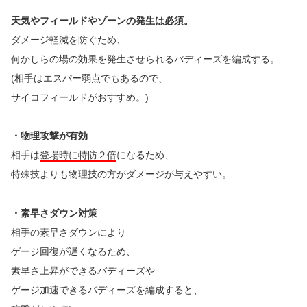
天気やフィールドやゾーンの発生は必須。
ダメージ軽減を防ぐため、
何かしらの場の効果を発生させられるバディーズを編成する。
(相手はエスパー弱点でもあるので、
サイコフィールドがおすすめ。)
・物理攻撃が有効
相手は
登場時に特防２倍
になるため、
特殊技よりも物理技の方がダメージが与えやすい。
・素早さダウン対策
相手の素早さダウンにより
ゲージ回復が遅くなるため、
素早さ上昇ができるバディーズや
ゲージ加速できるバディーズを編成すると、