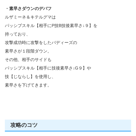
・素早さダウンのデバフ
ルザミーネ＆キテルグマは
パッシブスキル【相手にP技B技後素早さ↓９】を
持っており、
攻撃成功時に攻撃をしたバディーズの
素早さが１段階ダウン。
その他、相手のサイドも
パッシブスキル【相手に技後素早さ↓G９】や
技【じならし】を使用し、
素早さを下げてきます。
攻略のコツ