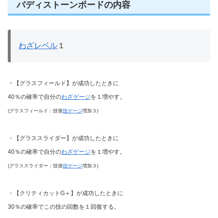
バディストーンボードの内容
わざレベル
１
・【グラスフィールド】が成功したときに
40％の確率で自分の
わざゲージ
を１増やす。
(グラスフィールド：技後
技ゲージ
増加３)
・【グラススライダー】が成功したときに
40％の確率で自分の
わざゲージ
を１増やす。
(グラススライダー：技後
技ゲージ
増加３)
・【クリティカットG＋】が成功したときに
30％の確率でこの技の回数を１回復する。