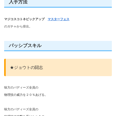
入手方法
マジコスコトネピックアップ
マスターフェス
のガチャから排出。
パッシブスキル
★ジョウトの闘志
味方のバディーズ全員の
物理技の威力を２０％あげる。
味方のバディーズ全員の