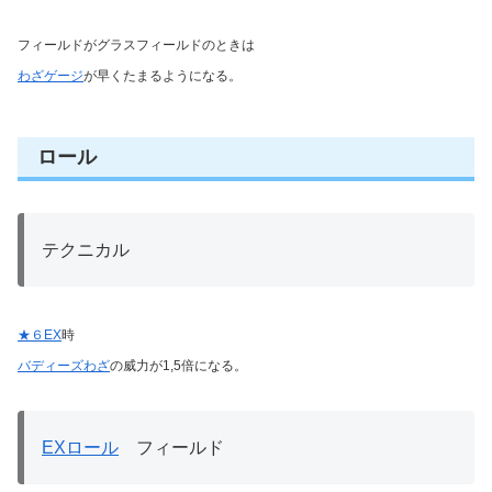
フィールドがグラスフィールドのときは
わざゲージ
が早くたまるようになる。
ロール
テクニカル
★６EX
時
バディーズわざ
の威力が1,5倍になる。
EXロール
フィールド