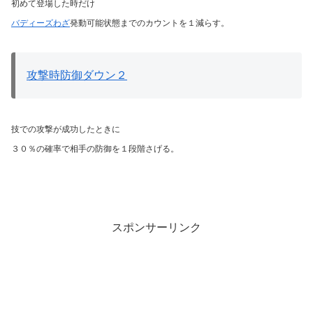
初めて登場した時だけ
バディーズわざ
発動可能状態までのカウントを１減らす。
攻撃時防御ダウン２
技での攻撃が成功したときに
３０％の確率で相手の防御を１段階さげる。
スポンサーリンク