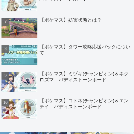
【ポケマス】妨害状態とは？
【ポケマス】タワー攻略応援パックについ
て
【ポケマス】ミヅキ(チャンピオン)＆ネク
ロズマ バディストーンボード
【ポケマス】コトネ(チャンピオン)＆エン
テイ バディストーンボード