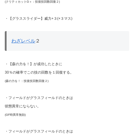
(クリティカットG＋：技後技回数回復２)
・【グラススライダー】威力+３(×３マス)
わざレベル
２
・【森の力を！】が成功したときに
30％の確率でこの技の回数を１回復する。
(森の力を！：技後技回数回復２)
・フィールドがグラスフィールドのときは
状態異常にならない。
(GF時異常無効)
・フィールドがグラスフィールドのときは