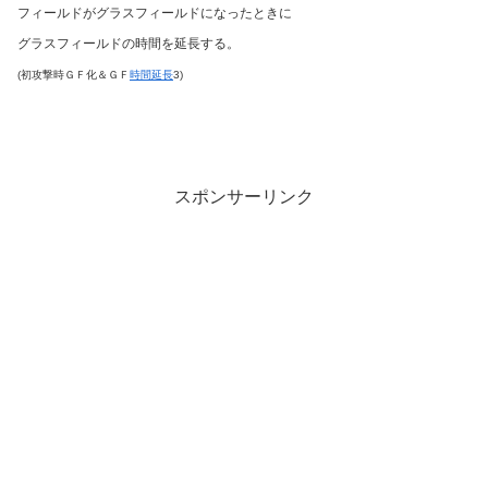
フィールドがグラスフィールドになったときに
グラスフィールドの時間を延長する。
(初攻撃時ＧＦ化＆ＧＦ
時間延長
3)
スポンサーリンク