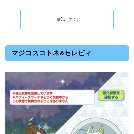
目次
マジコスコトネ&セレビィ