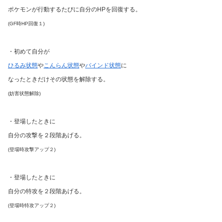
ポケモンが行動するたびに自分のHPを回復する。
(GF時HP回復１)
・初めて自分が
ひるみ状態
や
こんらん状態
や
バインド状態
に
なったときだけその状態を解除する。
(妨害状態解除)
・登場したときに
自分の攻撃を２段階あげる。
(登場時攻撃アップ２)
・登場したときに
自分の特攻を２段階あげる。
(登場時特攻アップ２)