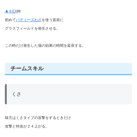
★６EX
時
初めて
バディーズわざ
を使う直前に
グラスフィールドを発生させる。
この時だけ発生した場の効果の時間を延長する。
チームスキル
くさ
味方はくさタイプの攻撃をするときだけ
攻撃と特攻が２４上がる。