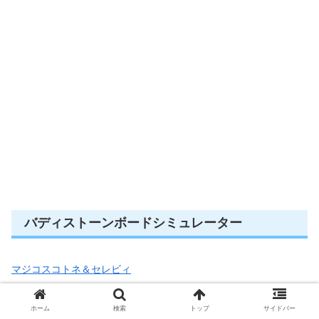
バディストーンボードシミュレーター
マジコスコトネ＆セレビィ
バディストーンボード
シミュレーター
ホーム
検索
トップ
サイドバー