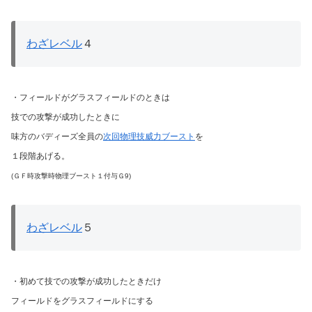
わざレベル
４
・フィールドがグラスフィールドのときは
技での攻撃が成功したときに
味方のバディーズ全員の
次回物理技威力ブースト
を
１段階あげる。
(ＧＦ時攻撃時物理ブースト１付与Ｇ9)
わざレベル
５
・初めて技での攻撃が成功したときだけ
フィールドをグラスフィールドにする