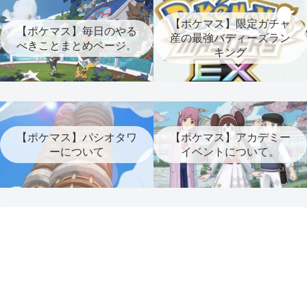
【ポケマス】限定ガチャ
【ポケマス】毎日のやる
産の最強バディーズラン
べきことまとめページ。
キング
【ポケマス】パシオタワ
【ポケマス】アカデミー
ーについて
イベントについて。