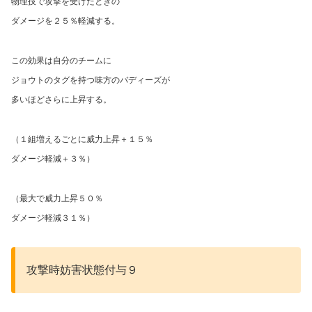
物理技で攻撃を受けたときの
ダメージを２５％軽減する。
この効果は自分のチームに
ジョウトのタグを持つ味方のバディーズが
多いほどさらに上昇する。
（１組増えるごとに威力上昇＋１５％
ダメージ軽減＋３％）
（最大で威力上昇５０％
ダメージ軽減３１％）
攻撃時妨害状態付与９