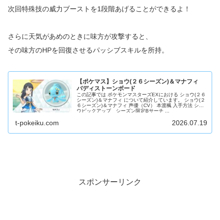
次回特殊技の威力ブーストを1段階あげることができるよ！
さらに天気があめのときに味方が攻撃すると、
その味方のHPを回復させるパッシブスキルを所持。
【ポケマス】ショウ(２６シーズン)＆マナフィ
バディストーンボード
この記事では ポケモンマスターズEXにおける ショウ(２６
シーズン)＆マナフィ について紹介しています。 ショウ(２
６シーズン)＆マナフィ 声優（CV） 本渡楓 入手方法 ショ
ウピックアップ シーズン限定Bサーチ ...
t-pokeiku.com
2026.07.19
スポンサーリンク