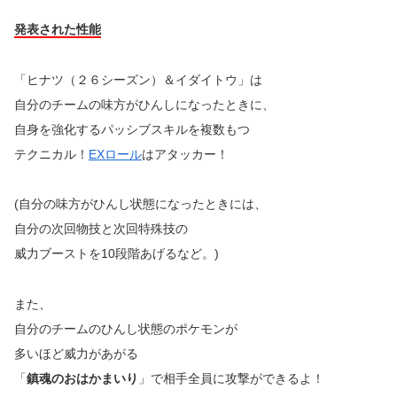
発表された性能
「ヒナツ（２６シーズン）＆イダイトウ」は
自分のチームの味方がひんしになったときに、
自身を強化するパッシブスキルを複数もつ
テクニカル！
EXロール
はアタッカー！
(自分の味方がひんし状態になったときには、
自分の次回物技と次回特殊技の
威力ブーストを10段階あげるなど。)
また、
自分のチームのひんし状態のポケモンが
多いほど威力があがる
「
鎮魂のおはかまいり
」で相手全員に攻撃ができるよ！