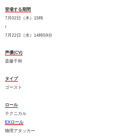
登場する期間
7月02日（木）15時
≀
7月22日（水）14時59分
声優(CV)
斎藤千和
タイプ
ゴースト
ロール
テクニカル
EXロール
物理アタッカー