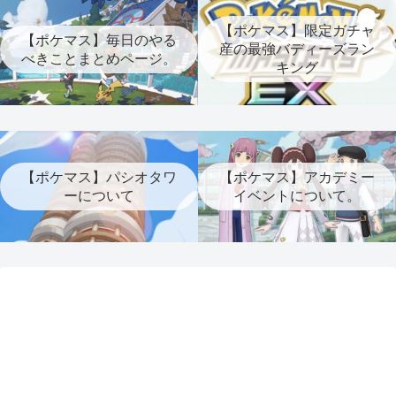
【ポケマス】限定ガチャ
【ポケマス】毎日のやる
産の最強バディーズラン
べきことまとめページ。
キング
【ポケマス】パシオタワ
【ポケマス】アカデミー
ーについて
イベントについて。