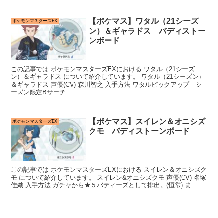
【ポケマス】ワタル（21シーズ
ポケモンマスターズEX
ン）＆ギャラドス バディストー
ンボード
この記事では ポケモンマスターズEXにおける ワタル（21シーズ
ン）＆ギャラドス について紹介しています。 ワタル（21シーズン）
＆ギャラドス 声優(CV) 森川智之 入手方法 ワタルピックアップ シ
ーズン限定Bサーチ ...
【ポケマス】スイレン＆オニシズ
ポケモンマスターズEX
クモ バディストーンボード
この記事では ポケモンマスターズEXにおける スイレン＆オニシズク
モ について紹介しています。 スイレン&オニシズクモ 声優(CV) 名塚
佳織 入手方法 ガチャから★５バディーズとして排出。(恒常) ま...