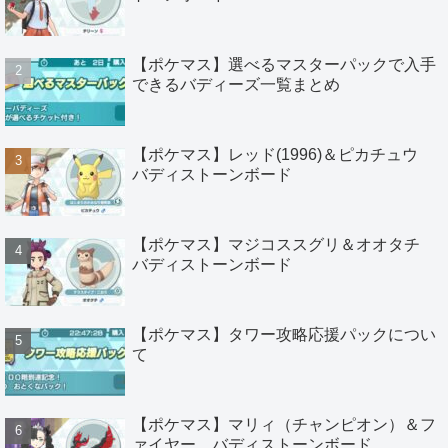
【ポケマス】選べるマスターパックで入手
できるバディーズ一覧まとめ
【ポケマス】レッド(1996)＆ピカチュウ
バディストーンボード
【ポケマス】マジコススグリ＆オオタチ
バディストーンボード
【ポケマス】タワー攻略応援パックについ
て
【ポケマス】マリィ（チャンピオン）＆フ
ァイヤー バディストーンボード