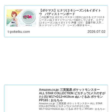
【ポケマス】ヒナツ(２６シーズン)＆イダイト
ウ バディストーンボード
この記事では ポケモンマスターズEXにおける ヒナツ(２６
シーズン)＆イダイトウ について紹介しています。 ヒナツ
(２６シーズン)＆イダイトウ 声優（CV） 斎藤千和 入手方
法 ヒナツピックアップ シーズン限定Ｂサー...
t-pokeiku.com
2026.07.02
Amazon.co.jp: 三英貿易 ポケットモンスター
ALL STAR COLLECTION ピカチュウ(メスのすが
た) (S) W17×D12×H19cm ぬいぐるみ ポケモン
PP165 : おもちゃ
Amazon.co.jp: 三英貿易 ポケットモンスター ALL STAR
COLLECTION ピカチュウ(メスのすがた) (S)
W17×D12×H19cm ぬいぐるみ ポケモン PP165 : おもちゃ