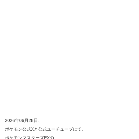
2026年06月28日、
ポケモン公式Xと公式ユーチューブにて、
ポケモンマスターズEXの