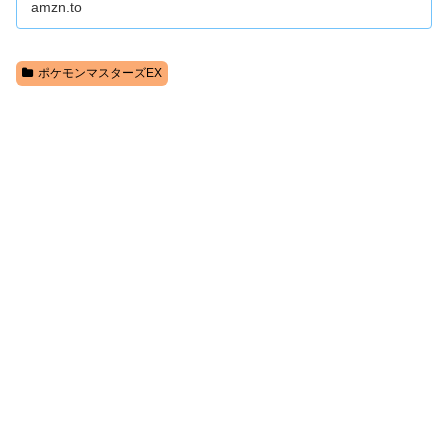
amzn.to
ポケモンマスターズEX