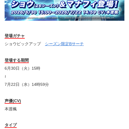
登場ガチャ
ショウピックアップ
シーズン限定Bサーチ
登場する期間
6月30日（火）15時
≀
7月22日（水）14時59分
声優(CV)
本渡楓
タイプ