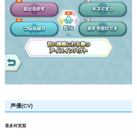
声優(CV)
喜多村英梨