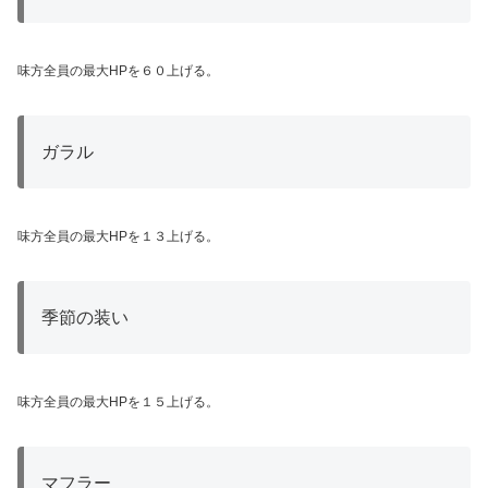
味方全員の最大HPを６０上げる。
ガラル
味方全員の最大HPを１３上げる。
季節の装い
味方全員の最大HPを１５上げる。
マフラー