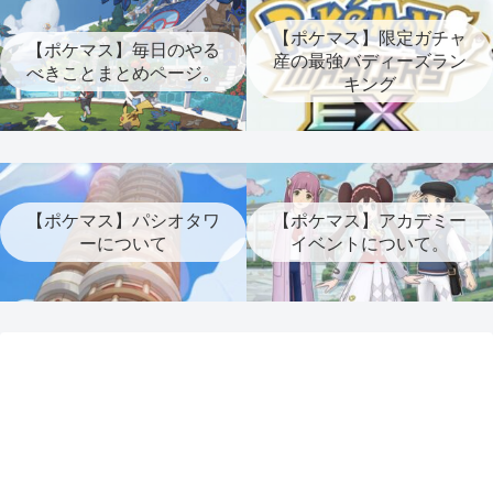
【ポケマス】限定ガチャ
【ポケマス】毎日のやる
産の最強バディーズラン
べきことまとめページ。
キング
【ポケマス】パシオタワ
【ポケマス】アカデミー
ーについて
イベントについて。