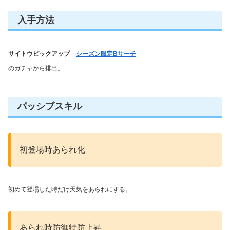
入手方法
サイトウピックアップ
シーズン限定Bサーチ
のガチャから排出。
パッシブスキル
初登場時あられ化
初めて登場した時だけ天気をあられにする。
あられ時防御特防上昇