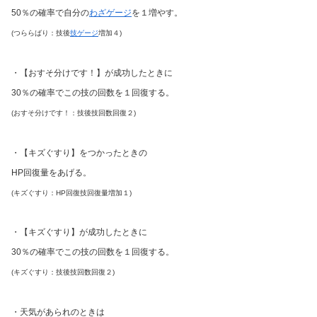
50％の確率で自分の
わざゲージ
を１増やす。
(つららばり：技後
技ゲージ
増加４)
・【おすそ分けです！】が成功したときに
30％の確率でこの技の回数を１回復する。
(おすそ分けです！：技後技回数回復２)
・【キズぐすり】をつかったときの
HP回復量をあげる
。
(キズぐすり：HP回復技回復量増加１)
・【キズぐすり】が成功したときに
30％の確率でこの技の回数を１回復する。
(キズぐすり：技後技回数回復２)
・天気があられのときは