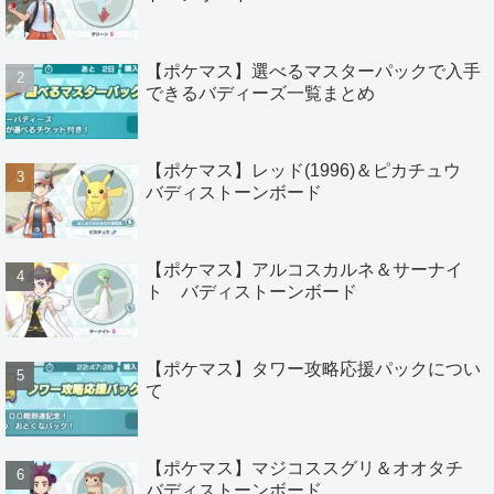
【ポケマス】選べるマスターパックで入手
できるバディーズ一覧まとめ
【ポケマス】レッド(1996)＆ピカチュウ
バディストーンボード
【ポケマス】アルコスカルネ＆サーナイ
ト バディストーンボード
【ポケマス】タワー攻略応援パックについ
て
【ポケマス】マジコススグリ＆オオタチ
バディストーンボード