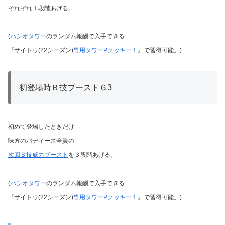
それぞれ１段階あげる。
(
パシオタワー
のランダム報酬で入手できる
『サイトウ(22シーズン)
専用タワーPクッキー１
』で習得可能。)
初登場時Ｂ技ブーストＧ3
初めて登場したときだけ
味方のバディーズ全員の
次回Ｂ技威力ブースト
を３段階あげる。
(
パシオタワー
のランダム報酬で入手できる
『サイトウ(22シーズン)
専用タワーPクッキー１
』で習得可能。)