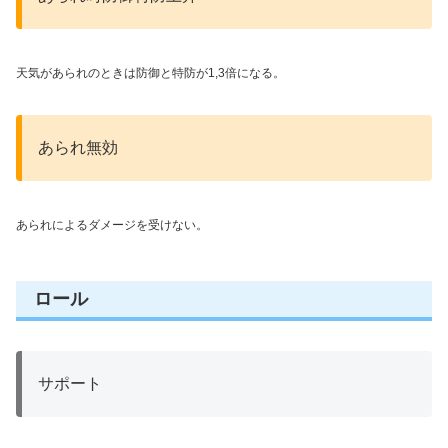
天気があられのときは防御と特防が1,3倍になる。
あられ無効
あられによるダメージを受けない。
ロール
サポート