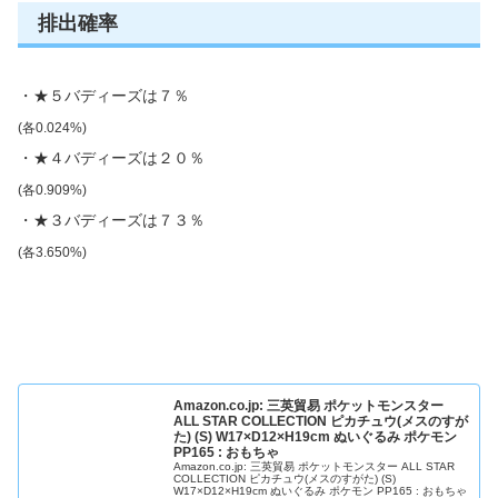
排出確率
・★５バディーズは７％
(各0.024%)
・★４バディーズは２０％
(各0.909%)
・★３バディーズは７３％
(各3.650%)
Amazon.co.jp: 三英貿易 ポケットモンスター
ALL STAR COLLECTION ピカチュウ(メスのすが
た) (S) W17×D12×H19cm ぬいぐるみ ポケモン
PP165 : おもちゃ
Amazon.co.jp: 三英貿易 ポケットモンスター ALL STAR
COLLECTION ピカチュウ(メスのすがた) (S)
W17×D12×H19cm ぬいぐるみ ポケモン PP165 : おもちゃ