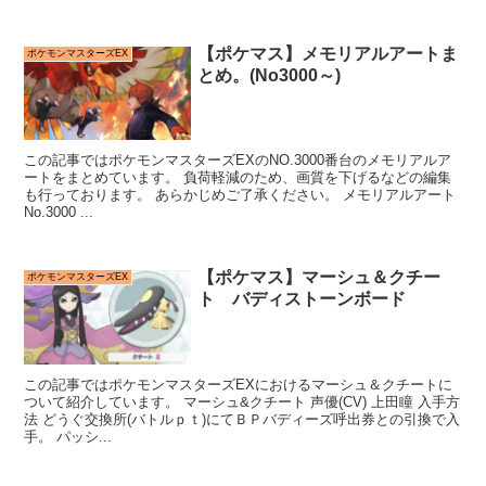
【ポケマス】メモリアルアートま
ポケモンマスターズEX
とめ。(No3000～)
この記事ではポケモンマスターズEXのNO.3000番台のメモリアルア
ートをまとめています。 負荷軽減のため、画質を下げるなどの編集
も行っております。 あらかじめご了承ください。 メモリアルアート
No.3000 ...
【ポケマス】マーシュ＆クチー
ポケモンマスターズEX
ト バディストーンボード
この記事ではポケモンマスターズEXにおけるマーシュ＆クチートに
ついて紹介しています。 マーシュ&クチート 声優(CV) 上田瞳 入手方
法 どうぐ交換所(バトルｐｔ)にてＢＰバディーズ呼出券との引換で入
手。 パッシ...