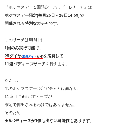
『ポケマスデー１回限定！ハッピーBサーチ』は
ポケマスデー限定(毎月25日～26日14:59)で
開催される特別なガチャ
です。
このサーチは期間中に
1回のみ実行可能
で、
25ダイヤ
を消費して
(
無償ダイヤ
も可)
11連バディーズサーチ
を行えます。
ただし、
他のポケマスデー限定ガチャとは異なり、
11連目に★5バディーズが
確定で排出されるわけではありません。
そのため、
★5バディーズが1体も出ない可能性もあります。