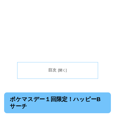
目次
ポケマスデー１回限定！ハッピーB
サーチ