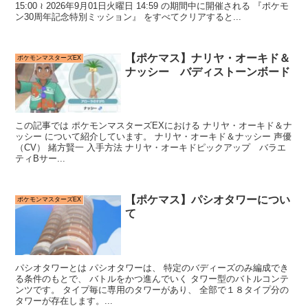
15:00 ≀ 2026年9月01日火曜日 14:59 の期間中に開催される 『ポケモ
ン30周年記念特別ミッション』 をすべてクリアすると...
【ポケマス】ナリヤ・オーキド＆
ポケモンマスターズEX
ナッシー バディストーンボード
この記事では ポケモンマスターズEXにおける ナリヤ・オーキド＆ナ
ッシー について紹介しています。 ナリヤ・オーキド＆ナッシー 声優
（CV） 緒方賢一 入手方法 ナリヤ・オーキドピックアップ バラエ
ティBサー...
【ポケマス】パシオタワーについ
ポケモンマスターズEX
て
パシオタワーとは パシオタワーは、 特定のバディーズのみ編成でき
る条件のもとで、 バトルをかつ進んでいく タワー型のバトルコンテ
ンツです。 タイプ毎に専用のタワーがあり、 全部で１８タイプ分の
タワーが存在します。...