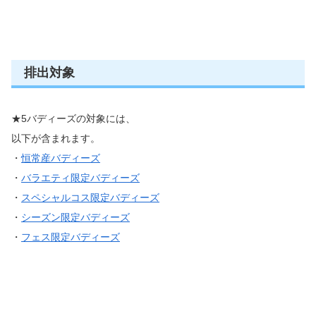
排出対象
★5バディーズの対象には、
以下が含まれます。
・
恒常産バディーズ
・
バラエティ限定バディーズ
・
スペシャルコス限定バディーズ
・
シーズン限定バディーズ
・
フェス限定バディーズ