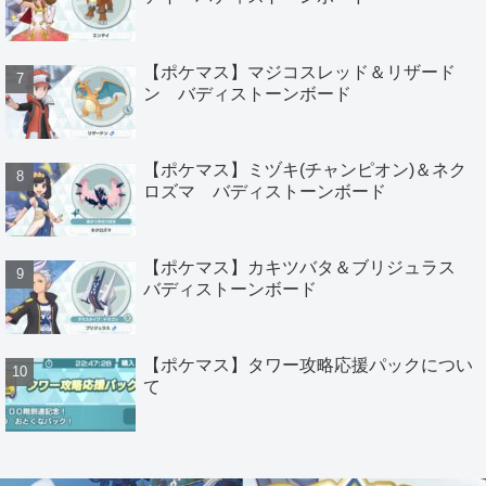
【ポケマス】マジコスレッド＆リザード
ン バディストーンボード
【ポケマス】ミヅキ(チャンピオン)＆ネク
ロズマ バディストーンボード
【ポケマス】カキツバタ＆ブリジュラス
バディストーンボード
【ポケマス】タワー攻略応援パックについ
て