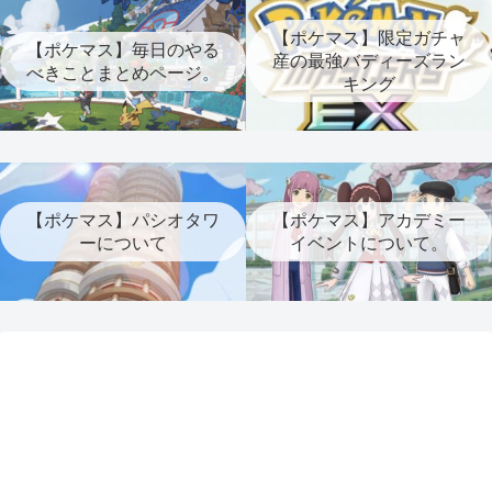
【ポケマス】限定ガチャ
【ポケマス】毎日のやる
産の最強バディーズラン
べきことまとめページ。
キング
【ポケマス】パシオタワ
【ポケマス】アカデミー
ーについて
イベントについて。