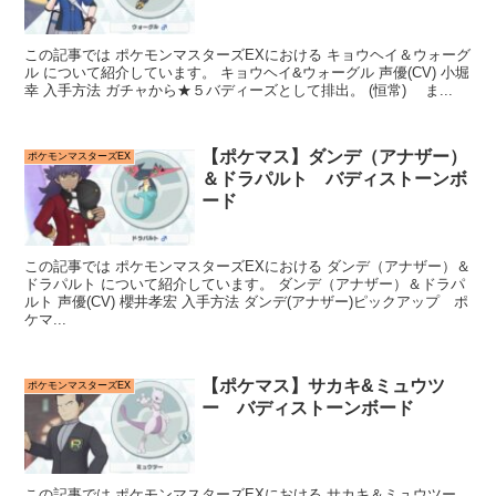
この記事では ポケモンマスターズEXにおける キョウヘイ＆ウォーグ
ル について紹介しています。 キョウヘイ&ウォーグル 声優(CV) 小堀
幸 入手方法 ガチャから★５バディーズとして排出。 (恒常) ま...
【ポケマス】ダンデ（アナザー）
ポケモンマスターズEX
＆ドラパルト バディストーンボ
ード
この記事では ポケモンマスターズEXにおける ダンデ（アナザー）＆
ドラパルト について紹介しています。 ダンデ（アナザー）＆ドラパ
ルト 声優(CV) 櫻井孝宏 入手方法 ダンデ(アナザー)ピックアップ ポ
ケマ...
【ポケマス】サカキ&ミュウツ
ポケモンマスターズEX
ー バディストーンボード
この記事では ポケモンマスターズEXにおける サカキ＆ミュウツー