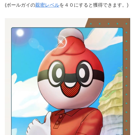
(ボールガイの
親密レベル
を４０にすると獲得できます。)