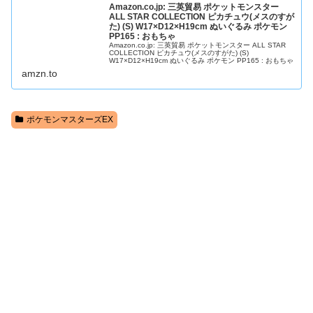
Amazon.co.jp: 三英貿易 ポケットモンスター
ALL STAR COLLECTION ピカチュウ(メスのすが
た) (S) W17×D12×H19cm ぬいぐるみ ポケモン
PP165 : おもちゃ
Amazon.co.jp: 三英貿易 ポケットモンスター ALL STAR
COLLECTION ピカチュウ(メスのすがた) (S)
W17×D12×H19cm ぬいぐるみ ポケモン PP165 : おもちゃ
amzn.to
ポケモンマスターズEX