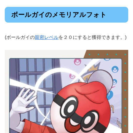
ボールガイのメモリアルフォト
(ボールガイの
親密レベル
を２０にすると獲得できます。)