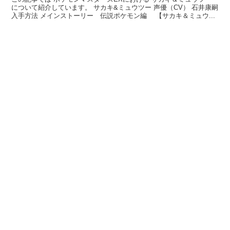
について紹介しています。 サカキ&ミュウツー 声優（CV） 石井康嗣
入手方法 メインストーリー 伝説ポケモン編 【サカキ＆ミュウ...