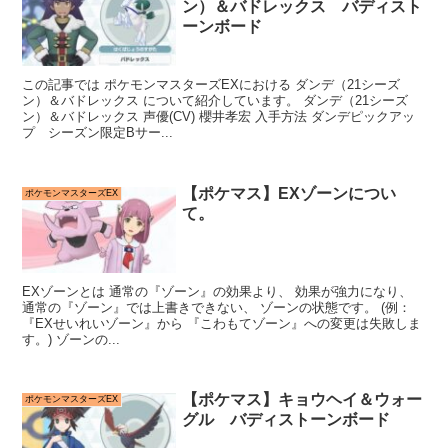
ン）＆バドレックス バディスト
ーンボード
この記事では ポケモンマスターズEXにおける ダンデ（21シーズ
ン）＆バドレックス について紹介しています。 ダンデ（21シーズ
ン）＆バドレックス 声優(CV) 櫻井孝宏 入手方法 ダンデピックアッ
プ シーズン限定Bサー...
【ポケマス】EXゾーンについ
ポケモンマスターズEX
て。
EXゾーンとは 通常の『ゾーン』の効果より、 効果が強力になり、
通常の『ゾーン』では上書きできない、 ゾーンの状態です。 (例：
『EXせいれいゾーン』から 『こわもてゾーン』への変更は失敗しま
す。) ゾーンの...
【ポケマス】キョウヘイ＆ウォー
ポケモンマスターズEX
グル バディストーンボード