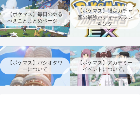
【ポケマス】限定ガチャ
【ポケマス】毎日のやる
産の最強バディーズラン
べきことまとめページ。
キング
【ポケマス】パシオタワ
【ポケマス】アカデミー
ーについて
イベントについて。