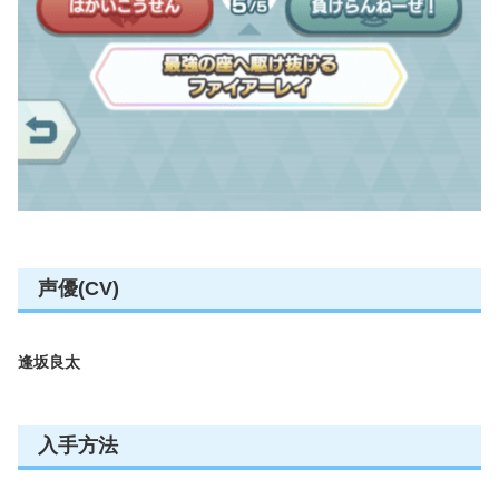
声優(CV)
逢坂良太
入手方法