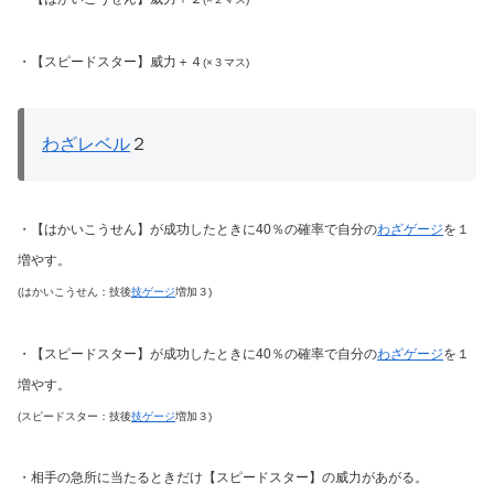
・【スピードスター】威力＋４
(×３マス)
わざレベル
２
・【はかいこうせん】が成功したときに40％の確率で自分の
わざゲージ
を１
増やす。
(はかいこうせん：技後
技ゲージ
増加３)
・【スピードスター】が成功したときに40％の確率で自分の
わざゲージ
を１
増やす。
(スピードスター：技後
技ゲージ
増加３)
・相手の急所に当たるときだけ【スピードスター】の威力があがる。