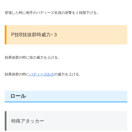
登場した時に相手のバディーズ全員の攻撃を１段階下げる。
P技B技抜群時威力↑３
効果抜群の時に技の威力を上げる。
効果抜群の時に
バディーズわざ
の威力を上げる。
ロール
特殊アタッカー