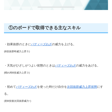
①のボードで取得できる主なスキル
・効果抜群のときに
バディーズわざ
の威力を上げる。
(B技抜群時威力上昇５)
・天気がひざしがつよい状態のときは
バディーズわざ
の威力をあげる。
(晴れ時B技威力上昇３)
・初めて
バディーズわざ
を使った時だけ自分を
次回抜群威力上昇状態
にす
る。
(初B技後次回抜群威力↑)