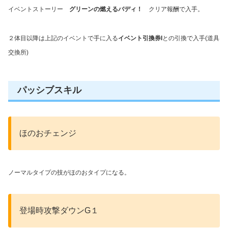
イベントストーリー
グリーンの燃えるバディ！
クリア報酬で入手。
２体目以降は上記のイベントで手に入る
イベント引換券I
との引換で入手(道具
交換所)
パッシブスキル
ほのおチェンジ
ノーマルタイプの技がほのおタイプになる。
登場時攻撃ダウンG１