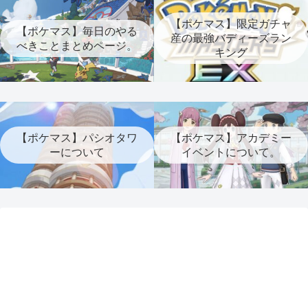
【ポケマス】限定ガチャ
【ポケマス】毎日のやる
産の最強バディーズラン
べきことまとめページ。
キング
【ポケマス】パシオタワ
【ポケマス】アカデミー
ーについて
イベントについて。