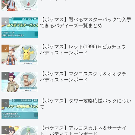
【ポケマス】選べるマスターパックで入手
できるバディーズ一覧まとめ
【ポケマス】レッド(1996)＆ピカチュウ
バディストーンボード
【ポケマス】マジコススグリ＆オオタチ
バディストーンボード
【ポケマス】タワー攻略応援パックについ
て
【ポケマス】アルコスカルネ＆サーナイ
ト バディストーンボード