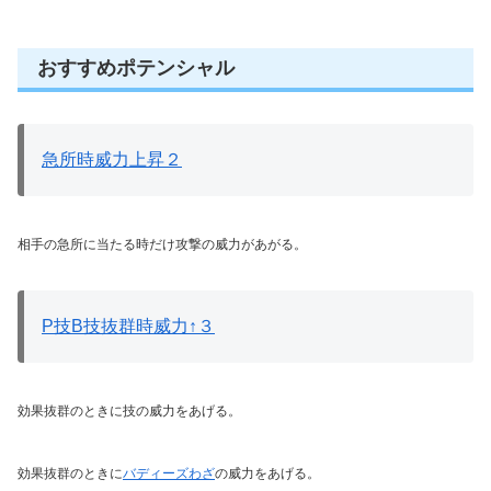
おすすめポテンシャル
急所時威力上昇２
相手の急所に当たる時だけ攻撃の威力があがる。
P技B技抜群時威力↑３
効果抜群のときに技の威力をあげる。
効果抜群のときに
バディーズわざ
の威力をあげる。