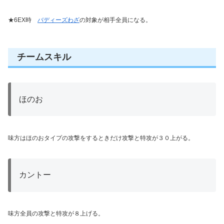
★6EX時
バディーズわざ
の対象が相手全員になる。
チームスキル
ほのお
味方はほのおタイプの攻撃をするときだけ攻撃と特攻が３０上がる。
カントー
味方全員の攻撃と特攻が８上げる。