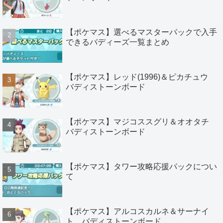
【ポケマス】選べるマスターパックで入手
できるバディーズ一覧まとめ
【ポケマス】レッド(1996)＆ピカチュウ
バディストーンボード
【ポケマス】マジコススグリ＆オオタチ
バディストーンボード
【ポケマス】タワー攻略応援パックについ
て
【ポケマス】アルコスカルネ＆サーナイ
ト バディストーンボード