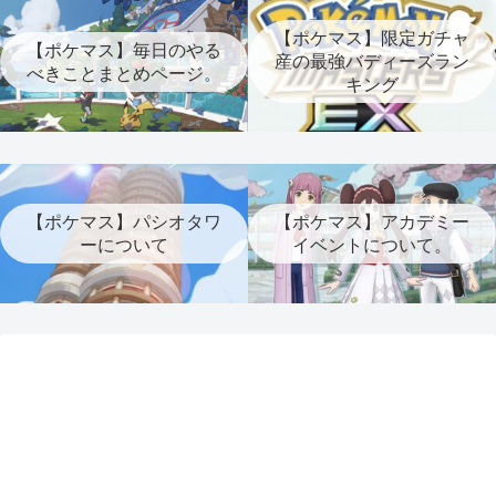
【ポケマス】限定ガチャ
【ポケマス】毎日のやる
産の最強バディーズラン
べきことまとめページ。
キング
【ポケマス】パシオタワ
【ポケマス】アカデミー
ーについて
イベントについて。