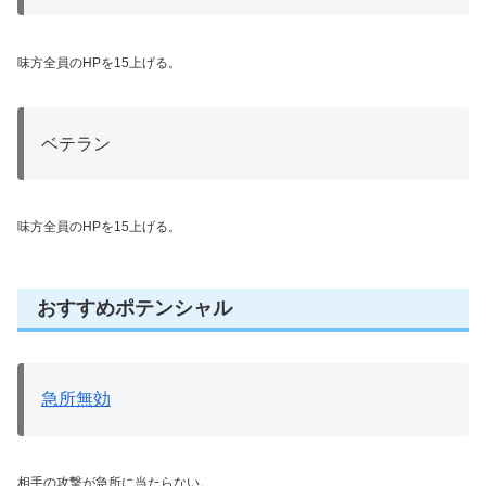
味方全員のHPを15上げる。
ベテラン
味方全員のHPを15上げる。
おすすめポテンシャル
急所無効
相手の攻撃が急所に当たらない。