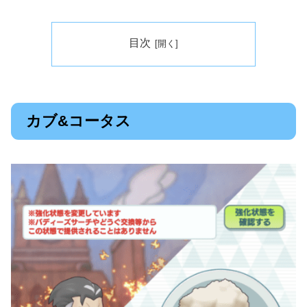
目次
カブ&コータス