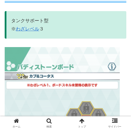
タンクサポート型
※
わざレベル
３
ホーム
検索
トップ
サイドバー