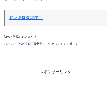
初登場時BC加速１
初めて登場したときだけ
バディーズわざ
発動可能状態までのカウントを１減らす。
スポンサーリンク