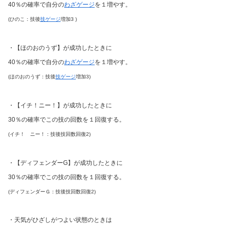
40％の確率で自分の
わざゲージ
を１増やす。
(ひのこ：技後
技ゲージ
増加3 )
・【ほのおのうず】が成功したときに
40％の確率で自分の
わざゲージ
を１増やす。
(ほのおのうず：技後
技ゲージ
増加3)
・【イチ！ニー！】が成功したときに
30％の確率でこの技の回数を１回復する。
(イチ！ ニー！：技後技回数回復2)
・【ディフェンダーG】が成功したときに
30％の確率でこの技の回数を１回復する。
(ディフェンダーＧ：技後技回数回復2)
・天気がひざしがつよい状態のときは