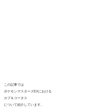
この記事では
ポケモンマスターズ
EX
における
カブ＆コータス
について紹介しています。