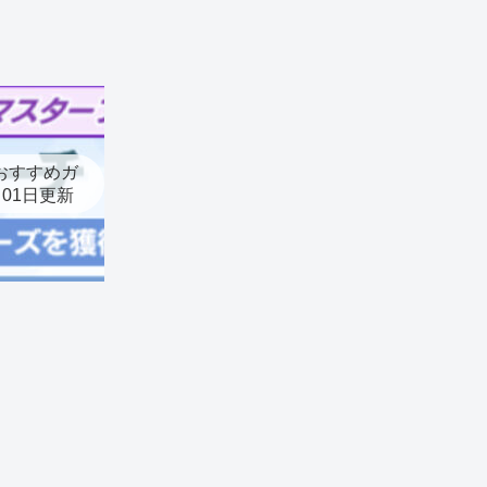
おすすめガ
月01日更新