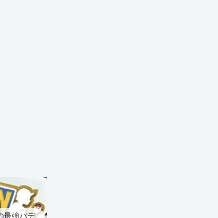
の最強バデ