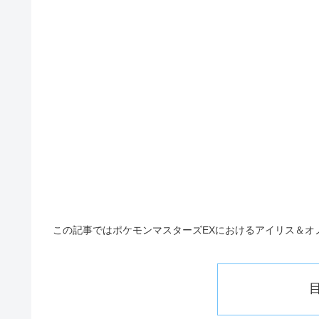
この記事ではポケモンマスターズ
EX
におけるアイリス＆オ