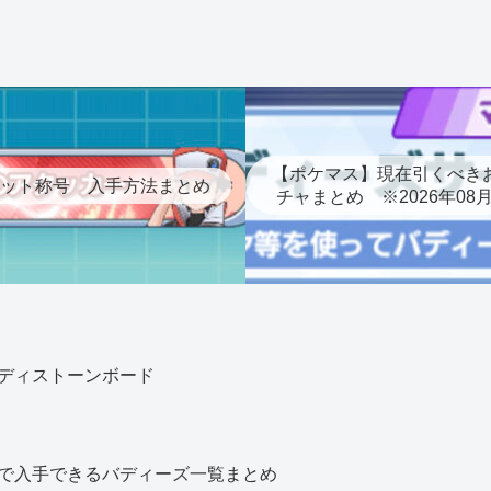
【ポケマス】現在引くべき
ット称号 入手方法まとめ
チャまとめ ※2026年08
ディストーンボード
で入手できるバディーズ一覧まとめ