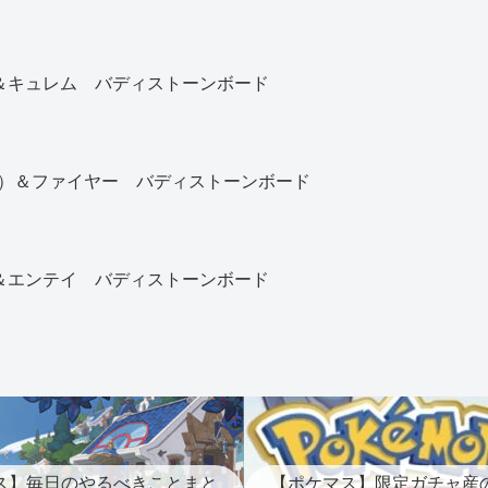
)＆キュレム バディストーンボード
）＆ファイヤー バディストーンボード
)＆エンテイ バディストーンボード
ス】毎日のやるべきことまと
【ポケマス】限定ガチャ産