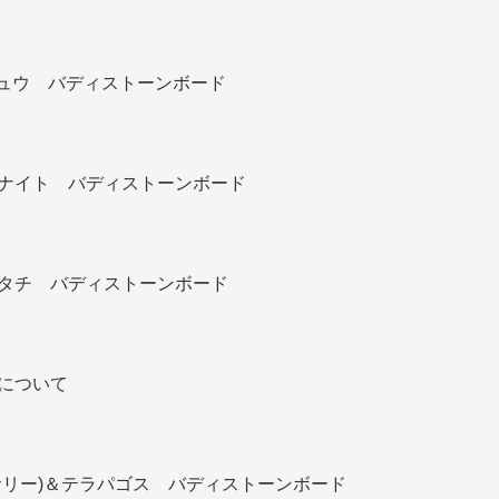
カチュウ バディストーンボード
ナイト バディストーンボード
タチ バディストーンボード
について
サリー)＆テラパゴス バディストーンボード