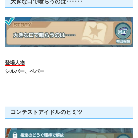
大きな口で喰らうのは･･････
登場人物
シルバー、ペパー
コンテストアイドルのヒミツ