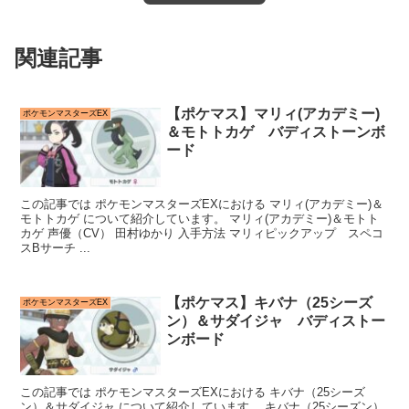
関連記事
【ポケマス】マリィ(アカデミー)
ポケモンマスターズEX
＆モトトカゲ バディストーンボ
ード
この記事では ポケモンマスターズEXにおける マリィ(アカデミー)＆
モトトカゲ について紹介しています。 マリィ(アカデミー)＆モトト
カゲ 声優（CV） 田村ゆかり 入手方法 マリィピックアップ スペコ
スBサーチ ...
【ポケマス】キバナ（25シーズ
ポケモンマスターズEX
ン）＆サダイジャ バディストー
ンボード
この記事では ポケモンマスターズEXにおける キバナ（25シーズ
ン）＆サダイジャ について紹介しています。 キバナ（25シーズン）