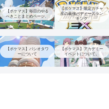
【ポケマス】限定ガチャ
【ポケマス】毎日のやる
産の最強バディーズラン
べきことまとめページ。
キング
【ポケマス】パシオタワ
【ポケマス】アカデミー
ーについて
イベントについて。