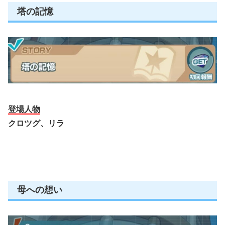
塔の記憶
登場人物
クロツグ、リラ
母への想い