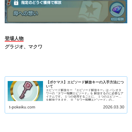
登場人物
グラジオ、マクワ
【ポケマス】エピソード解放キーの入手方法につ
いて
エピソード解放キー 『エピソード解放キー』は パシオタ
ワーの『タワー報酬エピソード』を 解放するのに必要なア
イテムです。 １つの使用するごとに、 １つのエピソード
を解放できます。 ※『タワー報酬エピソード』の...
t-pokeiku.com
2026.03.30