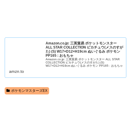
Amazon.co.jp: 三英貿易 ポケットモンスター
ALL STAR COLLECTION ピカチュウ(メスのすが
た) (S) W17×D12×H19cm ぬいぐるみ ポケモン
PP165 : おもちゃ
Amazon.co.jp: 三英貿易 ポケットモンスター ALL STAR
COLLECTION ピカチュウ(メスのすがた) (S)
W17×D12×H19cm ぬいぐるみ ポケモン PP165 : おもちゃ
amzn.to
ポケモンマスターズEX