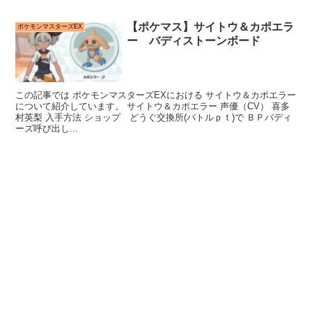
【ポケマス】サイトウ＆カポエラ
ポケモンマスターズEX
ー バディストーンボード
この記事では ポケモンマスターズEXにおける サイトウ＆カポエラー
について紹介しています。 サイトウ＆カポエラー 声優（CV） 喜多
村英梨 入手方法 ショップ どうぐ交換所(バトルｐｔ)で ＢＰバディ
ーズ呼び出し...