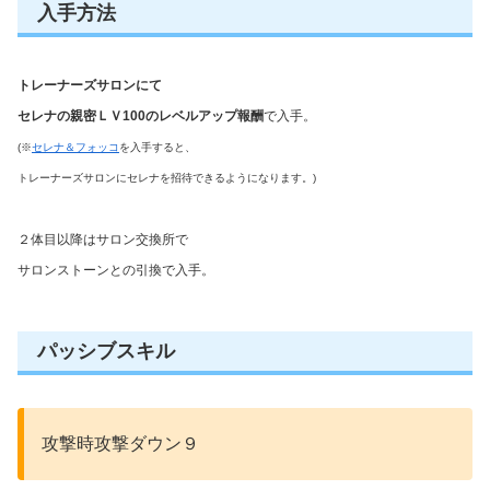
入手方法
トレーナーズサロンにて
セレナの親密ＬＶ100のレベルアップ報酬
で入手。
(※
セレナ＆フォッコ
を入手すると、
トレーナーズサロンにセレナを招待できるようになります。)
２体目以降はサロン交換所で
サロンストーンとの引換で入手。
パッシブスキル
攻撃時攻撃ダウン９