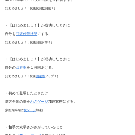
(はじめましょ！：技後技回数回復２)
・【はじめましょ！】が成功したときに
自分を
回復付帯状態
にする。
(はじめましょ！：技後回復付帯９)
・【はじめましょ！】が成功したときに
自分の
回避率
を１段階あげる。
(はじめましょ！：技後
回避率
アップ１)
・初めて登場したときだけ
味方全体の場を
わざゲージ
加速状態にする。
(初登場時場に
技ゲージ
加速)
・相手の素早さがさがっているほど