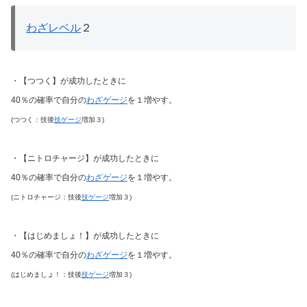
わざレベル
２
・【つつく】が成功したときに
40％の確率で自分の
わざゲージ
を１増やす。
(つつく：技後
技ゲージ
増加３)
・【ニトロチャージ】が成功したときに
40％の確率で自分の
わざゲージ
を１増やす。
(ニトロチャージ：技後
技ゲージ
増加３)
・【はじめましょ！】が成功したときに
40％の確率で自分の
わざゲージ
を１増やす。
(はじめましょ！：技後
技ゲージ
増加３)