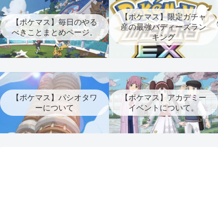
【ポケマス】限定ガチャ
【ポケマス】毎日のやる
産の最強バディーズラン
べきことまとめページ。
キング
【ポケマス】パシオタワ
【ポケマス】アカデミー
ーについて
イベントについて。