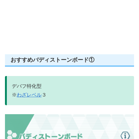
おすすめバディストーンボード①
デバフ特化型
※
わざレベル
３