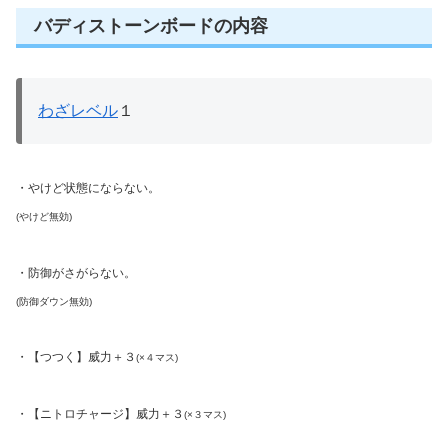
バディストーンボードの内容
わざレベル
１
・やけど状態にならない。
(やけど無効)
・防御がさがらない。
(防御ダウン無効)
・【つつく】威力＋３
(×４マス)
・【ニトロチャージ】威力＋３
(×３マス)