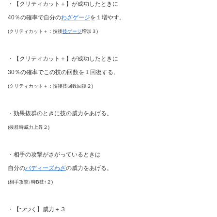
・【クリティカット＋】が成功したときに
40％の確率で自分の
わざゲージ
を１増やす。
(クリティカット＋：技後
技ゲージ
増加３)
・【クリティカット＋】が成功したときに
30％の確率でこの技の回数を１回復する。
(クリティカット＋：技後技回数回復２)
・効果抜群のときに技の威力をあげる。
(抜群時威力上昇２)
・相手の攻撃がさがっているときは
自分の
バディーズわざ
の威力をあげる。
(相手攻撃↓時B技↑２)
・【つつく】威力＋３