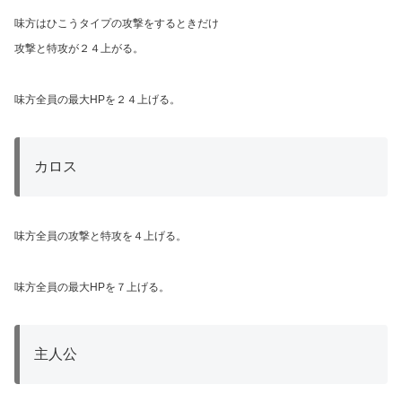
味方はひこうタイプの攻撃をするときだけ
攻撃と特攻が２４上がる。
味方全員の最大HPを２４上げる。
カロス
味方全員の攻撃と特攻を４上げる。
味方全員の最大HPを７上げる。
主人公