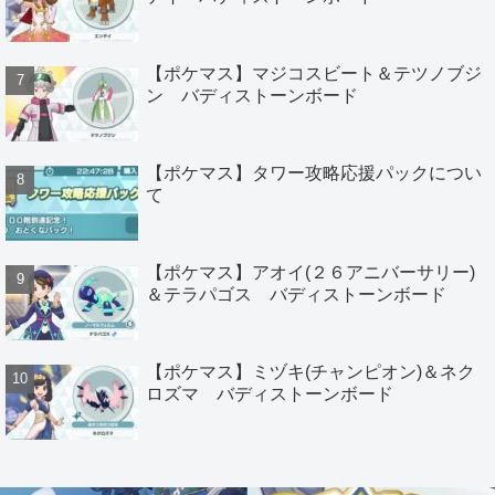
【ポケマス】マジコスビート＆テツノブジ
ン バディストーンボード
【ポケマス】タワー攻略応援パックについ
て
【ポケマス】アオイ(２６アニバーサリー)
＆テラパゴス バディストーンボード
【ポケマス】ミヅキ(チャンピオン)＆ネク
ロズマ バディストーンボード