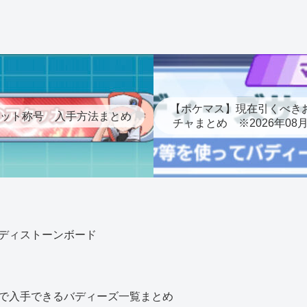
【ポケマス】現在引くべき
ット称号 入手方法まとめ
チャまとめ ※2026年08
ディストーンボード
で入手できるバディーズ一覧まとめ