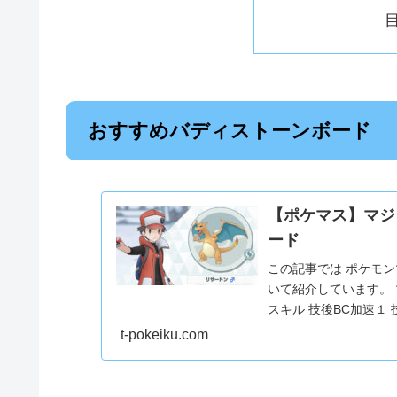
おすすめバディストーンボード
【ポケマス】マジ
ード
この記事では ポケモン
いて紹介しています。 
スキル 技後BC加速１ 
t-pokeiku.com