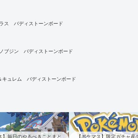
ラス バディストーンボード
ノブジン バディストーンボード
)＆キュレム バディストーンボード
ス】毎日のやるべきことまと
【ポケマス】限定ガチャ産