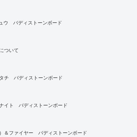
カチュウ バディストーンボード
について
タチ バディストーンボード
ナイト バディストーンボード
）＆ファイヤー バディストーンボード