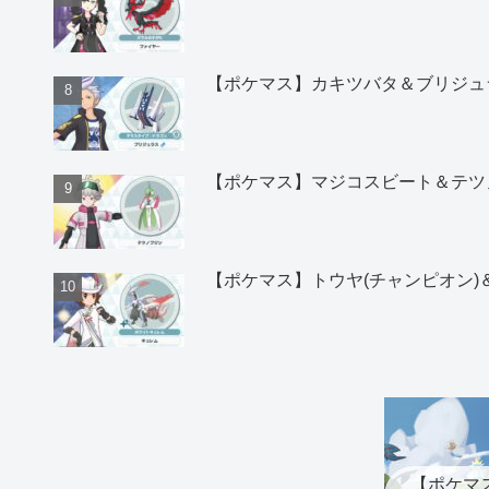
【ポケマス】カキツバタ＆ブリジュ
【ポケマス】マジコスビート＆テツ
【ポケマス】トウヤ(チャンピオン
【ポケマ