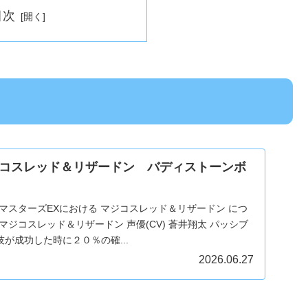
目次
コスレッド＆リザードン バディストーンボ
マスターズEXにおける マジコスレッド＆リザードン につ
マジコスレッド＆リザードン 声優(CV) 蒼井翔太 パッシブ
技が成功した時に２０％の確...
2026.06.27