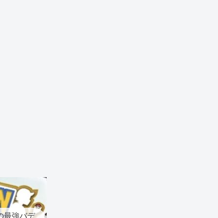
の最強バデ