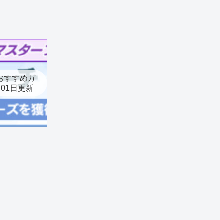
おすすめガ
月01日更新