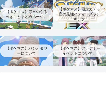
【ポケマス】限定ガチャ
【ポケマス】毎日のやる
産の最強バディーズラン
べきことまとめページ。
キング
【ポケマス】パシオタワ
【ポケマス】アカデミー
ーについて
イベントについて。