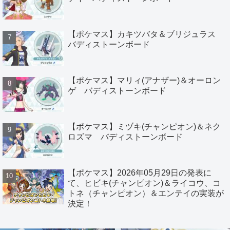
【ポケマス】カキツバタ＆ブリジュラス
バディストーンボード
【ポケマス】マリィ(アナザー)＆オーロン
ゲ バディストーンボード
【ポケマス】ミヅキ(チャンピオン)＆ネク
ロズマ バディストーンボード
【ポケマス】2026年05月29日の発表に
て、ヒビキ(チャンピオン)＆ライコウ、コ
トネ（チャンピオン）＆エンテイの実装が
決定！