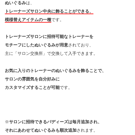
ぬいぐるみ
は、
トレーナーズサロン中央に飾ることができる、
模様替えアイテムの一種
です。
トレーナーズサロンに招待可能なトレーナーを
モチーフにしたぬいぐるみが用意
されており、
主に「サロン交換所」で交換して入手できます。
お気に入りのトレーナーのぬいぐるみを飾ることで、
サロンの雰囲気を自分好みに
カスタマイズすることが可能
です。
※
サロンに招待できるバディーズは毎月追加され、
それにあわせてぬいぐるみも順次追加
されます。