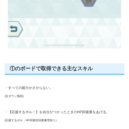
①のボードで取得できる主なスキル
・すべての能力がさがらない。
(全ダウン無効)
・【応援するボル！】を自分がつかったときのHP回復量をあげる。
(応援するボル：HP回復技回復量増加１)