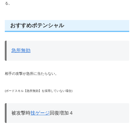
る。
おすすめポテンシャル
急所無効
相手の攻撃が急所に当たらない。
(ボードスキル【急所無効】を採用していない場合)
被攻撃時
技ゲージ
回復増加４