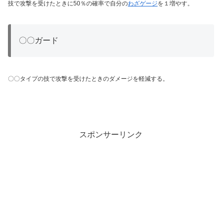
技で攻撃を受けたときに50％の確率で自分の
わざゲージ
を１増やす。
〇〇ガード
〇〇タイプの技で攻撃を受けたときのダメージを軽減する。
スポンサーリンク