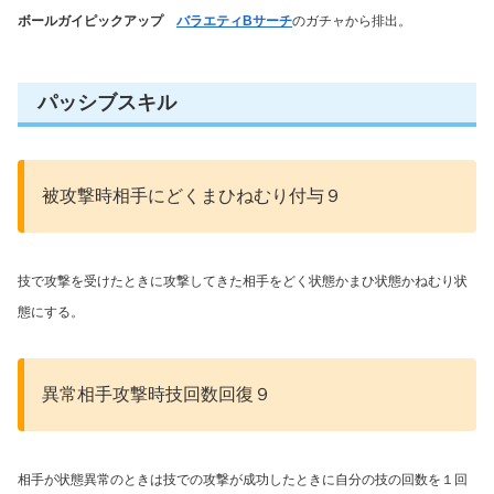
ボールガイピックアップ
バラエティBサーチ
のガチャから排出。
パッシブスキル
被攻撃時相手にどくまひねむり付与９
技で攻撃を受けたときに攻撃してきた相手をどく状態かまひ状態かねむり状
態にする。
異常相手攻撃時技回数回復９
相手が状態異常のときは技での攻撃が成功したときに自分の技の回数を１回