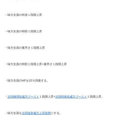
・味方全員の特攻１段階上昇
・味方全員の特防１段階上昇
・味方全員の素早さ１段階上昇
・味方全員の特防１段階上昇+素早さ１段階上昇
・味方全員のHPを20％回復する。
・
次回物理技威力ブースト
１段階上昇+
次回特殊技威力ブースト
１段階上昇。
・味方全員を
次回抜群威力上昇状態
にする。