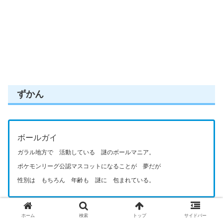
ずかん
ボールガイ
ガラル地方で 活動している 謎のボールマニア。
ポケモンリーグ公認マスコットになることが 夢だが
性別は もちろん 年齢も 謎に 包まれている。
ホーム
検索
トップ
サイドバー