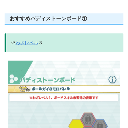
おすすめバディストーンボード①
※
わざレベル
３