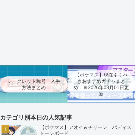
【ポケマス】現在引くべ
シークレット称号 入手
きおすすめガチャまと
方法まとめ
め ※2026年08月01日更
新
カテゴリ別本日の人気記事
【ポケマス】アオイ＆チリーン バディス
トーンボード