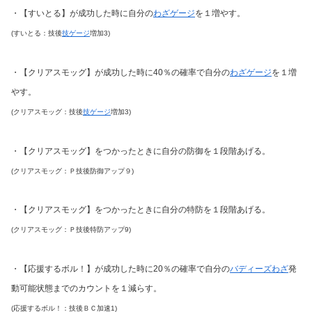
・【すいとる】が成功した時に自分の
わざゲージ
を１増やす。
(すいとる：技後
技ゲージ
増加3)
・【クリアスモッグ】が成功した時に40％の確率で自分の
わざゲージ
を１増
やす。
(クリアスモッグ：技後
技ゲージ
増加3)
・【クリアスモッグ】をつかったときに自分の防御を１段階あげる。
(クリアスモッグ：Ｐ技後防御アップ９)
・【クリアスモッグ】をつかったときに自分の特防を１段階あげる。
(クリアスモッグ：Ｐ技後特防アップ9)
・【応援するボル！】が成功した時に20％の確率で自分の
バディーズわざ
発
動可能状態までのカウントを１減らす。
(応援するボル！：技後ＢＣ加速1)