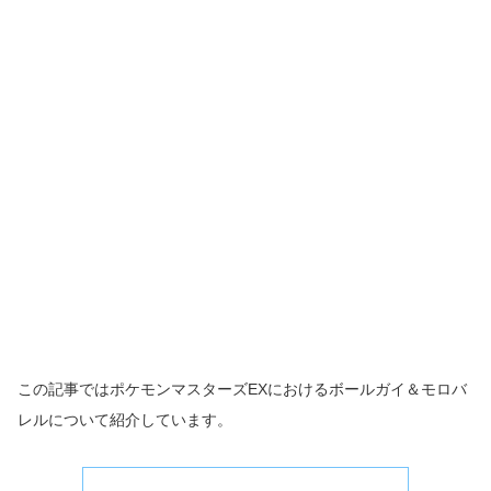
この記事ではポケモンマスターズ
EX
におけるボールガイ＆モロバ
レルについて紹介しています。