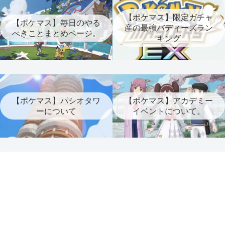
【ポケマス】限定ガチャ
【ポケマス】毎日のやる
産の最強バディーズラン
べきことまとめページ。
キング
【ポケマス】パシオタワ
【ポケマス】アカデミー
ーについて
イベントについて。