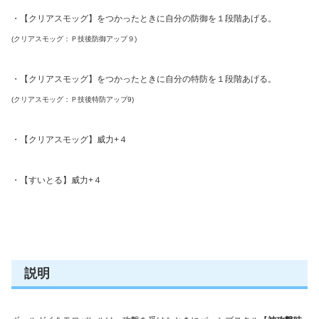
・【クリアスモッグ】をつかったときに自分の防御を１段階あげる。
(クリアスモッグ：Ｐ技後防御アップ９)
・【クリアスモッグ】をつかったときに自分の特防を１段階あげる。
(クリアスモッグ：Ｐ技後特防アップ9)
・【クリアスモッグ】威力+４
・【すいとる】威力+４
説明