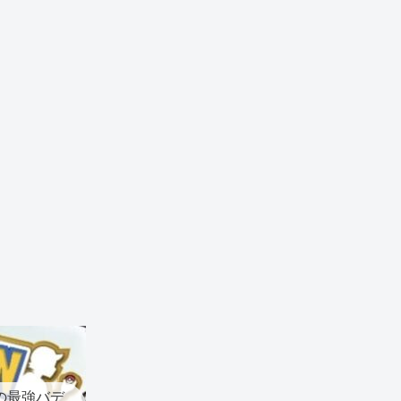
の最強バデ