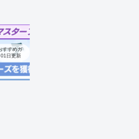
おすすめガ
月01日更新