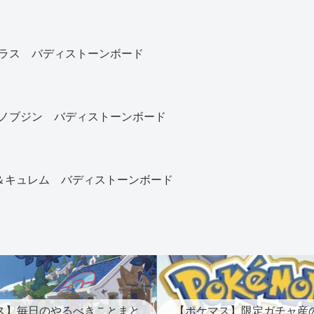
ラス バディストーンボード
ノブジン バディストーンボード
)＆キュレム バディストーンボード
ス】毎日のやるべきことまと
【ポケマス】限定ガチャ産