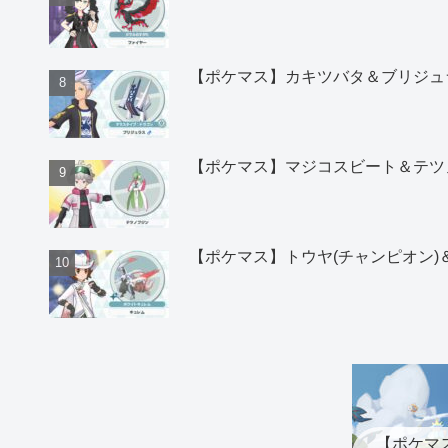
【ポケマス】カキツバタ＆ブリジュ
【ポケマス】マジコスビート＆テツ
【ポケマス】トウヤ(チャンピオン
【ポケマ