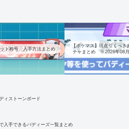
【ポケマス】現在引くべき
ット称号 入手方法まとめ
チャまとめ ※2026年08
ディストーンボード
で入手できるバディーズ一覧まとめ