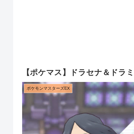
【ポケマス】ドラセナ＆ドラ
ポケモンマスターズEX