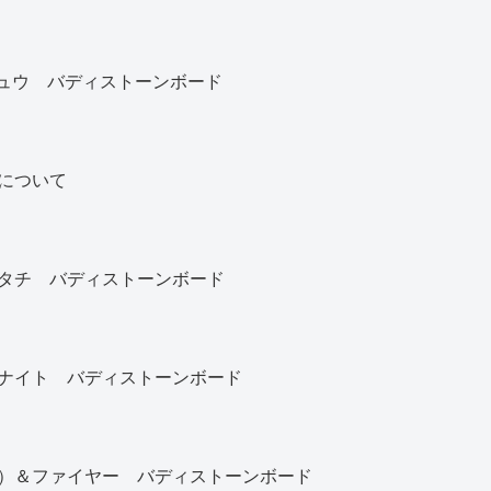
カチュウ バディストーンボード
について
タチ バディストーンボード
ナイト バディストーンボード
）＆ファイヤー バディストーンボード