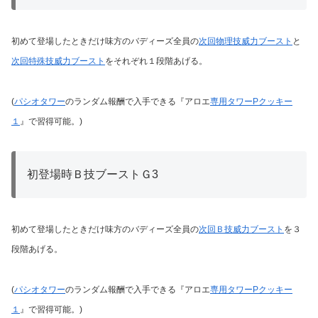
初めて登場したときだけ味方のバディーズ全員の
次回物理技威力ブースト
と
次回特殊技威力ブースト
をそれぞれ１段階あげる。
(
パシオタワー
のランダム報酬で入手できる『アロエ
専用タワーPクッキー
１
』で習得可能。)
初登場時Ｂ技ブーストＧ3
初めて登場したときだけ味方のバディーズ全員の
次回Ｂ技威力ブースト
を３
段階あげる。
(
パシオタワー
のランダム報酬で入手できる『アロエ
専用タワーPクッキー
１
』で習得可能。)