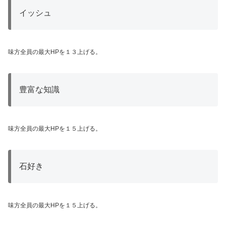
イッシュ
味方全員の最大HPを１３上げる。
豊富な知識
味方全員の最大HPを１５上げる。
石好き
味方全員の最大HPを１５上げる。