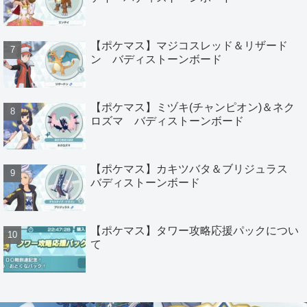
【ポケマス】マジコスレッド＆リザード
ン バディストーンボード
【ポケマス】ミヅキ(チャンピオン)＆ネク
ロズマ バディストーンボード
【ポケマス】カキツバタ＆ブリジュラス
バディストーンボード
【ポケマス】タワー攻略応援パックについ
て