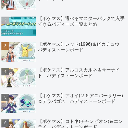
【ポケマス】選べるマスターパックで入手
できるバディーズ一覧まとめ
【ポケマス】レッド(1996)＆ピカチュウ
バディストーンボード
【ポケマス】アルコスカルネ＆サーナイ
ト バディストーンボード
【ポケマス】アオイ(２６アニバーサリー)
＆テラパゴス バディストーンボード
【ポケマス】コトネ(チャンピオン)＆エン
テイ バディストーンボード