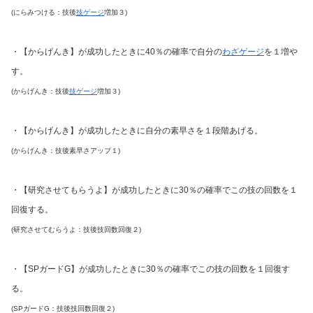
(にらみつける：技後
技ゲージ
増加３)
・【からげんき】が成功したときに40％の確率で自分の
わざゲージ
を１増や
す。
(からげんき：技後
技ゲージ
増加３)
・【からげんき】が成功したときに自分の素早さを１段階あげる。
(からげんき：技後素早さアップ１)
・【研究させてもらうよ】が成功したときに30％の確率でこの技の回数を１
回復する。
(研究させてむらうよ：技後技回数回復２)
・【SPガードG】が成功したときに30％の確率でこの技の回数を１回復す
る。
(SPガードG：技後技回数回復２)