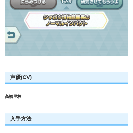
声優(CV)
高橋里枝
入手方法