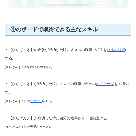
①のボードで取得できる主なスキル
・【からげんき】の攻撃が成功した時に３０％の確率で相手を
ひるみ状態
に
する。
(からげんき：攻撃時ひるみ付与２)
・【からげんき】が成功した時に４０％の確率で自分の
わざゲージ
を１増や
す。
(からげんき：技後
技ゲージ
増加３)
・【からげんき】が成功した時に自分の素早さを１段階上げる。
(からげんき：技後素早さアップ１)