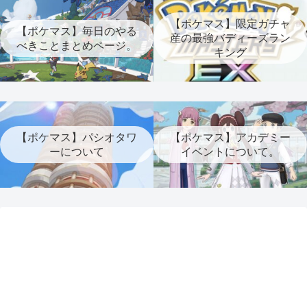
【ポケマス】限定ガチャ
【ポケマス】毎日のやる
産の最強バディーズラン
べきことまとめページ。
キング
【ポケマス】パシオタワ
【ポケマス】アカデミー
ーについて
イベントについて。