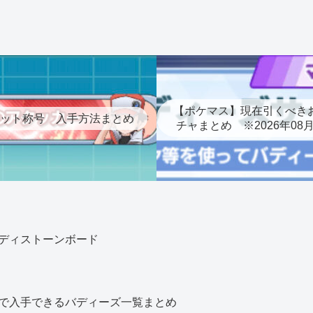
【ポケマス】現在引くべき
ット称号 入手方法まとめ
チャまとめ ※2026年08
ディストーンボード
で入手できるバディーズ一覧まとめ