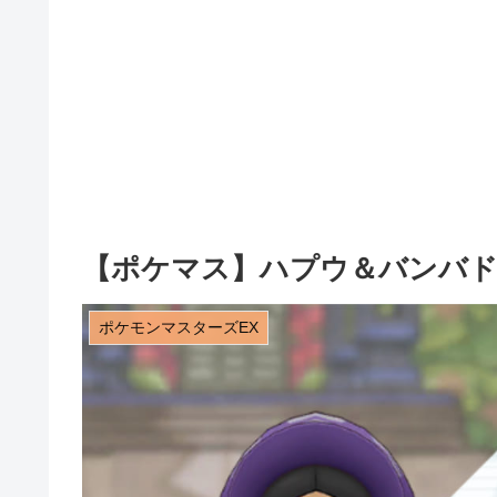
【ポケマス】ハプウ＆バンバ
ポケモンマスターズEX