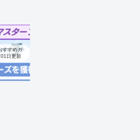
おすすめガ
月01日更新