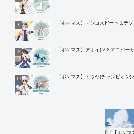
【ポケマス】マジコスビート＆テツ
【ポケマス】アオイ(２６アニバー
【ポケマス】トウヤ(チャンピオン
【ポケマ