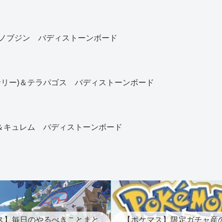
ノブジン バディストーンボード
サリー)＆テラパゴス バディストーンボード
)＆キュレム バディストーンボード
ス】毎日のやるべきことまと
【ポケマス】限定ガチャ産