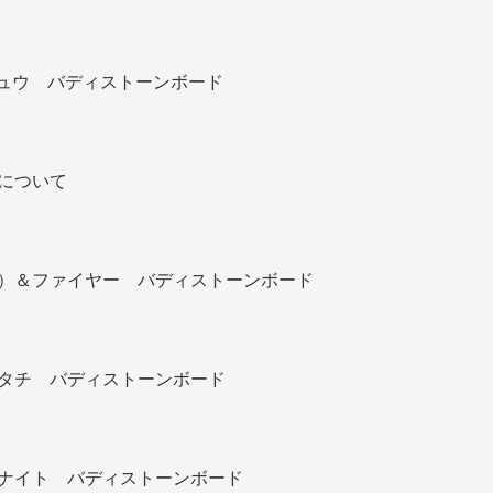
カチュウ バディストーンボード
について
）＆ファイヤー バディストーンボード
タチ バディストーンボード
ナイト バディストーンボード