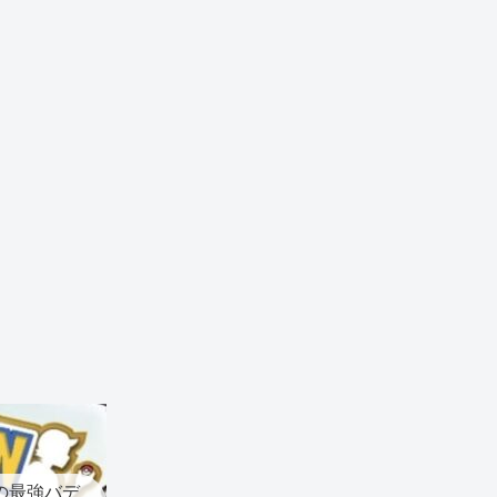
の最強バデ