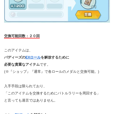
交換可能回数：２０回
このアイテムは、
バディーズの
EXロール
を解放するために
必要な貴重なアイテム
です。
(※『ショップ』『通常』で各ロールのメダルと交換可能。)
入手手段は限られており、
「このアイテムを交換するためにバトルラリーを周回する」
と言っても過言ではありません。