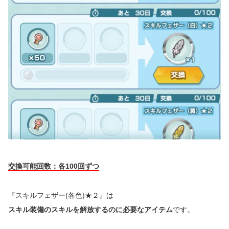
交換可能回数：各100回ずつ
『スキルフェザー(各色)★２』は
スキル装備のスキルを解放するのに必要なアイテム
です。