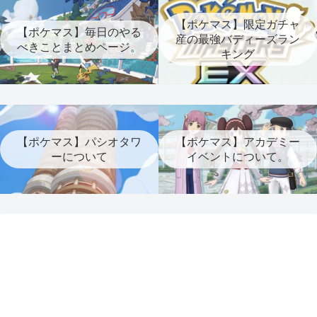
【ポケマス】限定ガチャ
【ポケマス】毎日のやる
産の最強バディーズラン
べきことまとめページ。
キング
【ポケマス】パシオタワ
【ポケマス】アカデミー
ーについて
イベントについて。