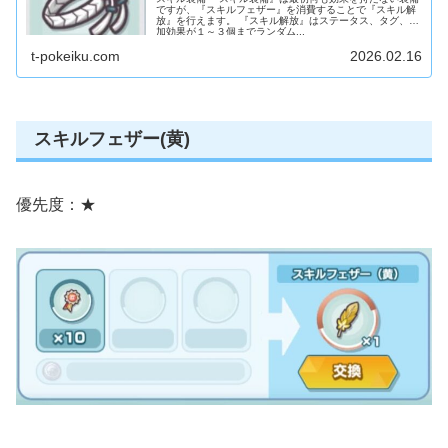
ですが、『スキルフェザー』を消費することで『スキル解
放』を行えます。 『スキル解放』はステータス、タグ、追
加効果が１～３個までランダム...
t-pokeiku.com
2026.02.16
スキルフェザー(黄)
優先度：★