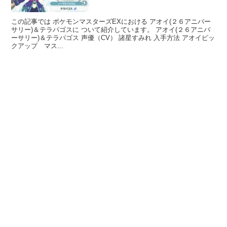
この記事では ポケモンマスターズEXにおける アオイ(２６アニバー
サリー)＆テラパゴスに ついて紹介しています。 アオイ(２６アニバ
ーサリー)＆テラパゴス 声優（CV） 諸星すみれ 入手方法 アオイピッ
クアップ マス...