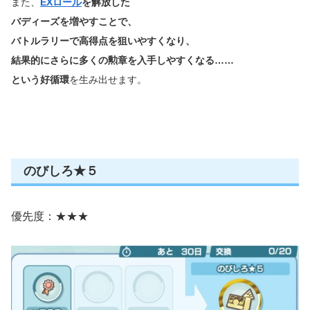
また、
EXロール
を解放した
バディーズを増やすことで、
バトルラリーで高得点を狙いやすくなり、
結果的にさらに多くの勲章を入手しやすくなる……
という好循環
を生み出せます。
のびしろ★５
優先度：★★★