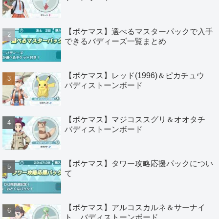
【ポケマス】選べるマスターパックで入手
できるバディーズ一覧まとめ
【ポケマス】レッド(1996)＆ピカチュウ
バディストーンボード
【ポケマス】マジコススグリ＆オオタチ
バディストーンボード
【ポケマス】タワー攻略応援パックについ
て
【ポケマス】アルコスカルネ＆サーナイ
ト バディストーンボード