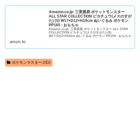
Amazon.co.jp: 三英貿易 ポケットモンスター
ALL STAR COLLECTION ピカチュウ(メスのすが
た) (S) W17×D12×H19cm ぬいぐるみ ポケモン
PP165 : おもちゃ
Amazon.co.jp: 三英貿易 ポケットモンスター ALL STAR
COLLECTION ピカチュウ(メスのすがた) (S)
W17×D12×H19cm ぬいぐるみ ポケモン PP165 : おもちゃ
amzn.to
ポケモンマスターズEX