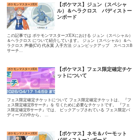
【ポケマス】ジュン（スペシャ
ポケモンマスターズEX
ル）＆ヘラクロス バディストー
ンボード
この記事では ポケモンマスターズEXにおける ジュン（スペシャル）
＆ヘラクロス について紹介しています。 ジュン（スペシャル）＆ヘ
ラクロス 声優(CV) 代永翼 入手方法 ジュンピックアップ スペコスB
サーチ...
【ポケマス】フェス限定確定チケ
ポケモンマスターズEX
ットについて
フェス限定確定チケットについて フェス限定確定チケットは、 『フ
ェス限定確定Bサーチ』を 引くために必要なチケットです。 『フェ
ス限定確定Bサーチ』では、 ピックアップされている フェス限定バ
ディーズの中から、 ...
【ポケマス】ネモ＆パーモット
ポケモンマスターズEX
バディストーンボード