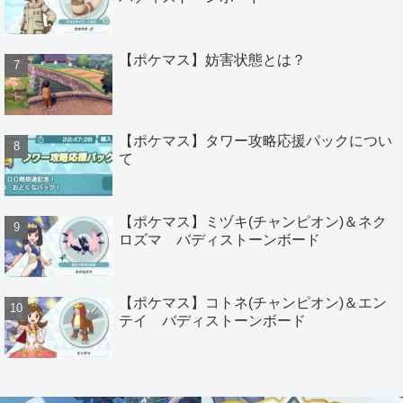
【ポケマス】妨害状態とは？
【ポケマス】タワー攻略応援パックについ
て
【ポケマス】ミヅキ(チャンピオン)＆ネク
ロズマ バディストーンボード
【ポケマス】コトネ(チャンピオン)＆エン
テイ バディストーンボード