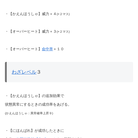
・【かえんほうしゃ】威力＋４
(×２マス)
・【オーバーヒート】威力＋３
(×２マス)
・【オーバーヒート】
命中率
＋１０
わざレベル
３
・【かえんほうしゃ】の追加効果で
状態異常にするときの成功率をあげる。
(かえんほうしゃ：異常確率上昇９)
・【にほんばれ】が成功したときに