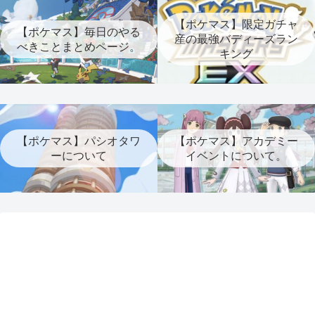
【ポケマス】限定ガチャ
【ポケマス】毎日のやる
産の最強バディーズラン
べきことまとめページ。
キング
【ポケマス】パシオタワ
【ポケマス】アカデミー
ーについて
イベントについて。