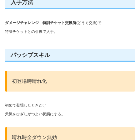
入手方法
ダメージチャレンジ 特訓チケット交換所
(どうぐ交換)で
特訓チケットとの引換で入手。
パッシブスキル
初登場時晴れ化
初めて登場したときだけ
天気をひざしがつよい状態にする。
晴れ時全ダウン無効