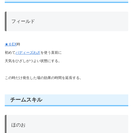
フィールド
★６EX
時
初めて
バディーズわざ
を使う直前に
天気をひざしがつよい状態にする。
この時だけ発生した場の効果の時間を延長する。
チームスキル
ほのお