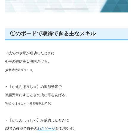
①のボードで取得できる主なスキル
・技での攻撃が成功したときに
相手の特防を１段階さげる。
(攻撃時特防ダウン９)
・【かえんほうしゃ】の追加効果で
状態異常にするときの成功率をあげる。
(かえんほうしゃ：異常確率上昇９)
・【かえんほうしゃ】が成功したときに
30％の確率で自分の
わざゲージ
を１増やす。