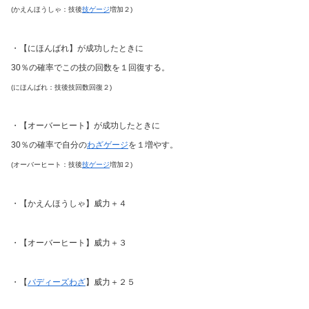
(かえんほうしゃ：技後
技ゲージ
増加２)
・【にほんばれ】が成功したときに
30％の確率でこの技の回数を１回復する。
(にほんばれ：技後技回数回復２)
・【オーバーヒート】が成功したときに
30％の確率で自分の
わざゲージ
を１増やす。
(オーバーヒート：技後
技ゲージ
増加２)
・【かえんほうしゃ】威力＋４
・【オーバーヒート】威力＋３
・【
バディーズわざ
】威力＋２５