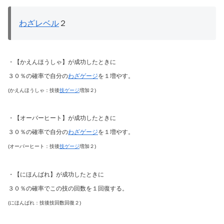
わざレベル
２
・【かえんほうしゃ】が成功したときに
３０％の確率で自分の
わざゲージ
を１増やす。
(かえんほうしゃ：技後
技ゲージ
増加２)
・【オーバーヒート】が成功したときに
３０％の確率で自分の
わざゲージ
を１増やす。
(オーバーヒート：技後
技ゲージ
増加２)
・【にほんばれ】が成功したときに
３０％の確率でこの技の回数を１回復する。
(にほんばれ：技後技回数回復２)