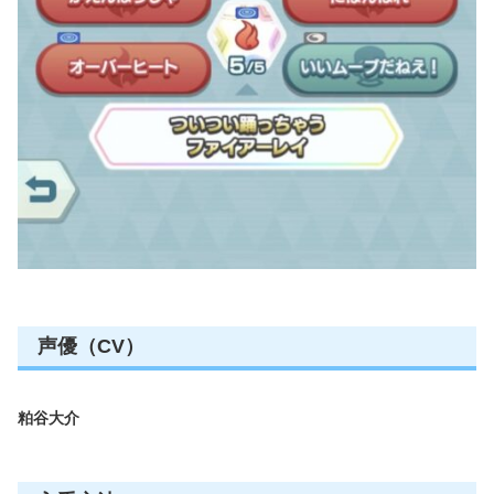
声優（CV）
粕谷大介