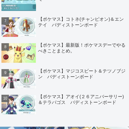
【ポケマス】コトネ(チャンピオン)＆エン
テイ バディストーンボード
【ポケマス】最新版！ポケマスデーでやる
べきことまとめ。
【ポケマス】マジコスビート＆テツノブジ
ン バディストーンボード
【ポケマス】アオイ(２６アニバーサリー)
＆テラパゴス バディストーンボード