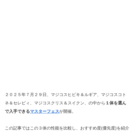
２０２５年７月２９日、マジコスヒビキ＆ルギア、マジコスコト
ネ＆セレビィ、マジコスクリス＆スイクン、の中から
１体を選ん
で入手できる
マスターフェス
が開催。
この記事ではこの３体の性能を比較し、おすすめ度(優先度)を紹介