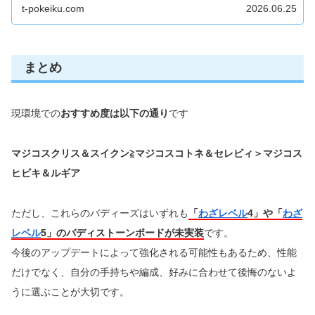
t-pokeiku.com
2026.06.25
まとめ
現環境での
おすすめ度は以下の通り
です
マジコスクリス＆スイクン≧マジコスコトネ＆セレビィ＞マジコス
ヒビキ＆ルギア
ただし、これらのバディーズはいずれも
「
わざレベル
4」や「
わざ
レベル
5」のバディストーンボードが未実装
です。
今後のアップデートによって強化される可能性もあるため、性能
だけでなく、自分の手持ちや編成、好みに合わせて後悔のないよ
うに選ぶことが大切です。