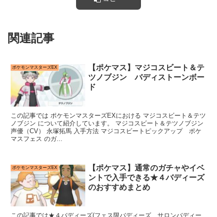
関連記事
【ポケマス】マジコスビート＆テ
ポケモンマスターズEX
ツノブジン バディストーンボー
ド
この記事では ポケモンマスターズEXにおける マジコスビート＆テツ
ノブジン について紹介しています。 マジコスビート＆テツノブジン
声優（CV） 永塚拓馬 入手方法 マジコスビートピックアップ ポケ
マスフェス のガ...
【ポケマス】通常のガチャやイベ
ポケモンマスターズEX
ントで入手できる★４バディーズ
のおすすめまとめ
この記事では★４バディーズ(フェス限バディーズ、サロンバディー