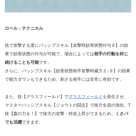
ロール：テクニカル
技で攻撃する度にパッシブスキル【攻撃時妨害状態付与９】の効
果で妨害状態の付与が可能で、場合によっては
相手の行動を封じ
続けることも可能
です。
さらに、パッシブスキル【妨害状態相手攻撃時威力２↓９】の効果
で能力ダウンもできるため、刺さる相手には非常に有効です。
また、技【グラスフィールド】で
グラスフィールド
も発生させ、
マスターパッシブスキル【ジョウトの闘志】で味方全員の強化、T
技【森の力を！】で味方の攻撃・特攻上昇ができるため、
くさパ
でも活躍
できます。