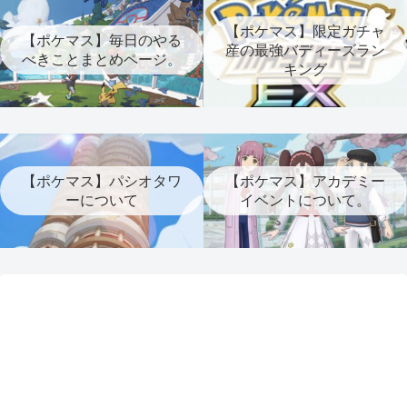
【ポケマス】限定ガチャ
【ポケマス】毎日のやる
産の最強バディーズラン
べきことまとめページ。
キング
【ポケマス】パシオタワ
【ポケマス】アカデミー
ーについて
イベントについて。