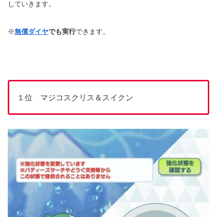
していきます。
※
無償ダイヤ
でも実行
できます。
１位 マジコスクリス＆スイクン