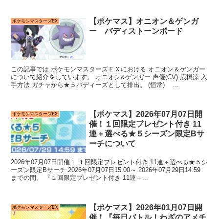
【ポケマス】オニオン＆ゲンガ
ポケモンマスターズEX
ー バディストーンボード
この記事では ポケモンマスターズＥＸにおける オニオン＆ゲンガー
について紹介をしています。 オニオン&ゲンガー 声優(CV) 広橋涼 入
手方法 ガチャから★５バディーズとして排出。 (恒常) ...
【ポケマス】2026年07月07日開
ポケモンマスターズEX
催！１回限定プレゼント付き 11
連＋選べる★５シーズン限定Bサ
ーチについて
2026年07月07日開催！ １回限定プレゼント付き 11連＋選べる★５シ
ーズン限定Bサーチ 2026年07月07日15:00～ 2026年07月29日14:59
までの間、 『１回限定プレゼント付き 11連＋...
【ポケマス】2026年01月07日開
ポケモンマスターズEX
催！『毎日バトル！わざのアメチ