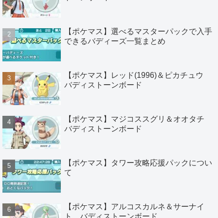
【ポケマス】選べるマスターパックで入手
できるバディーズ一覧まとめ
【ポケマス】レッド(1996)＆ピカチュウ
バディストーンボード
【ポケマス】マジコススグリ＆オオタチ
バディストーンボード
【ポケマス】タワー攻略応援パックについ
て
【ポケマス】アルコスカルネ＆サーナイ
ト バディストーンボード