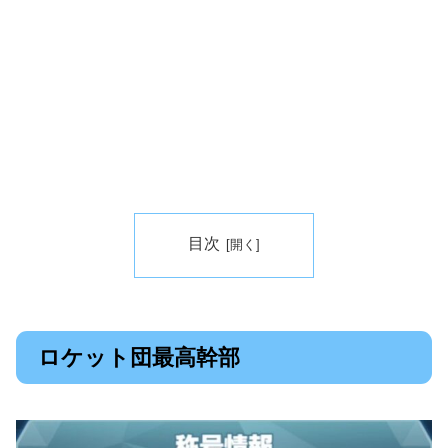
目次
ロケット団最高幹部