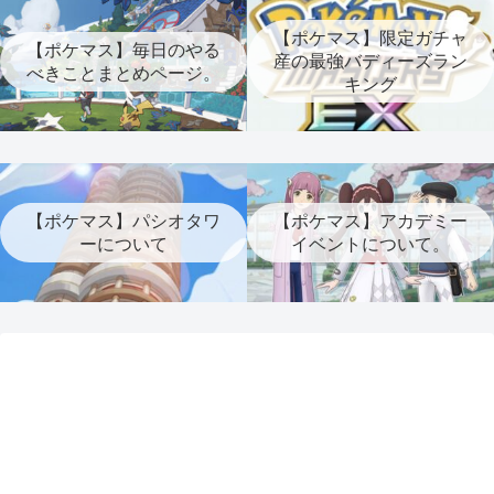
【ポケマス】限定ガチャ
【ポケマス】毎日のやる
産の最強バディーズラン
べきことまとめページ。
キング
【ポケマス】パシオタワ
【ポケマス】アカデミー
ーについて
イベントについて。