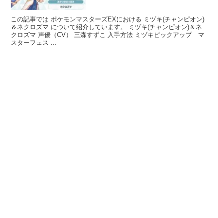
この記事では ポケモンマスターズEXにおける ミヅキ(チャンピオン)
＆ネクロズマ について紹介しています。 ミヅキ(チャンピオン)＆ネ
クロズマ 声優（CV） 三森すずこ 入手方法 ミヅキピックアップ マ
スターフェス ...