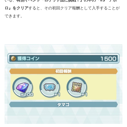
いる、
特別イベント『ロケット団に挑戦！』の中の『VS アポ
ロ』をクリア
すると、その初回クリア報酬として入手することが
できます。