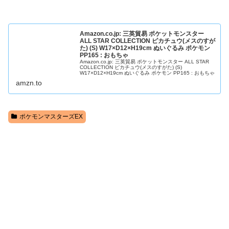
Amazon.co.jp: 三英貿易 ポケットモンスター
ALL STAR COLLECTION ピカチュウ(メスのすが
た) (S) W17×D12×H19cm ぬいぐるみ ポケモン
PP165 : おもちゃ
Amazon.co.jp: 三英貿易 ポケットモンスター ALL STAR
COLLECTION ピカチュウ(メスのすがた) (S)
W17×D12×H19cm ぬいぐるみ ポケモン PP165 : おもちゃ
amzn.to
ポケモンマスターズEX