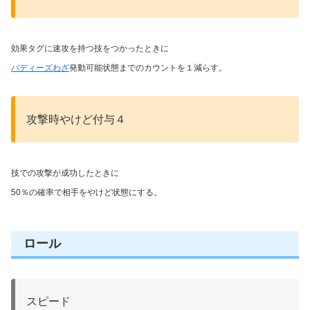
効果タグに速攻を持つ技をつかったときに
バディーズわざ
発動可能状態までのカウントを１減らす。
攻撃時やけど付与４
技での攻撃が成功したときに
50％の確率で相手をやけど状態にする。
ロール
スピード