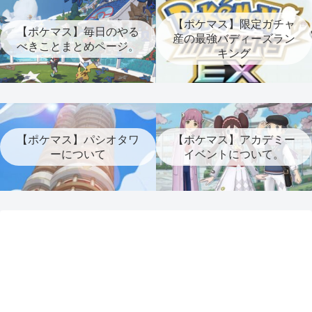
【ポケマス】限定ガチャ
【ポケマス】毎日のやる
産の最強バディーズラン
べきことまとめページ。
キング
【ポケマス】パシオタワ
【ポケマス】アカデミー
ーについて
イベントについて。