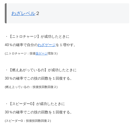
わざレベル
２
・【ニトロチャージ】が成功したときに
40％の確率で自分の
わざゲージ
を１増やす。
(ニトロチャージ：技後
技ゲージ
増加３)
・【燃えあがっているの】が成功したときに
30％の確率でこの技の回数を１回復する。
(燃え上っているの：技後技回数回復２)
・【スピーダーG】が成功したときに
30％の確率でこの技の回数を１回復する。
(スピーダーG：技後技回数回復２)