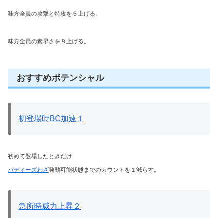
味方全員の攻撃と特攻を５上げる。
味方全員の素早さを８上げる。
おすすめポテンシャル
初登場時BC加速１
初めて登場したときだけ
バディーズわざ
発動可能状態までのカウントを１減らす。
急所時威力上昇２