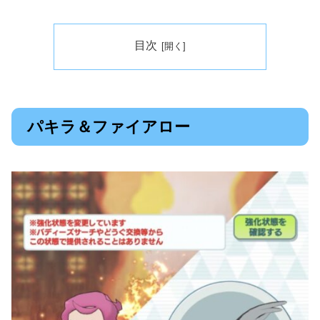
目次
パキラ＆ファイアロー