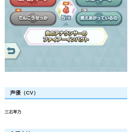
声優（CV）
三石琴乃