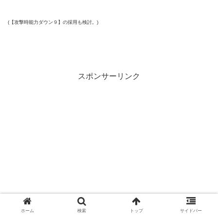
(【攻撃時能力ダウン９】の採用も検討。)
スポンサーリンク
ホーム
検索
トップ
サイドバー