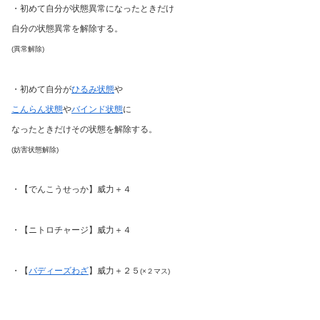
・初めて自分が状態異常になったときだけ
自分の状態異常を解除する。
(異常解除)
・初めて自分が
ひるみ状態
や
こんらん状態
や
バインド状態
に
なったときだけその状態を解除する。
(妨害状態解除)
・【でんこうせっか】威力＋４
・【ニトロチャージ】威力＋４
・【
バディーズわざ
】威力＋２５
(×２マス)