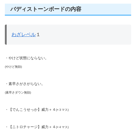
バディストーンボードの内容
わざレベル
１
・やけど状態にならない。
(やけど無効)
・素早さがさがらない。
(素早さダウン無効)
・【でんこうせっか】威力＋４
(×３マス)
・【ニトロチャージ】威力＋４
(×４マス)