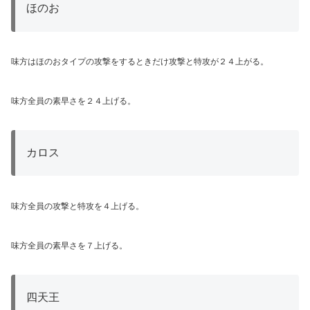
ほのお
味方はほのおタイプの攻撃をするときだけ攻撃と特攻が２４上がる。
味方全員の素早さを２４上げる。
カロス
味方全員の攻撃と特攻を４上げる。
味方全員の素早さを７上げる。
四天王