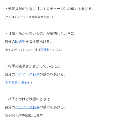
・効果抜群のときに【ニトロチャージ】の威力をあげる。
(ニトロチャージ：抜群時威力上昇９)
・【燃えあがっているの】が成功したときに
自分の
回避率
を２段階あげる。
(燃えあがっているの：技後
回避率
アップ２)
・相手の素早さがさがっているほど
自分の
バディーズわざ
の威力をあげる。
(
相手素早さ↓分B技↑
)
・相手がやけど状態のときは
自分の
バディーズわざ
の威力をあげる。
(相手やけど時B技威力上昇５)