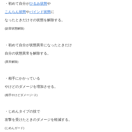
・初めて自分が
ひるみ状態
や
こんらん状態
や
バインド状態
に
なったときだけその状態を解除する。
(妨害状態解除)
・初めて自分が状態異常になったときだけ
自分の状態異常を解除する。
(異常解除)
・相手にかかっている
やけどのダメージを増加させる。
(相手やけどダメージ↑２)
・じめんタイプの技で
攻撃を受けたときのダメージを軽減する。
(じめんガード)