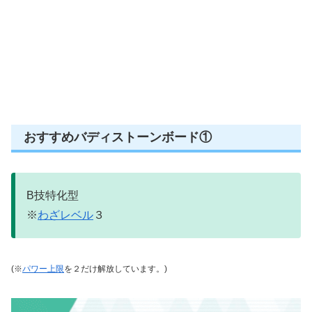
おすすめバディストーンボード①
B技特化型
※
わざレベル
３
(※
パワー上限
を２だけ解放しています。)