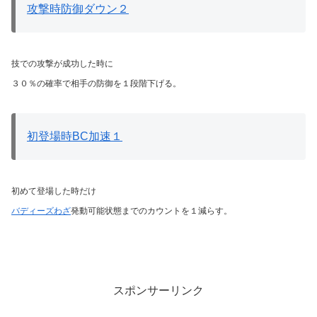
攻撃時防御ダウン２
技での攻撃が成功した時に
３０％の確率で相手の防御を１段階下げる。
初登場時BC加速１
初めて登場した時だけ
バディーズわざ
発動可能状態までのカウントを１減らす。
スポンサーリンク