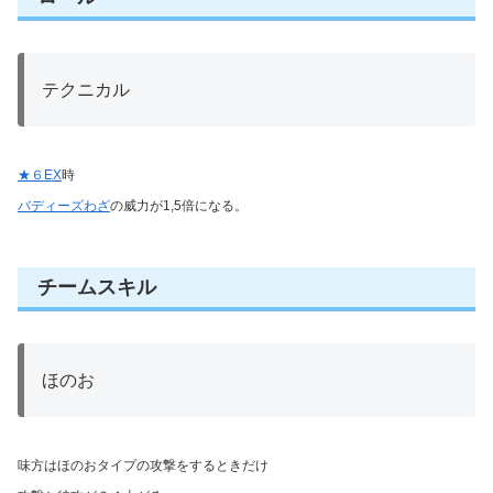
テクニカル
★６EX
時
バディーズわざ
の威力が1,5倍になる。
チームスキル
ほのお
味方はほのおタイプの攻撃をするときだけ