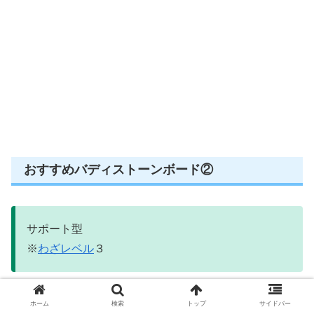
おすすめバディストーンボード②
サポート型
※
わざレベル
３
ホーム
検索
トップ
サイドバー