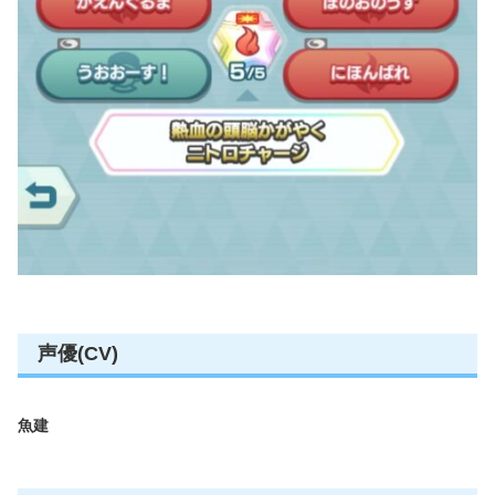
声優(CV)
魚建