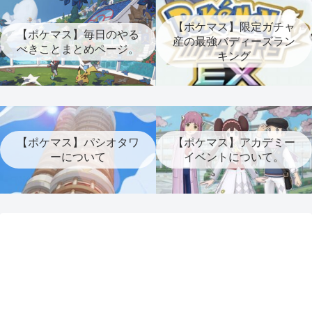
【ポケマス】限定ガチャ
【ポケマス】毎日のやる
産の最強バディーズラン
べきことまとめページ。
キング
【ポケマス】パシオタワ
【ポケマス】アカデミー
ーについて
イベントについて。