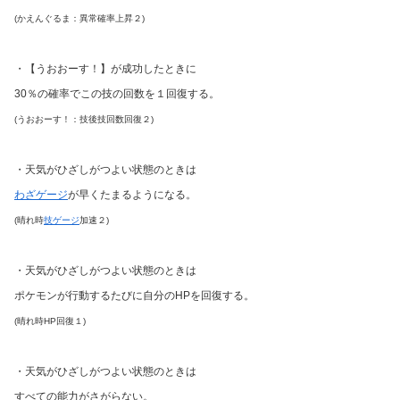
(かえんぐるま：異常確率上昇２)
・【うおおーす！】が成功したときに
30％の確率でこの技の回数を１回復する。
(うおおーす！：技後技回数回復２)
・天気がひざしがつよい状態のときは
わざゲージ
が早くたまるようになる。
(晴れ時
技ゲージ
加速２)
・天気がひざしがつよい状態のときは
ポケモンが行動するたびに自分のHPを回復する。
(晴れ時HP回復１)
・天気がひざしがつよい状態のときは
すべての能力がさがらない。