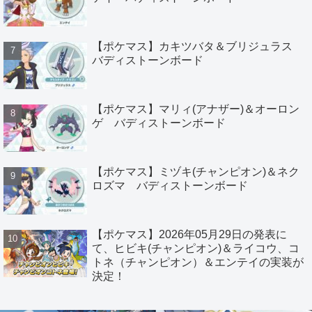
【ポケマス】カキツバタ＆ブリジュラス
バディストーンボード
【ポケマス】マリィ(アナザー)＆オーロン
ゲ バディストーンボード
【ポケマス】ミヅキ(チャンピオン)＆ネク
ロズマ バディストーンボード
【ポケマス】2026年05月29日の発表に
て、ヒビキ(チャンピオン)＆ライコウ、コ
トネ（チャンピオン）＆エンテイの実装が
決定！