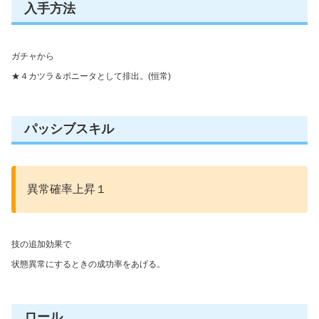
入手方法
ガチャから
★４カツラ＆ポニータとして排出。(恒常)
パッシブスキル
異常確率上昇１
技の追加効果で
状態異常にするときの成功率をあげる。
ロール