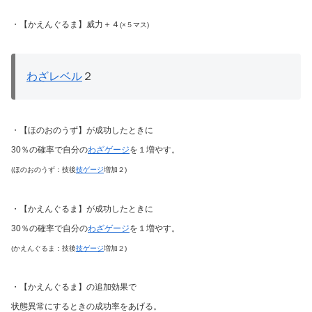
・【かえんぐるま】威力＋４
(×５マス)
わざレベル
２
・【ほのおのうず】が成功したときに
30％の確率で自分の
わざゲージ
を１増やす。
(ほのおのうず：技後
技ゲージ
増加２)
・【かえんぐるま】が成功したときに
30％の確率で自分の
わざゲージ
を１増やす。
(かえんぐるま：技後
技ゲージ
増加２)
・【かえんぐるま】の追加効果で
状態異常にするときの成功率をあげる。