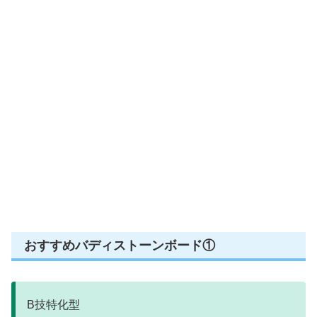
おすすめバディストーンボード①
B技特化型