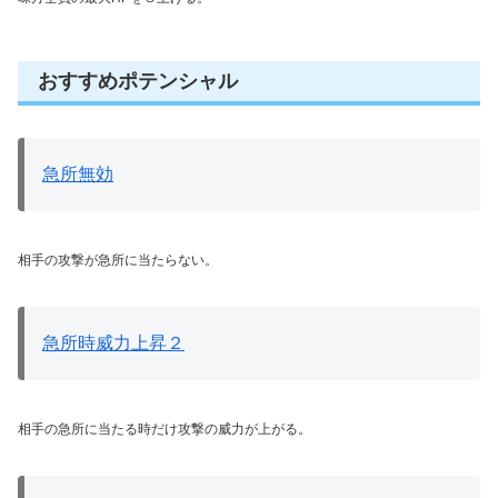
おすすめポテンシャル
急所無効
相手の攻撃が急所に当たらない。
急所時威力上昇２
相手の急所に当たる時だけ攻撃の威力が上がる。