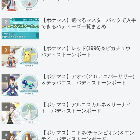
【ポケマス】選べるマスターパックで入手
できるバディーズ一覧まとめ
【ポケマス】レッド(1996)＆ピカチュウ
バディストーンボード
【ポケマス】アオイ(２６アニバーサリー)
＆テラパゴス バディストーンボード
【ポケマス】アルコスカルネ＆サーナイ
ト バディストーンボード
【ポケマス】コトネ(チャンピオン)＆エン
テイ バディストーンボード