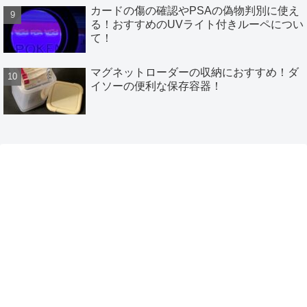
カードの傷の確認やPSAの偽物判別に使え
る！おすすめのUVライト付きルーペについ
て！
マグネットローダーの収納におすすめ！ダ
イソーの便利な保存容器！