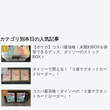
カテゴリ別本日の人気記事
【ポケカ】コスパ最強格！未開封BOXを保
管できるグッズ。ダイソーのストック
BOX！
ダイソーで買える！『３連マグネットカー
ドローダー』！
コスパ最高格！ダイソーの『２連マグネッ
トカードローダー』！