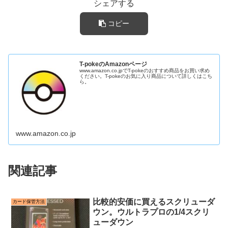
シェアする
コピー
T-pokeのAmazonページ
www.amazon.co.jpでT-pokeのおすすめ商品をお買い求め
ください。T-pokeのお気に入り商品について詳しくはこち
ら。
www.amazon.co.jp
関連記事
比較的安価に買えるスクリューダ
カード保管方法
ウン。ウルトラプロの1/4スクリ
ューダウン