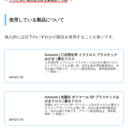
使用している製品について
個人的には以下のいずれかの製品を使用することが多いです。
Amazon | 三共理化学 ミラクロス プラスチック
みがき | 磨きクロス
三共理化学 ミラクロス プラスチックみがきが磨きクロス
ストアでいつでもお買い得。当日お急ぎ便対象商品は、当
日お届け可能です。アマゾン配送商品は、通常配送無料
（一部除く）。
amzn.to
Amazon | 光陽社 ポリマール SP プラスチックみ
がきクロス | 磨きクロス
光陽社 ポリマール SP プラスチックみがきクロスが磨きク
ロスストアでいつでもお買い得。当日お急ぎ便対象商品
は、当日お届け可能です。アマゾン配送商品は、通常配送
無料（一部除く）。
amzn.to