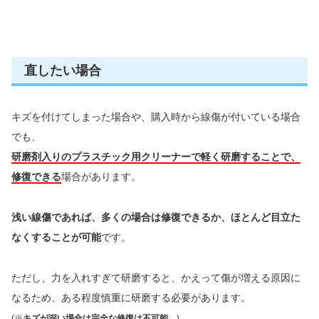
直したい場合
キズを付けてしまった場合や、購入時から線傷が付いている場合
でも、
研磨剤入りのプラスチック用クリーナーで軽く研磨することで、
修復できる
場合があります。
浅い線傷であれば、多くの場合は修復できるか、ほとんど目立た
なくすることが可能
です。
ただし、力を入れすぎて研磨すると、かえって傷が増える原因に
なるため、ある程度慎重に研磨する必要があります。
(※
キズが深い場合は完全な修復は不可能
。)