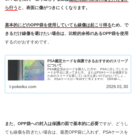
ら行う
と、表面に傷がつきにくくなります。
基本的にどのOPP袋を使用していても線傷は起こり得る
ため、で
きるだけ線傷を避けたい場合は、比較的余裕のあるOPP袋を使用
するのがおすすめです。
PSA鑑定カードを保護できるおすすめのスリーブ
について
PSA鑑定済みカードを購入した方や、 PSAに出していたカ
ードが手元に戻ってきた方、 またはPSAケースを保護する
ためのスリーブを探している方も多いのではないでしょう
か。 PSAケースは一見頑丈に見えますが、 OPP袋へ...
t-pokeiku.com
2026.01.30
また、OPP袋への封入は保護の面で基本的に必要
ですが、どうし
ても線傷を防ぎたい場合は、最悪OPP袋に入れず、PSAケースを