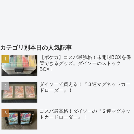
カテゴリ別本日の人気記事
【ポケカ】コスパ最強格！未開封BOXを保
管できるグッズ。ダイソーのストック
BOX！
ダイソーで買える！『３連マグネットカー
ドローダー』！
コスパ最高格！ダイソーの『２連マグネッ
トカードローダー』！