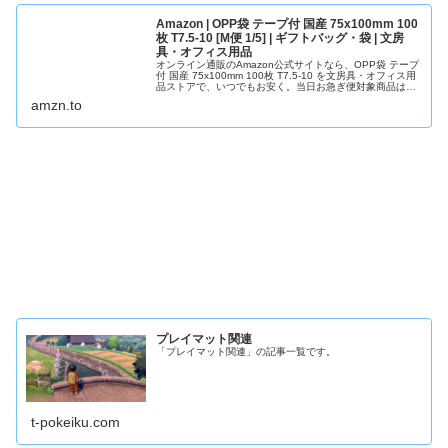
Amazon | OPP袋 テープ付 国産 75x100mm 100
枚 T7.5-10 [M便 1/5] | ギフトバッグ・袋 | 文房
具・オフィス用品
オンライン通販のAmazon公式サイトなら、OPP袋 テープ
付 国産 75x100mm 100枚 T7.5-10 を文房具・オフィス用
品ストアで、いつでもお安く。当日お急ぎ便対象商品は、
当日お届け可能です。アマゾン配送商品は、通常配送無料
amzn.to
（一部除く）。
プレイマット関連
「プレイマット関連」の記事一覧です。
t-pokeiku.com