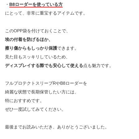
・
B8ローダーを使っている方
にとって、非常に重宝するアイテムです。
このOPP袋を付けておくことで、
埃の付着を防げるほか、
擦り傷からもしっかり保護
できます。
見た目もスッキリしているため、
ディスプレイする際でも安心して使える
点も魅力です。
フルプロテクトスリーブRやB8ローダーを
綺麗な状態で長期保管したい方には、
特におすすめです。
ぜひ一度試してみてください。
最後までお読みいただき、ありがとうございました。