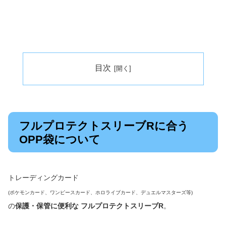
目次
フルプロテクトスリーブRに合う
OPP袋について
トレーディングカード
(ポケモンカード、ワンピースカード、ホロライブカード、デュエルマスターズ等
)
の
保護・保管に便利な フルプロテクトスリーブR
。