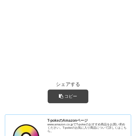
シェアする
コピー
T-pokeのAmazonページ
www.amazon.co.jpでT-pokeのおすすめ商品をお買い求め
ください。T-pokeのお気に入り商品について詳しくはこち
ら。