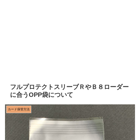
フルプロテクトスリーブＲやＢ８ローダー
に合うOPP袋について
カード保管方法