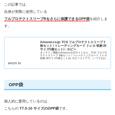
この記事では、
自身が実際に使用している
フルプロテクトスリーブRをさらに保護できるOPP袋
を紹介しま
す。
Amazon.co.jp: TCG フルプロテクトスリーブ 3
枚セット / トレーディングカード トレカ 収納 (R
サイズ5個セット) : ホビー
オンライン通販のAmazon公式サイトなら、TCG フルプロ
テクトスリーブ 3枚セット / トレーディングカード トレカ
収納 (Rサイズ5個セット)を ホビーストアで、いつでもお安
く。当日お急ぎ便対象商品は、当日お届け可能です。アマ
amzn.to
ゾン配送商品は、通常送料無料。
OPP袋
個人的に愛用しているのは、
こちらの
T7.5-10 サイズのOPP袋
です。