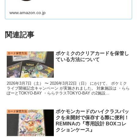
www.amazon.co.jp
関連記事
ポケミクのクリアカードを保管し
カード保管方法
ている方法について
2026年3月7日（土） 〜 2026年3月22日（日） にかけて、 ポケミク
ライブ開催記念キャンペーン が実施されました。 対象施設は ・らら
ぽーとTOKYO-BAY ・ららテラスTOKYO-BAY の2施設...
ポケモンカードのハイクラスパッ
カード保管方法
クを未開封で保存する際に便利！
REMINAの『専用設計 BOXコレ
クションケース』