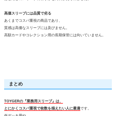
高価スリーブには品質で劣る
あくまでコスパ重視の商品であり、
質感は高価なスリーブには及びません。
高額カードやコレクション用の長期保管には向いていません。
まとめ
TOYGERの『業務用スリーブ』は、
とにかくコスパ重視で枚数を揃えたい人に最適
です。
仮デッキ用や、