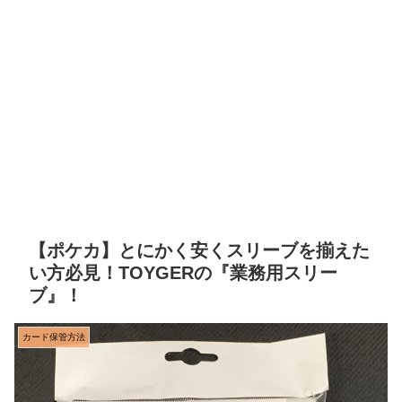
【ポケカ】とにかく安くスリーブを揃えた
い方必見！TOYGERの『業務用スリー
ブ』！
カード保管方法