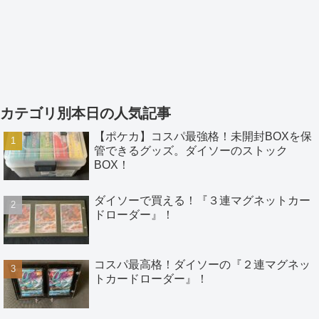
カテゴリ別本日の人気記事
【ポケカ】コスパ最強格！未開封BOXを保
管できるグッズ。ダイソーのストック
BOX！
ダイソーで買える！『３連マグネットカー
ドローダー』！
コスパ最高格！ダイソーの『２連マグネッ
トカードローダー』！