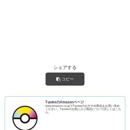
シェアする
コピー
T-pokeのAmazonページ
www.amazon.co.jpでT-pokeのおすすめ商品をお買い求め
ください。T-pokeのお気に入り商品について詳しくはこち
ら。