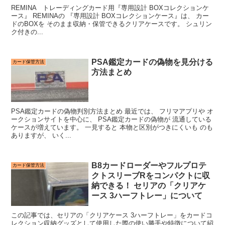
REMINA トレーディングカード用『専用設計 BOXコレクションケ
ース』 REMINAの 『専用設計 BOXコレクションケース』は、 カー
ドのBOXを そのまま収納・保管できるクリアケースです。 シュリン
ク付きの...
PSA鑑定カードの偽物を見分ける
カード保管方法
方法まとめ
PSA鑑定カードの偽物判別方法まとめ 最近では、 フリマアプリや オ
ークションサイトを中心に、 PSA鑑定カードの偽物が 流通している
ケースが増えています。 一見すると 本物と区別がつきにくいも のも
ありますが、 いく...
B8カードローダーやフルプロテ
カード保管方法
クトスリーブRをコンパクトに収
納できる！ セリアの「クリアケ
ース 3ハーフトレー」について
この記事では、セリアの「クリアケース 3ハーフトレー」をカードコ
レクション収納グッズとして使用した際の使い勝手や特徴について紹