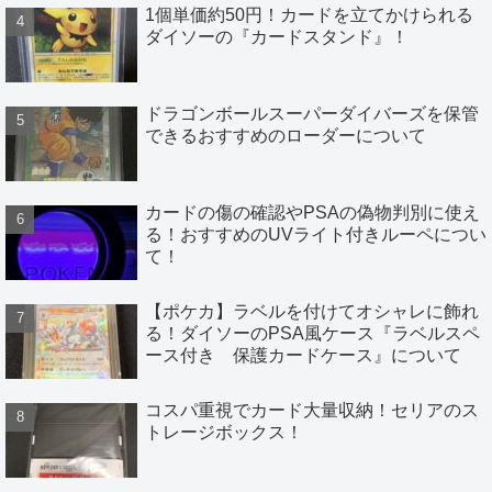
1個単価約50円！カードを立てかけられる
ダイソーの『カードスタンド』！
ドラゴンボールスーパーダイバーズを保管
できるおすすめのローダーについて
カードの傷の確認やPSAの偽物判別に使え
る！おすすめのUVライト付きルーペについ
て！
【ポケカ】ラベルを付けてオシャレに飾れ
る！ダイソーのPSA風ケース『ラベルスペ
ース付き 保護カードケース』について
コスパ重視でカード大量収納！セリアのス
トレージボックス！