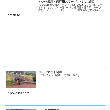
すい作業用・保存用スリーブ | トレカ 通販
TOYGER 業務用スリーブ + (Plus) 300枚入り (スタンダー
ドサイズ) シンプルで使いやすい作業用・保存用スリーブ
ほかトレカ・トレーディングカード関連商品が勢ぞろい。
アマゾンなら最短当日配送。
amzn.to
プレイマット関連
「プレイマット関連」の記事一覧です。
t-pokeiku.com