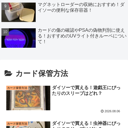
マグネットローダーの収納におすすめ！ダ
イソーの便利な保存容器！
カードの傷の確認やPSAの偽物判別に使え
る！おすすめのUVライト付きルーペについ
て！
カード保管方法
ダイソーで買える！遊戯王にぴっ
カード保管方法
たりのスリーブはどれ？
2026.08.06
ダイソーで買える！虫神器にぴっ
カード保管方法