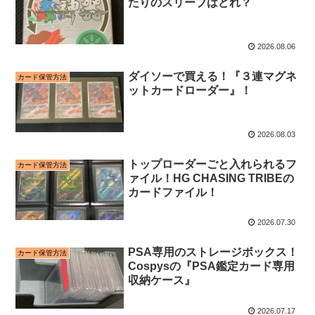
たりのスリーブはどれ？
2026.08.06
ダイソーで買える！『３連マグネ
カード保管方法
ットカードローダー』！
2026.08.03
トップローダーごと入れられるフ
カード保管方法
ァイル！HG CHASING TRIBEの
カードファイル！
2026.07.30
PSA専用のストレージボックス！
カード保管方法
Cospysの『PSA鑑定カード専用
収納ケース』
2026.07.17