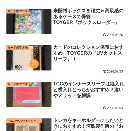
未開封ボックスを頑丈＆高級感の
カード保管方法
あるケースで保管！
TOYGER『ボックスローダー』
2026.06.26
カードのコレクション保護におす
カード保管方法
すめ！TOYGERの『UVカットス
リーブ』！
2026.07.23
TCGのインナースリーブは縦入れ
カード保管方法
と横入れどっちがおすすめ？違い
やメリットを解説
2026.06.04
トレカをキーホルダーにしたいと
ウエハースやイタジャガに付属するカードやシールの保管方法
きにおすすめ！河島製作所の『お