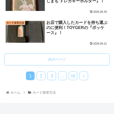
しまも トレカキーホルダー』！
2026.06.26
お店で購入したカードを持ち運ぶ
カード保管方法
のに便利！TOYGERの『ポッケ
ース』！
2026.06.21
次のページ
1
2
3
…
10
ホーム
カード保管方法