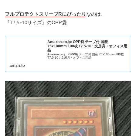
フルプロテクトスリーブRにぴったり
なのは、
『T7,5ｰ10サイズ』のOPP袋
Amazon.co.jp: OPP袋 テープ付 国産
75x100mm 100枚 T7.5-10 : 文房具・オフィス用
品
Amazon.co.jp: OPP袋 テープ付 国産 75x100mm 100枚
T7.5-10 : 文房具・オフィス用品
amzn.to