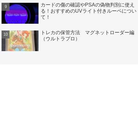
カードの傷の確認やPSAの偽物判別に使え
る！おすすめのUVライト付きルーペについ
て！
トレカの保管方法 マグネットローダー編
（ウルトラプロ）