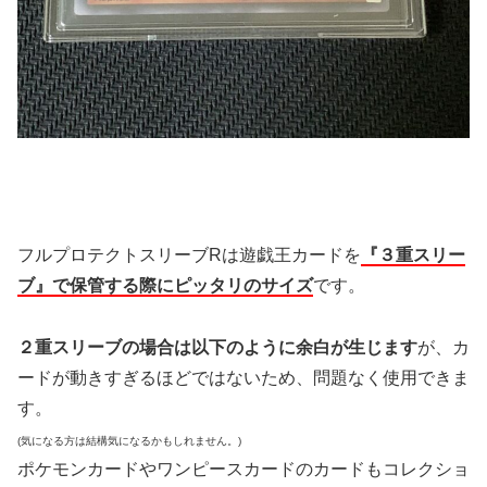
フルプロテクトスリーブRは遊戯王カードを
『３重スリー
ブ』で保管する際にピッタリのサイズ
です。
２重スリーブの場合は以下のように余白が生じます
が、カ
ードが動きすぎるほどではないため、問題なく使用できま
す。
(気になる方は結構気になるかもしれません。)
ポケモンカードやワンピースカードのカードもコレクショ