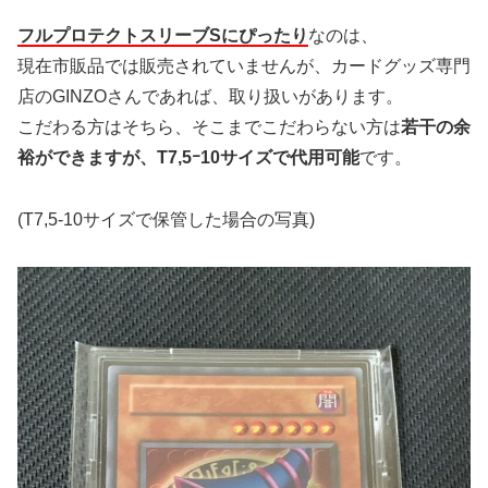
フルプロテクトスリーブSにぴったり
なのは、
現在市販品では販売されていませんが、カードグッズ専門
店のGINZOさんであれば、取り扱いがあります。
こだわる方はそちら、そこまでこだわらない方は
若干の余
裕ができますが、T7,5ｰ10サイズで代用可能
です。
(T7,5-10サイズで保管した場合の写真)