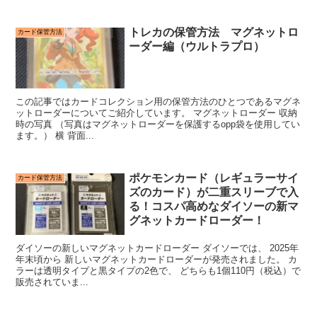
トレカの保管方法 マグネットロ
カード保管方法
ーダー編（ウルトラプロ）
この記事ではカードコレクション用の保管方法のひとつであるマグネ
ットローダーについてご紹介しています。 マグネットローダー 収納
時の写真 （写真はマグネットローダーを保護するopp袋を使用してい
ます。） 横 背面...
ポケモンカード（レギュラーサイ
カード保管方法
ズのカード）が二重スリーブで入
る！コスパ高めなダイソーの新マ
グネットカードローダー！
ダイソーの新しいマグネットカードローダー ダイソーでは、 2025年
年末頃から 新しいマグネットカードローダーが発売されました。 カ
ラーは透明タイプと黒タイプの2色で、 どちらも1個110円（税込）で
販売されていま...