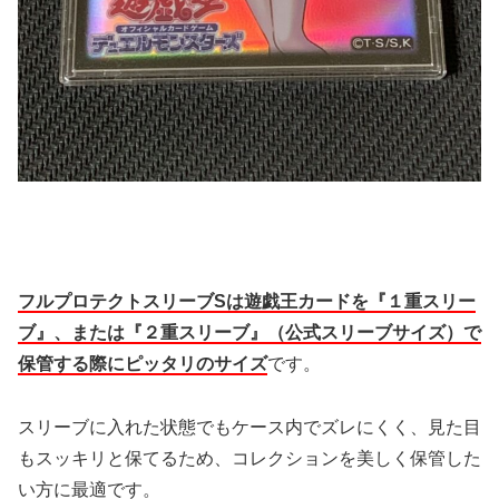
フルプロテクトスリーブSは遊戯王カードを『１重スリー
ブ』、または『２重スリーブ』（公式スリーブサイズ）で
保管する際にピッタリのサイズ
です。
スリーブに入れた状態でもケース内でズレにくく、見た目
もスッキリと保てるため、コレクションを美しく保管した
い方に最適です。