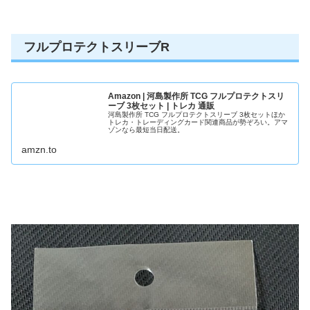
フルプロテクトスリーブR
Amazon | 河島製作所 TCG フルプロテクトスリ
ーブ 3枚セット | トレカ 通販
河島製作所 TCG フルプロテクトスリーブ 3枚セットほか
トレカ・トレーディングカード関連商品が勢ぞろい。アマ
ゾンなら最短当日配送。
amzn.to