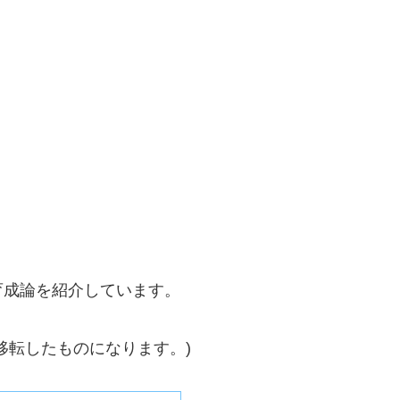
育成論を紹介しています。
移転したものになります。)