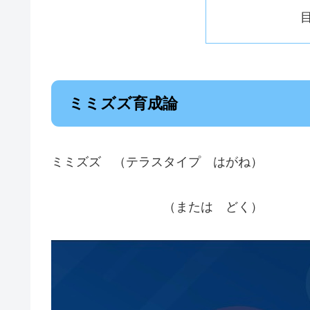
ミミズズ育成論
ミミズズ （テラスタイプ はがね）
（または どく）