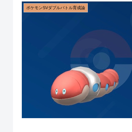
ポケモンSVダブルバトル育成論