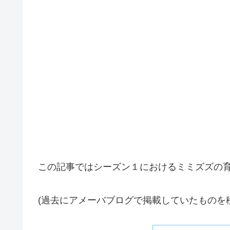
この記事ではシーズン１におけるミミズズの
(過去にアメーバブログで掲載していたものを