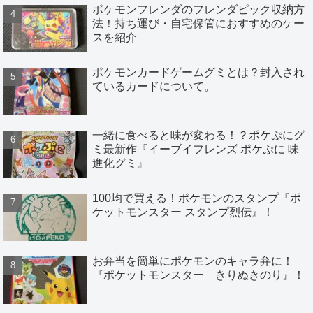
ポケモンフレンダのフレンダピック収納方
法！持ち運び・自宅保管におすすめのケー
スを紹介
ポケモンカードゲームグミとは？封入され
ているカードについて。
一緒に食べると味が変わる！？ポケぷにグ
ミ最新作『イーブイフレンズ ポケぷに 味
進化グミ』
100均で買える！ポケモンのスタンプ『ポ
ケットモンスター スタンプ烈伝』！
お弁当を簡単にポケモンのキャラ弁に！
『ポケットモンスター きりぬきのり』！