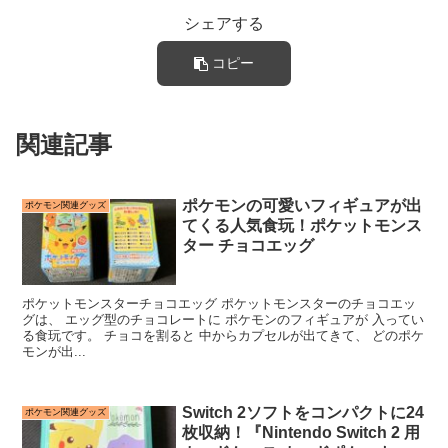
シェアする
コピー
関連記事
ポケモンの可愛いフィギュアが出
ポケモン関連グッズ
てくる人気食玩！ポケットモンス
ター チョコエッグ
ポケットモンスターチョコエッグ ポケットモンスターのチョコエッ
グは、 エッグ型のチョコレートに ポケモンのフィギュアが 入ってい
る食玩です。 チョコを割ると 中からカプセルが出てきて、 どのポケ
モンが出...
Switch 2ソフトをコンパクトに24
ポケモン関連グッズ
枚収納！『Nintendo Switch 2 用