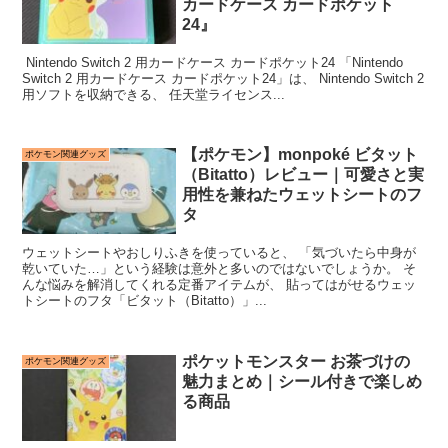
カードケース カードポケット
24』
Nintendo Switch 2 用カードケース カードポケット24 「Nintendo
Switch 2 用カードケース カードポケット24」は、 Nintendo Switch 2
用ソフトを収納できる、 任天堂ライセンス...
【ポケモン】monpoké ビタット
ポケモン関連グッズ
（Bitatto）レビュー｜可愛さと実
用性を兼ねたウェットシートのフ
タ
ウェットシートやおしりふきを使っていると、 「気づいたら中身が
乾いていた…」という経験は意外と多いのではないでしょうか。 そ
んな悩みを解消してくれる定番アイテムが、 貼ってはがせるウェッ
トシートのフタ「ビタット（Bitatto）」...
ポケットモンスター お茶づけの
ポケモン関連グッズ
魅力まとめ｜シール付きで楽しめ
る商品