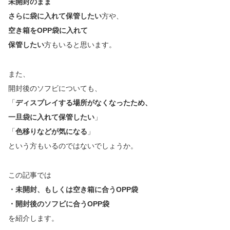
未開封のまま
さらに袋に入れて保管したい
方や、
空き箱をOPP袋に入れて
保管したい
方もいると思います。
また、
開封後のソフビについても、
「
ディスプレイする場所がなくなったため、
一旦袋に入れて保管したい
」
「
色移りなどが気になる
」
という方もいるのではないでしょうか。
この記事では
・未開封、もしくは空き箱に合うOPP袋
・開封後のソフビに合うOPP袋
を紹介します。