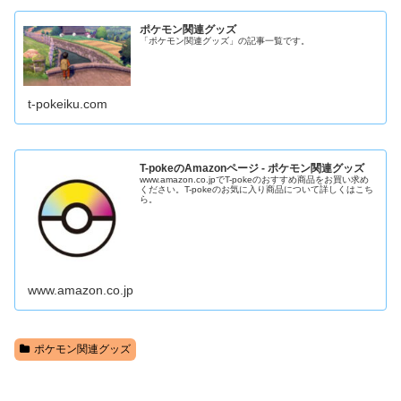
ポケモン関連グッズ
「ポケモン関連グッズ」の記事一覧です。
t-pokeiku.com
T-pokeのAmazonページ - ポケモン関連グッズ
www.amazon.co.jpでT-pokeのおすすめ商品をお買い求め
ください。T-pokeのお気に入り商品について詳しくはこち
ら。
www.amazon.co.jp
ポケモン関連グッズ