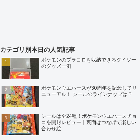
カテゴリ別本日の人気記事
ポケモンのプラコロを収納できるダイソー
のグッズ一例
ポケモンウエハースが30周年を記念してリ
ニューアル！ シールのラインナップは？
シールは全24種！ポケモンウエハースチョ
コを開封レビュー｜裏面はつなげて楽しい
合わせ絵