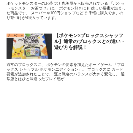
ポケットモンスターのお茶づけ 丸美屋から販売されている 「ポケッ
トモンスター お茶づけ」は、 ポケモン好きにも 嬉しい要素が詰まっ
た商品です。 スーパーや100円ショップなどで 手軽に購入でき、の
り茶づけが4袋入っています。...
【ポケモン×ブロックスシャッフ
ボードゲーム
ル】通常のブロックスとの違い・
遊び方を解説！
通常のブロックスに、 ポケモンの要素を加えたボードゲーム 「ブロ
ックス シャッフル ポケモンエディション」。 ブロックスに カード
要素が追加されたことで、 運と戦略のバランスが大きく変化し、 通
常版とはひと味違ったプレイ感が...