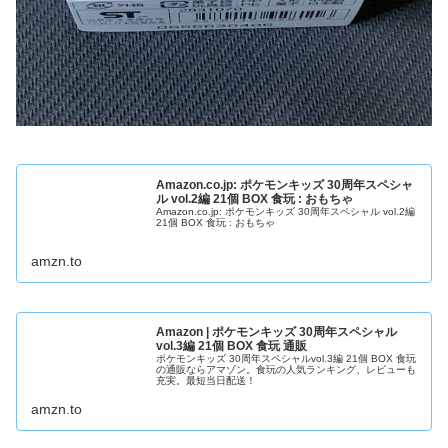
Amazon.co.jp: ポケモンキッズ 30周年スペシャ
ル vol.2編 21個 BOX 食玩 : おもちゃ
Amazon.co.jp: ポケモンキッズ 30周年スペシャル vol.2編
21個 BOX 食玩 : おもちゃ
amzn.to
Amazon | ポケモンキッズ 30周年スペシャル
vol.3編 21個 BOX 食玩 通販
ポケモンキッズ 30周年スペシャルvol.3編 21個 BOX 食玩
の通販ならアマゾン。食玩の人気ランキング、レビューも
充実。最短当日配送！
amzn.to