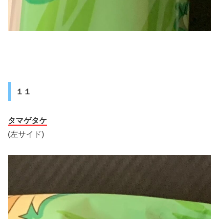
１１
タマゲタケ
(左サイド)