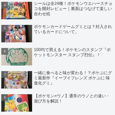
シールは全24種！ポケモンウエハースチョ
コを開封レビュー｜裏面はつなげて楽しい
合わせ絵
ポケモンカードゲームグミとは？封入され
ているカードについて。
100均で買える！ポケモンのスタンプ『ポ
ケットモンスター スタンプ烈伝』！
一緒に食べると味が変わる！？ポケぷにグ
ミ最新作『イーブイフレンズ ポケぷに 味
進化グミ』
【ポケモン×ウノ】通常のウノとの違い・
遊び方を解説！