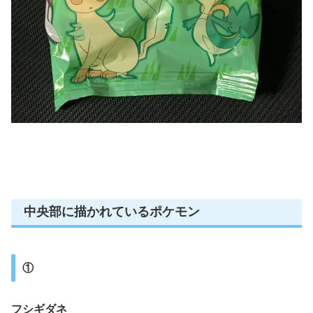
中央部に描かれているポケモン
①
フシギダネ