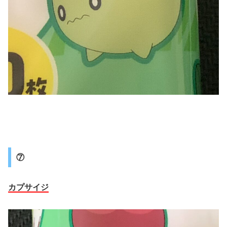
⑦
カプサイジ