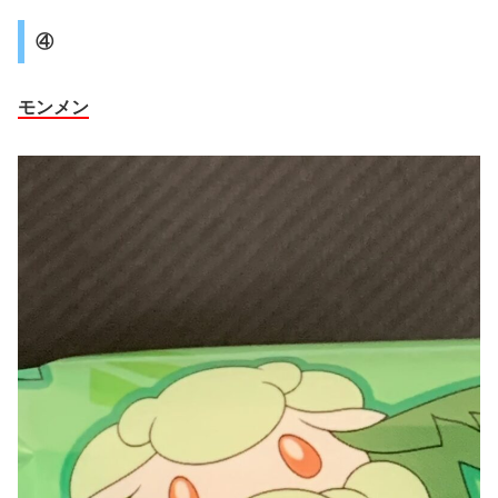
④
モンメン