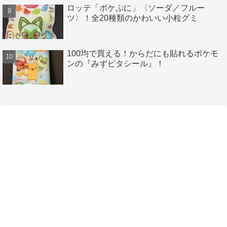
ロッテ「ポケぷに」〈ソーダ／フルー
ツ〉！全20種類のかわいい小粒グミ
100均で買える！からだにも貼れるポケモ
ンの『みずピタシール』！