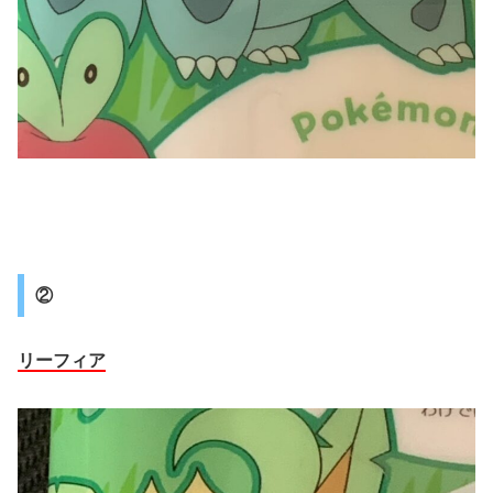
②
リーフィア