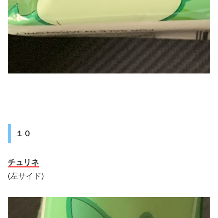
１０
チュリネ
(左サイド)