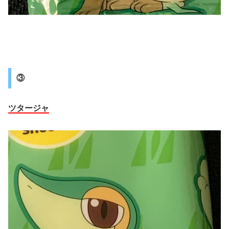
③
ツタージャ