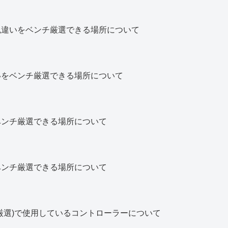
色違いをベンチ厳選できる場所について
いをベンチ厳選できる場所について
ベンチ厳選できる場所について
ベンチ厳選できる場所について
厳選)で使用しているコントローラーについて