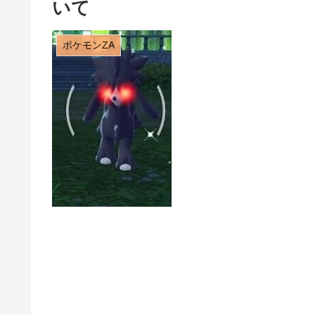
いて
ポケモンZA