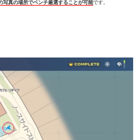
の写真の場所でベンチ厳選することが可能
です。