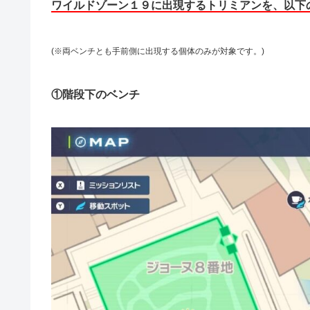
ワイルドゾーン１９に出現するトリミアンを、以下
(※両ベンチとも手前側に出現する個体のみが対象です。)
①階段下のベンチ