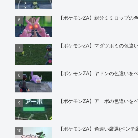
【ポケモンZA】親分ミミロップの
【ポケモンZA】マダツボミの色違
【ポケモンZA】ヤドンの色違いを
【ポケモンZA】アーボの色違いを
【ポケモンZA】色違い厳選(ベンチ