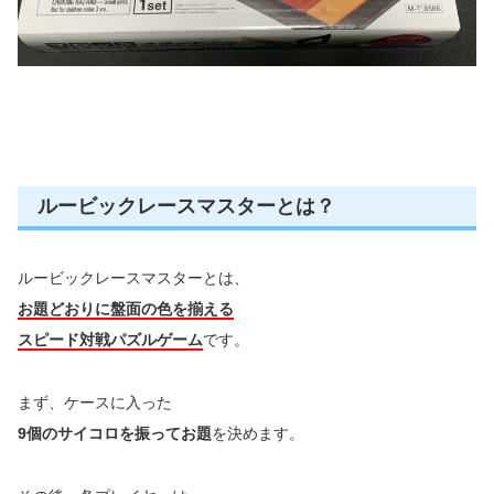
ルービックレースマスターとは？
ルービックレースマスターとは、
お題どおりに盤面の色を揃える
スピード対戦パズルゲーム
です。
まず、ケースに入った
9個のサイコロを振ってお題
を決めます。