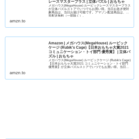
レースマスタープラス | 立体パズル | おもちゃ
メガハウス(MegaHouse) ルービックレースマスタープラス
が立体パズルストアでいつでもお買い得。当日お急ぎ便対
象商品は、当日お届け可能です。アマゾン配送商品は、通
常配送無料（一部除く）。
amzn.to
Amazon | メガハウス(MegaHouse) ルービック
ケージ (Rubik's Cage)【日本おもちゃ大賞2021
コミュニケーション・トイ部門 優秀賞】 | 立体パ
ズル | おもちゃ
メガハウス(MegaHouse) ルービックケージ (Rubik's Cage)
【日本おもちゃ大賞2021 コミュニケーション・トイ部門
優秀賞】が立体パズルストアでいつでもお買い得。当日お
急ぎ便対象商品は、当日お届け可能です。アマゾン配送商
amzn.to
品は、通常配送無料（一部除く）。