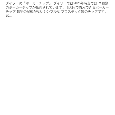
ダイソーの『ポーカーチップ』 ダイソーでは2026年時点では ２種類
のポーカーチップが販売されています。 100円で購入できるポーカー
チップ 数字の記載がないシンプルな プラスチック製のチップです。
20...