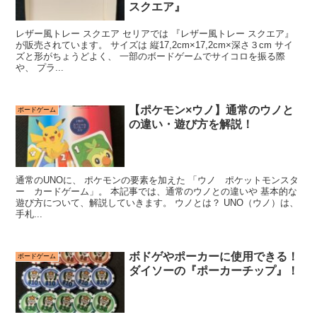
スクエア』
レザー風トレー スクエア セリアでは 『レザー風トレー スクエア』
が販売されています。 サイズは 縦17,2cm×17,2cm×深さ３cm サイ
ズと形がちょうどよく、 一部のボードゲームでサイコロを振る際
や、 プラ...
【ポケモン×ウノ】通常のウノと
ボードゲーム
の違い・遊び方を解説！
通常のUNOに、 ポケモンの要素を加えた 「ウノ ポケットモンスタ
ー カードゲーム」。 本記事では、通常のウノとの違いや 基本的な
遊び方について、解説していきます。 ウノとは？ UNO（ウノ）は、
手札...
ボドゲやポーカーに使用できる！
ボードゲーム
ダイソーの『ポーカーチップ』！