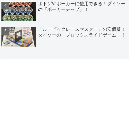
ボドゲやポーカーに使用できる！ダイソー
の『ポーカーチップ』！
「ルービックレースマスター」の安価版！
ダイソーの「ブロックスライドゲーム」！