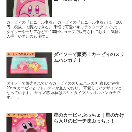
カービィの『ビニール巾着』 カービィの『ビニール巾着』は、 100
円（税抜）で購入できる、 手軽で可愛いキャラクターグッズです。
ダイソーやセリアなどの 100円ショップで販売されており、 気軽に
入手しやすいのも 魅力...
ダイソーで販売！カービィのスリ
カービィの関連グッズ
ムハンカチ！
ダイソーで販売されているカービィのスリムハンカチ 縦10cm×横
20cm カービィとワドルディが並んでおり、 可愛らしいデザインと
なっています。 サイズ感 本体はスリムタイプのタオルハンカチで
す。 ...
星のカービィぷっちょ｜星のかけ
カービィの関連グッズ
ら入りのピーチ味ぷっちょ！