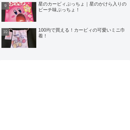
星のカービィぷっちょ｜星のかけら入りの
ピーチ味ぷっちょ！
100均で買える！カービィの可愛いミニ巾
着！