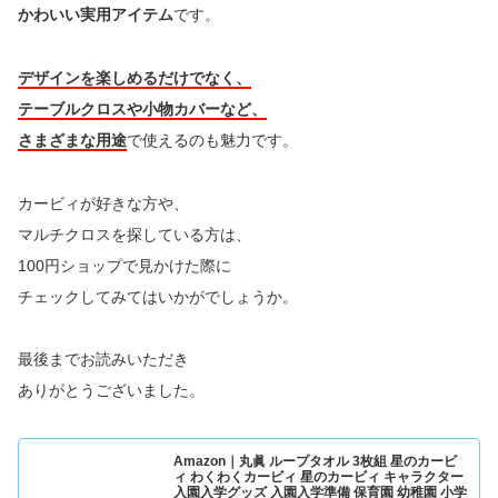
かわいい実用アイテム
です。
デザインを楽しめるだけでなく、
テーブルクロスや小物カバーなど、
さまざまな用途
で使えるのも魅力です。
カービィが好きな方や、
マルチクロスを探している方は、
100円ショップで見かけた際に
チェックしてみてはいかがでしょうか。
最後までお読みいただき
ありがとうございました。
Amazon｜丸眞 ループタオル 3枚組 星のカービ
ィ わくわくカービィ 星のカービィ キャラクター
入園入学グッズ 入園入学準備 保育園 幼稚園 小学