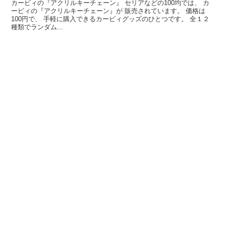
カービィの『アクリルキーチェーン』 セリアなどの100均では、 カ
ービィの『アクリルキーチェーン』が 販売されています。 価格は
100円で、 手軽に購入できるカービィグッズのひとつです。 全１２
種類でランダム...