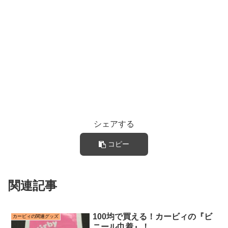
シェアする
コピー
関連記事
100均で買える！カービィの『ビ
カービィの関連グッズ
ニール巾着』！