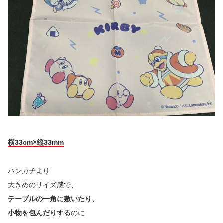
横33cm×縦33mm
ハンカチより
大きめのサイズ感で、
テーブルの一角に敷いたり、
小物を包んだり
するのに