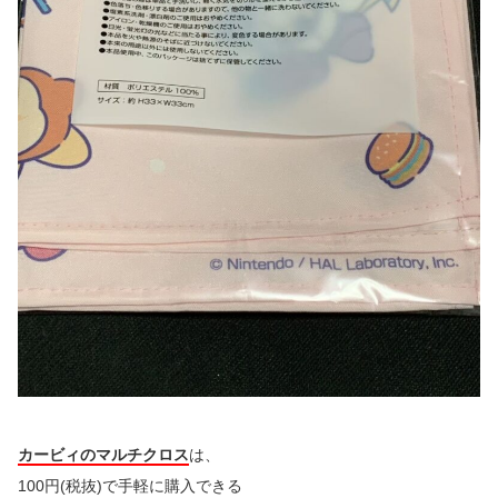
カービィのマルチクロス
は、
100円(税抜)で手軽に購入できる