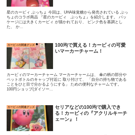
星のカービィ ぷっちょ 今回は、UHA味覚糖から発売されている ぷっ
ちょのコラボ商品 『星のカービィ ぷっちょ』を紹介します。 パッ
ケージには大きくカービィ が描かれており、 ピンク色を基調とし
た、 か...
100均で買える！カービィの可愛
カービィの関連グッズ
いマーカーチャーム！
カービィのマーカーチャーム マーカーチャームは、 傘の柄の部分や
ペットボトルのキャップ付近に 取り付けて、 「自分の持ち物である
ことをひと目で分かるようにする」 ための便利なチャームです。
100円ショップ(ダイソー...
セリアなどの100均で購入でき
カービィの関連グッズ
る！カービィの『アクリルキーチ
ェーン』！