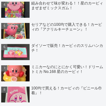
組み合わせて味が変わる！！星のカービィ
まぜまぜミックスガム！
セリアなどの100均で購入できる！カービ
ィの『アクリルキーチェーン』！
ダイソーで販売！カービィのスリムハンカ
チ！
ミニカーなのにとにかく可愛い！ドリーム
トミカ No.168 星のカービィ！
100均で買える！カービィの『ビニール巾
着』！