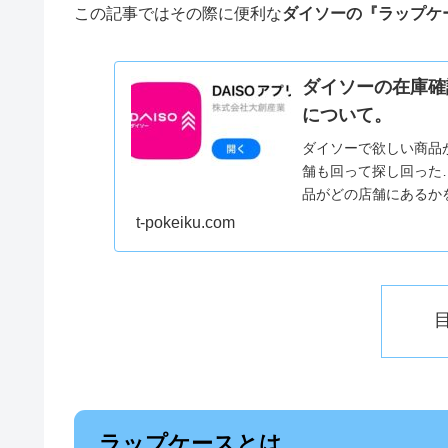
この記事ではその際に便利な
ダイソーの『ラップケ
ダイソーの在庫確
について。
ダイソーで欲しい商品
舗も回って探し回った…
品がどの店舗にあるかを
t-pokeiku.com
ラップケースとは