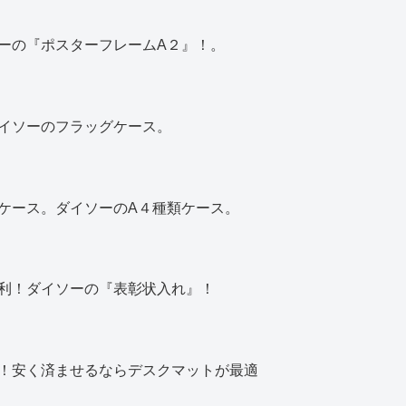
ーの『ポスターフレームA２』！。
イソーのフラッグケース。
ケース。ダイソーのA４種類ケース。
利！ダイソーの『表彰状入れ』！
！安く済ませるならデスクマットが最適