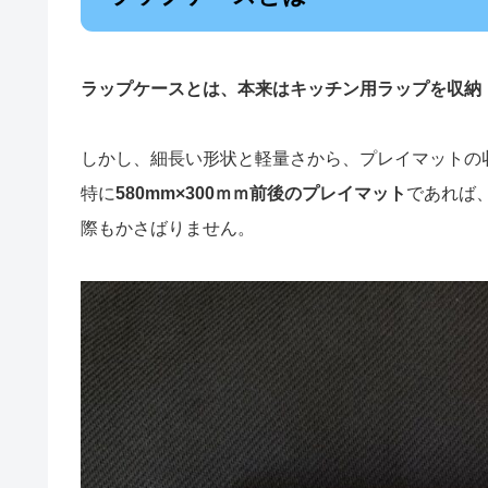
ラップケースとは、本来はキッチン用ラップを収納
しかし、細長い形状と軽量さから、プレイマットの
特に
580mm×300ｍｍ前後のプレイマット
であれば
際もかさばりません。