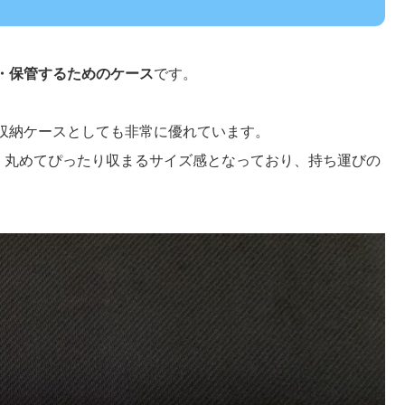
・保管するためのケース
です。
収納ケースとしても非常に優れています。
、丸めてぴったり収まるサイズ感となっており、持ち運びの