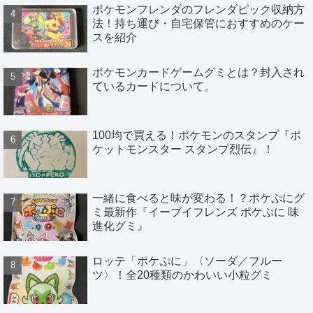
ポケモンフレンダのフレンダピック収納方
法！持ち運び・自宅保管におすすめのケー
スを紹介
ポケモンカードゲームグミとは？封入され
ているカードについて。
100均で買える！ポケモンのスタンプ『ポ
ケットモンスター スタンプ烈伝』！
一緒に食べると味が変わる！？ポケぷにグ
ミ最新作『イーブイフレンズ ポケぷに 味
進化グミ』
ロッテ「ポケぷに」〈ソーダ／フルー
ツ〉！全20種類のかわいい小粒グミ