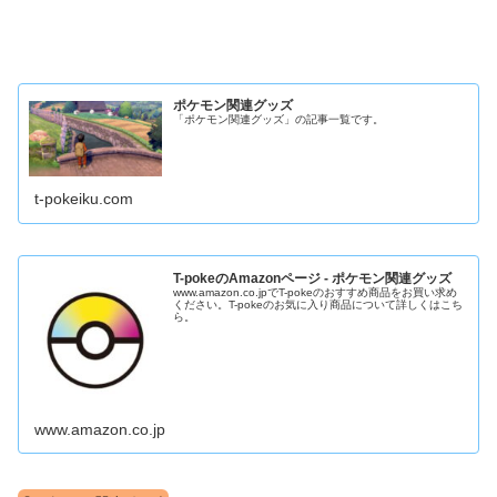
ポケモン関連グッズ
「ポケモン関連グッズ」の記事一覧です。
t-pokeiku.com
T-pokeのAmazonページ - ポケモン関連グッズ
www.amazon.co.jpでT-pokeのおすすめ商品をお買い求め
ください。T-pokeのお気に入り商品について詳しくはこち
ら。
www.amazon.co.jp