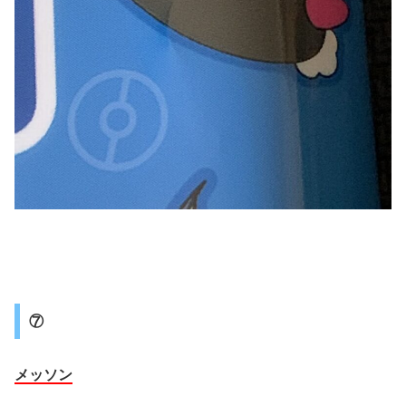
⑦
メッソン