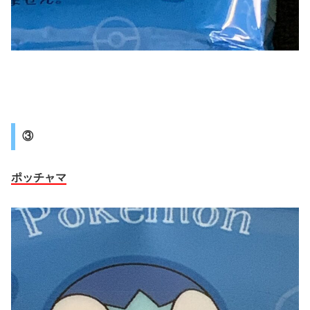
③
ポッチャマ