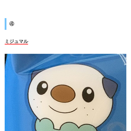
④
ミジュマル