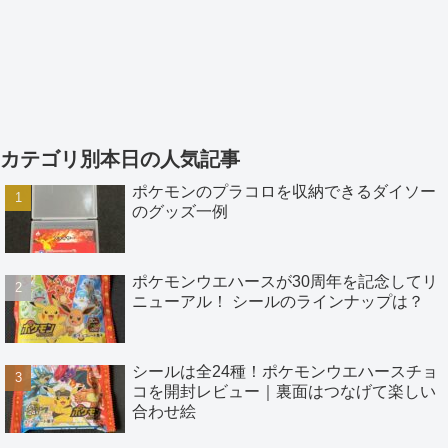
カテゴリ別本日の人気記事
ポケモンのプラコロを収納できるダイソー
のグッズ一例
ポケモンウエハースが30周年を記念してリ
ニューアル！ シールのラインナップは？
シールは全24種！ポケモンウエハースチョ
コを開封レビュー｜裏面はつなげて楽しい
合わせ絵