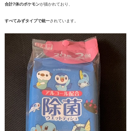
合計7体のポケモン
が描かれており、
すべてみずタイプで統一
されています。