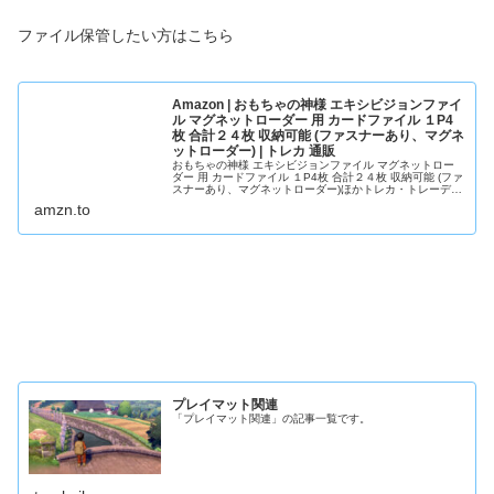
ファイル保管したい方はこちら
Amazon | おもちゃの神様 エキシビジョンファイ
ル マグネットローダー 用 カードファイル １P4
枚 合計２４枚 収納可能 (ファスナーあり、マグネ
ットローダー) | トレカ 通販
おもちゃの神様 エキシビジョンファイル マグネットロー
ダー 用 カードファイル １P4枚 合計２４枚 収納可能 (ファ
スナーあり、マグネットローダー)ほかトレカ・トレーディ
ングカード関連商品が勢ぞろい。アマゾンなら最短当日配
amzn.to
送。
プレイマット関連
「プレイマット関連」の記事一覧です。