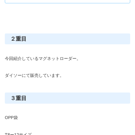
２重目
今回紹介しているマグネットローダー。
ダイソーにて販売しています。
３重目
OPP袋
T8ー12サイズ