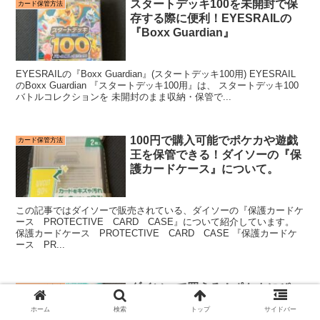
スタートデッキ100を未開封で保
カード保管方法
存する際に便利！EYESRAILの
『Boxx Guardian』
EYESRAILの『Boxx Guardian』(スタートデッキ100用) EYESRAIL
のBoxx Guardian 『スタートデッキ100用』は、 スタートデッキ100
バトルコレクションを 未開封のまま収納・保管で...
100円で購入可能でポケカや遊戯
カード保管方法
王を保管できる！ダイソーの『保
護カードケース』について。
この記事ではダイソーで販売されている、ダイソーの『保護カードケ
ース PROTECTIVE CARD CASE』について紹介しています。
保護カードケース PROTECTIVE CARD CASE 『保護カードケ
ース PR...
ダイソーで買える！ポケカにぴっ
カード保管方法
たりのスリーブはどれ？
ホーム
検索
トップ
サイドバー