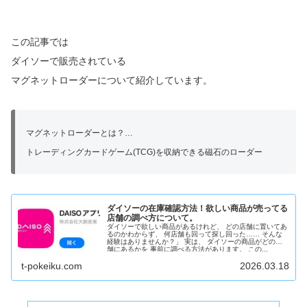
この記事では
ダイソーで販売されている
マグネットローダーについて紹介しています。
マグネットローダーとは？…
トレーディングカードゲーム(TCG)を収納できる磁石のローダー
ダイソーの在庫確認方法！欲しい商品が売ってる
店舗の調べ方について。
ダイソーで欲しい商品があるけれど、 どの店舗に置いてあ
るのかわからず、 何店舗も回って探し回った…… そんな
経験はありませんか？」 実は、 ダイソーの商品がどの店
舗にあるかを 事前に調べる方法があります。 この...
t-pokeiku.com
2026.03.18