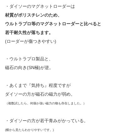
・ダイソーのマグネットローダーは
材質がポリスチレンのため、
ウルトラプロ等のマグネットローダーと比べると
若干耐久性が落ちます。
(ローダーが傷つきやすい)
・ウルトラプロ製品と、
磁石の向き(SN極)が逆。
・あくまで『気持ち』程度ですが
ダイソーの方が磁石の磁力が弱め。
（複数試したら、何個か強い磁力の物も存在しました。）
・ダイソーの方が若干青みがかっている。
(横から見たらわかりやすいです。)