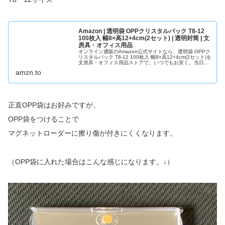
Amazon | 透明袋 OPPクリスタルパック T8-12
100枚入 幅8×高12+4cm(2セット) | 透明封筒 | 文
房具・オフィス用品
オンライン通販のAmazon公式サイトなら、透明袋 OPPク
リスタルパック T8-12 100枚入 幅8×高12+4cm(2セット)を
文房具・オフィス用品ストアで、いつでもお安く。当日お
急ぎ便対象商品は、 当日お届け可能です。アマゾン配送商
amzn.to
品は、通常配送無料（一部除く）。
正直OPP袋はお好みですが、
OPP袋をつけることで
マグネットローダーに擦り傷が付きにくくなります。
（OPP袋に入れた場合はこんな感じになります。↓）