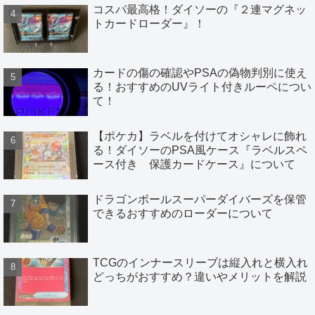
コスパ最高格！ダイソーの『２連マグネッ
トカードローダー』！
カードの傷の確認やPSAの偽物判別に使え
る！おすすめのUVライト付きルーペについ
て！
【ポケカ】ラベルを付けてオシャレに飾れ
る！ダイソーのPSA風ケース『ラベルスペ
ース付き 保護カードケース』について
ドラゴンボールスーパーダイバーズを保管
できるおすすめのローダーについて
TCGのインナースリーブは縦入れと横入れ
どっちがおすすめ？違いやメリットを解説