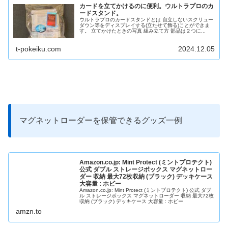
カードを立てかけるのに便利。ウルトラプロのカ
ードスタンド。
ウルトラプロのカードスタンドとは 自立しないスクリュー
ダウン等をディスプレイする(立たせて飾る)ことができま
す。 立てかけたときの写真 組み立て方 部品は２つに...
t-pokeiku.com
2024.12.05
マグネットローダーを保管できるグッズ一例
Amazon.co.jp: Mint Protect (ミントプロテクト)
公式 ダブル ストレージボックス マグネットロー
ダー 収納 最大72枚収納 (ブラック) デッキケース
大容量 : ホビー
Amazon.co.jp: Mint Protect (ミントプロテクト) 公式 ダブ
ル ストレージボックス マグネットローダー 収納 最大72枚
収納 (ブラック) デッキケース 大容量 : ホビー
amzn.to