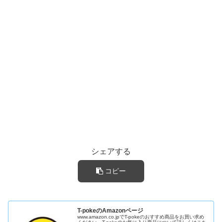
シェアする
コピー
T-pokeのAmazonページ
www.amazon.co.jpでT-pokeのおすすめ商品をお買い求め