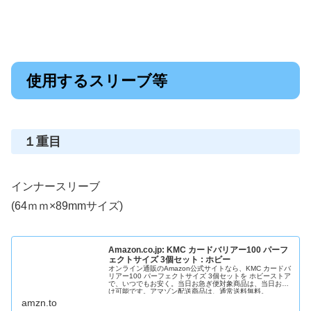
使用するスリーブ等
１重目
インナースリーブ
(64ｍｍ×89mmサイズ)
Amazon.co.jp: KMC カードバリアー100 パーフ
ェクトサイズ 3個セット : ホビー
オンライン通販のAmazon公式サイトなら、KMC カードバ
リアー100 パーフェクトサイズ 3個セットを ホビーストア
で、いつでもお安く。当日お急ぎ便対象商品は、当日お届
け可能です。アマゾン配送商品は、通常送料無料。
amzn.to