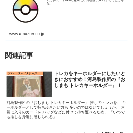
ください。T-pokeのお気に入り商品について詳しくはこち
ら。
www.amazon.co.jp
関連記事
トレカをキーホルダーにしたいと
ウエハースやイタジャガに付属するカードやシールの保管方法
きにおすすめ！河島製作所の『お
しまも トレカキーホルダー』！
河島製作所の『おしまも トレカキーホルダー』 推しのトレカを、 キ
ーホルダーとして持ち歩きたい方も 多いのではないでしょうか。 お
気に入りのカードを バッグなどに付けて持ち運べるため、 「いつで
も推しを身近に感じられる」...