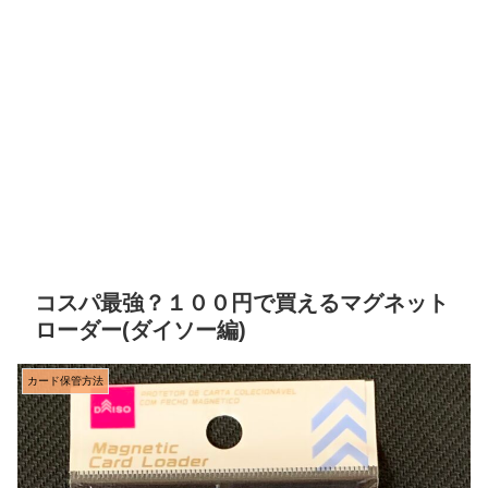
コスパ最強？１００円で買えるマグネット
ローダー(ダイソー編)
カード保管方法