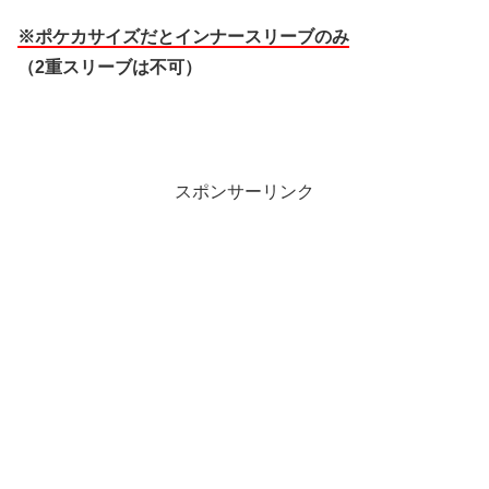
※ポケカサイズだとインナースリーブのみ
（
2
重スリーブは不可）
スポンサーリンク