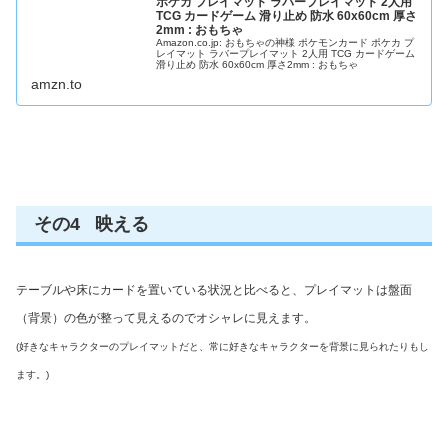
ポケカ プレイマット ラバープレイマット 2人用
TCG カードゲーム 滑り止め 防水 60x60cm 厚さ
2mm : おもちゃ
Amazon.co.jp: おもちゃの神様 ポケモンカード ポケカ プ
レイマット ラバープレイマット 2人用 TCG カードゲーム
滑り止め 防水 60x60cm 厚さ2mm : おもちゃ
amzn.to
その4 映える
テーブルや床にカードを置いている状況と比べると、プレイマットは盤面
（背景）の色が整って見えるのでオシャレに見えます。
(好きなキャラクターのプレイマットだと、常に好きなキャラクターを背景に見られたりもし
ます。)