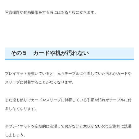
写真撮影や動画撮影をする時にはあると役に立ちます。
その５ カードや机が汚れない
プレイマットを敷いていると、元々テーブルに付着していた汚れがカードや
スリーブに付着することがなくなります。
また逆も然りでカードやスリーブに付着している手垢や汚れがテーブルに付
着しなくなります。
※プレイマットを定期的に洗濯しておかないと意味がないので定期的に洗濯
しましょう。