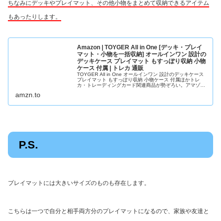
ちなみにデッキやプレイマット、その他小物をまとめて収納できるアイテム
もあったりします。
Amazon | TOYGER All in One [デッキ・プレイ
マット・小物を一括収納] オールインワン 設計の
デッキケース プレイマット もすっぽり収納 小物
ケース 付属 | トレカ 通販
TOYGER All in One オールインワン 設計のデッキケース
プレイマット もすっぽり収納 小物ケース 付属ほかトレ
カ・トレーディングカード関連商品が勢ぞろい。アマゾン
なら最短当日配送。
amzn.to
P.S.
プレイマットには大きいサイズのものも存在します。
こちらは一つで自分と相手両方分のプレイマットになるので、家族や友達と