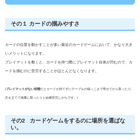
その１ カードの掴みやすさ
カードの位置を動かすことが多い最近のカードゲームにおいて、かなり大き
いメリットになります。
プレイマットを敷くと、カードを持つ際にプレイマット自体が凹むので、カ
ードを掴むのに苦労することがほとんどなくなります。
(
プレイマットがない状態
だとカードが持てずにテーブルの端っこまで寄せてから取ったり、
爪を立てて慎重に取ったりと結構苦労しがちです。)
その2 カードゲームをするのに場所を選ばな
い。