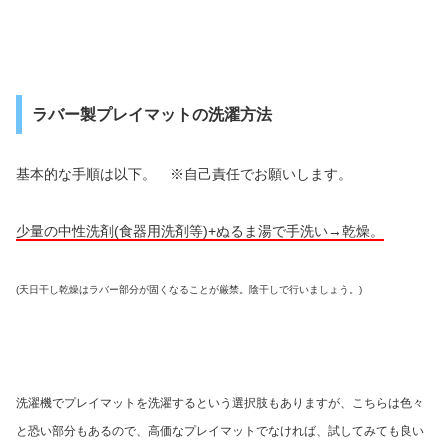
ラバー製プレイマットの洗濯方法
基本的な手順は以下。 ※自己責任でお願いします。
少量の中性洗剤(食器用洗剤等)+ぬるま湯で手洗い→乾燥。
(天日干し乾燥はラバー部分が固くなることが厳禁。陰干しで行いましょう。)
洗濯機でプレイマットを洗濯するという選択肢もありますが、こちらは色々
と恐い部分もあるので、高価なプレイマットでなければ、試してみても良い