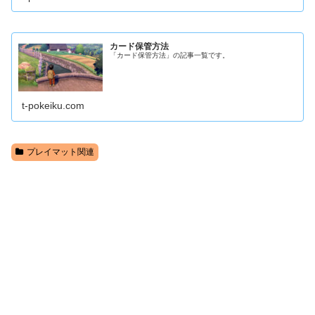
カード保管方法
「カード保管方法」の記事一覧です。
t-pokeiku.com
プレイマット関連