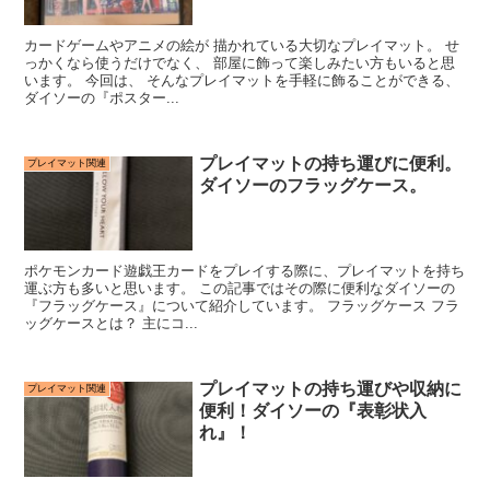
カードゲームやアニメの絵が 描かれている大切なプレイマット。 せ
っかくなら使うだけでなく、 部屋に飾って楽しみたい方もいると思
います。 今回は、 そんなプレイマットを手軽に飾ることができる、
ダイソーの『ポスター...
プレイマットの持ち運びに便利。
プレイマット関連
ダイソーのフラッグケース。
ポケモンカード遊戯王カードをプレイする際に、プレイマットを持ち
運ぶ方も多いと思います。 この記事ではその際に便利なダイソーの
『フラッグケース』について紹介しています。 フラッグケース フラ
ッグケースとは？ 主にコ...
プレイマットの持ち運びや収納に
プレイマット関連
便利！ダイソーの『表彰状入
れ』！