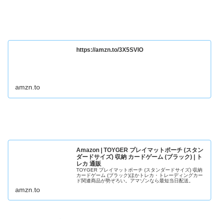
https://amzn.to/3X5SVlO
amzn.to
Amazon | TOYGER プレイマットポーチ (スタン
ダードサイズ) 収納 カードゲーム (ブラック) | ト
レカ 通販
TOYGER プレイマットポーチ (スタンダードサイズ) 収納
カードゲーム (ブラック)ほかトレカ・トレーディングカー
ド関連商品が勢ぞろい。アマゾンなら最短当日配送。
amzn.to