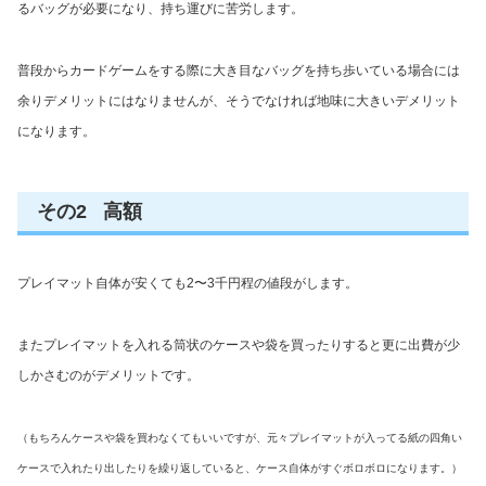
るバッグが必要になり、持ち運びに苦労します。
普段からカードゲームをする際に大き目なバッグを持ち歩いている場合には
余りデメリットにはなりませんが、そうでなければ地味に大きいデメリット
になります。
その2 高額
プレイマット自体が安くても2〜3千円程の値段がします。
またプレイマットを入れる筒状のケースや袋を買ったりすると更に出費が少
しかさむのがデメリットです。
（もちろんケースや袋を買わなくてもいいですが、元々プレイマットが入ってる紙の四角い
ケースで入れたり出したりを繰り返していると、ケース自体がすぐボロボロになります。）