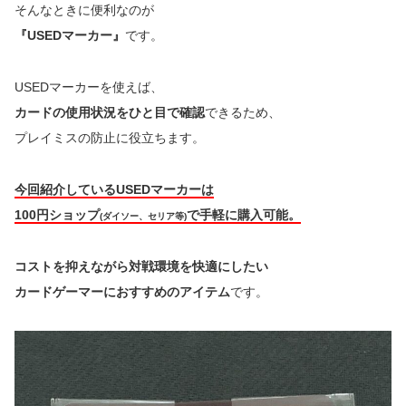
そんなときに便利なのが
『USEDマーカー』
です。
USEDマーカーを使えば、
カードの使用状況をひと目で確認
できるため、
プレイミスの防止に役立ちます。
今回紹介しているUSEDマーカーは
100円ショップ
で手軽に購入可能。
(ダイソー、セリア等)
コストを抑えながら対戦環境を快適にしたい
カードゲーマーにおすすめのアイテム
です。