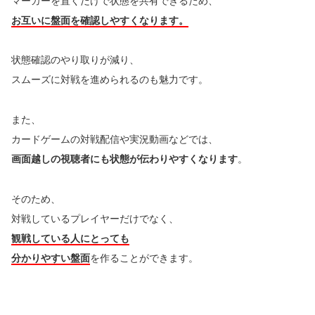
マーカーを置くだけで状態を共有できるため、
お互いに盤面を確認しやすくなります。
状態確認のやり取りが減り、
スムーズに対戦を進められるのも魅力です。
また、
カードゲームの対戦配信や実況動画などでは、
画面越しの視聴者にも状態が伝わりやすくなります
。
そのため、
対戦しているプレイヤーだけでなく、
観戦している人にとっても
分かりやすい盤面
を作ることができます。