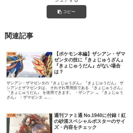
コピー
関連記事
【ポケモン本編】ザシアン・ザマ
その他
ゼンタの技に『きょじゅうざん』
『きょじゅうだん』がない場合
は？
ザシアン・ザマゼンタの『きょじゅうざん』『きょじゅうだん』 ザ
シアンとザマゼンタは、 それぞれ専用技である 『きょじゅうざん』
『きょじゅうだん』 を使用できます。 ・ザシアン → 『きょじゅう
ざん』 ・ザマゼンタ →...
週刊ファミ通 No.1940に付録！紅
その他
の砂漠スペシャルポスターのサイ
ズ・内容をチェック