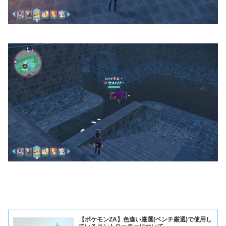
【ポケモンZA】色違い厳選(ベンチ厳選)で使用し