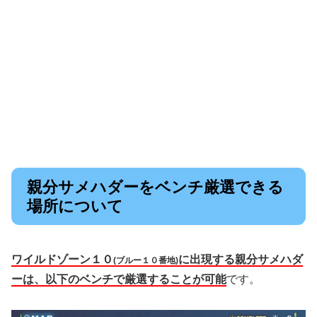
親分サメハダーをベンチ厳選できる
場所について
ワイルドゾーン１０
に出現する親分サメハダ
(ブルー１０番地)
ーは、以下のベンチで厳選することが可能
です。