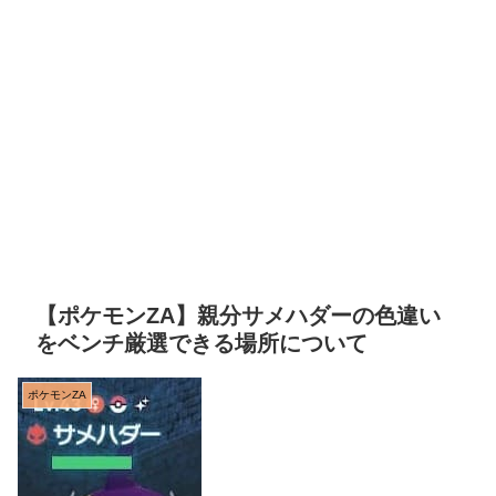
【ポケモンZA】親分サメハダーの色違い
をベンチ厳選できる場所について
ポケモンZA