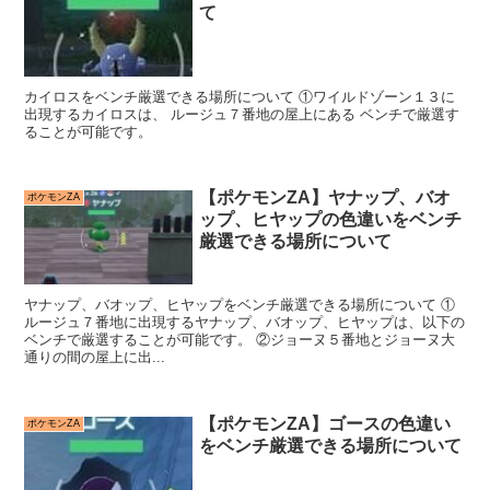
て
カイロスをベンチ厳選できる場所について ①ワイルドゾーン１３に
出現するカイロスは、 ルージュ７番地の屋上にある ベンチで厳選す
ることが可能です。
【ポケモンZA】ヤナップ、バオ
ポケモンZA
ップ、ヒヤップの色違いをベンチ
厳選できる場所について
ヤナップ、バオップ、ヒヤップをベンチ厳選できる場所について ①
ルージュ７番地に出現するヤナップ、バオップ、ヒヤップは、以下の
ベンチで厳選することが可能です。 ②ジョーヌ５番地とジョーヌ大
通りの間の屋上に出...
【ポケモンZA】ゴースの色違い
ポケモンZA
をベンチ厳選できる場所について