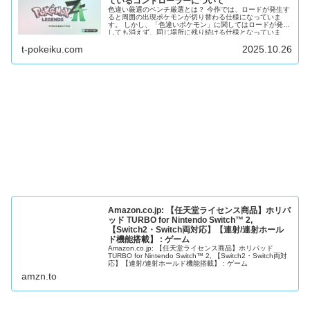
ているコントローラーについて
色違い厳選のベンチ厳選とは？ 今作では、ロードが発生す
ると周囲の出現ポケモンが切り替わる仕様になっていま
す。 しかし、「色違いポケモン」に関してはロードが発生
しても消えず、同じ場所に残り続ける仕様となっていま
す。 この仕組みを...
t-pokeiku.com
2025.10.26
Amazon.co.jp: 【任天堂ライセンス商品】ホリパ
ッド TURBO for Nintendo Switch™ 2,
【Switch2・Switch両対応】【連射/連射ホール
ド機能搭載】 : ゲーム
Amazon.co.jp: 【任天堂ライセンス商品】ホリパッド
TURBO for Nintendo Switch™ 2, 【Switch2・Switch両対
応】【連射/連射ホールド機能搭載】 : ゲーム
amzn.to