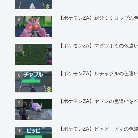
【ポケモンZA】親分ミミロップの
【ポケモンZA】マダツボミの色違
【ポケモンZA】ルチャブルの色違
【ポケモンZA】ヤドンの色違いを
【ポケモンZA】ピッピ、ピィの色