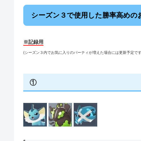
シーズン３で使用した勝率高めの
※記録用
(シーズン３内でお気に入りのパーティが増えた場合には更新予定です
①