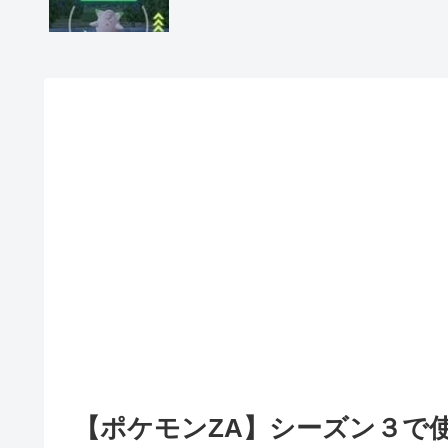
【ポケモンZA】シーズン３で