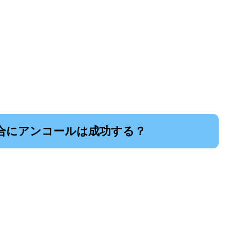
合にアンコールは成功する？