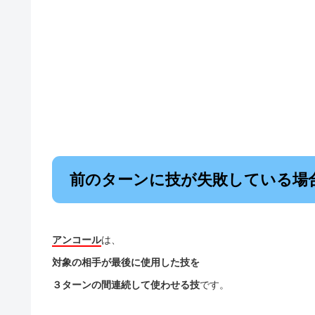
前のターンに技が失敗している場
アンコール
は、
対象の相手が最後に使用した技を
３ターンの間連続して使わせる技
です。